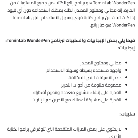
TominLab WonderPen هو برنامج رائع للكتاب من جميع المستويات من
الخبرة. إنه مجاني ومفتوح المصدر ، لذلك يمكنك استخدامه دون أي قيود.
إذا كنت تبحث عن برنامج كتابة قوي وسهل الاستخدام ، فإن TominLab
WonderPen هو خيار رائع.
فيما يلي بعض الإيجابيات والسلبيات لبرنامج TominLab WonderPen:
إيجابيات:
مجاني ومفتوح المصدر.
واجهة مستخدم بسيطة وسهلة الاستخدام.
دعم لتنسيقات النص المختلفة.
مجموعة متنوعة من أدوات التحرير.
القدرة على إنشاء مشاريع متعددة وتنظيم أفكارك.
القدرة على مشاركة أعمالك مع الآخرين عبر الإنترنت.
سلبيات:
لا يحتوي على بعض الميزات المتقدمة التي تتوفر في برامج الكتابة
الأخرى.