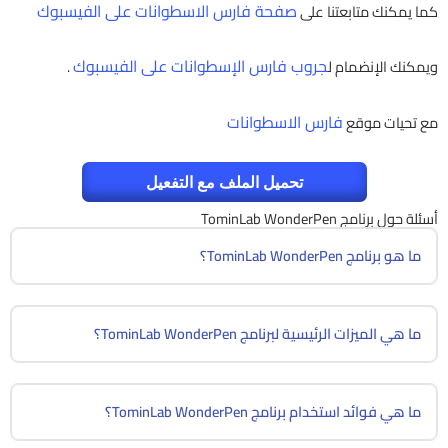
صفحة فارس الاسطوانات على الفيسبوك
كما يمكنك متابعتنا على
جروب فارس الإسطوانات على الفيسبوك
ويمكنك الإنضمام ل
.
فارس الاسطوانات
مع تحيات موقع
تحميل الملف مع التفعيل
أسئلة حول برنامج TominLab WonderPen
ما هو برنامج TominLab WonderPen؟
ما هي الميزات الرئيسية لبرنامج TominLab WonderPen؟
ما هي فوائد استخدام برنامج TominLab WonderPen؟