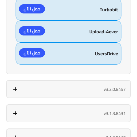
حمل الآن
Turbobit
حمل الآن
Upload-4ever
حمل الآن
UsersDrive
v3.2.0.8457
v3.1.3.8431