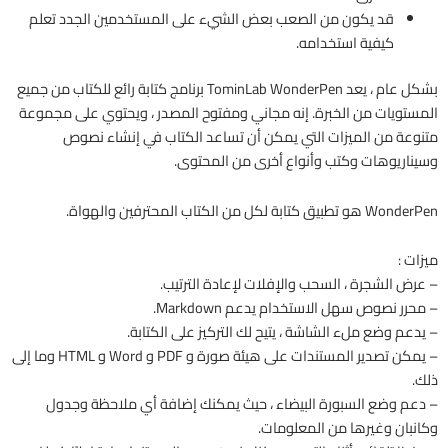
قد يكون من الصعب بعض الشيء على المستخدمين الجدد تعلم
كيفية استخدامه.
بشكل عام ، يعد TominLab WonderPen برنامج كتابة رائع للكتاب من جميع
المستويات من الخبرة. إنه مجاني ومفتوح المصدر ، ويحتوي على مجموعة
متنوعة من الميزات التي يمكن أن تساعد الكتاب في إنشاء نصوص
وسيناريوهات وكتب وأنواع أخرى من المحتوى.
WonderPen هو تطبيق كتابة لكل من الكتاب المحترفين والهواة.
ميزات :
– عرض الشجرة ، السحب والإفلات لإعادة الترتيب.
– محرر نصوص سهل الاستخدام يدعم Markdown.
– يدعم وضع ملء الشاشة ، يتيح لك التركيز على الكتابة.
– يمكن تصدير المستندات على هيئة صورة و PDF و Word و HTML وما إلى
ذلك.
– دعم وضع السبورة البيضاء ، حيث يمكنك إضافة أي ملاحظة وجدول
وكانبان وغيرها من المعلومات.