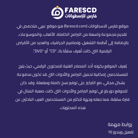
موقع فارس الاسطوانات (farescd.com) هو موقع عربي متخصص في
تقديم مجموعة واسعة من البرامج الكاملة، الألعاب، والموسوعات،
بالإضافة إلى أنظمة التشغيل، وتصاميم الجرافيك، والعديد من الأقراص
الرقمية التي كانت تُعرف سابقًا بالـ “CD” أو “DVD”.
يُعرف الموقع بكونه أحد المصادر الغنية للمحتوى الرقمي، حيث يتيح
للمستخدمين إمكانية تحميل البرامج والأدوات التي قد تكون مدفوعة
بشكل مجاني، مع التركيز على توفير نسخ كاملة ومفعلة. وقد كان
للموقع دور بارز في توفير البرامج والأدوات التي كانت صعبة المنال في
فترة سابقة، مما جعله وجهة للكثير من المستخدمين العرب الباحثين عن
هذه المحتويات.
روابط مهمة
تفعيل ويندوز 10