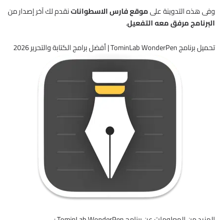
وفى هذه التدوينة على
موقع فارس الاسطوانات
نقدم لك آخر إصدار من
البرنامج مرفق معه التفعيل
.
تحميل برنامج TominLab WonderPen | أفضل برامج الكتابة والتحرير 2026
المزيد من المعلومات عن برنامج TominLab WonderPen :