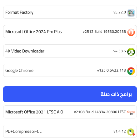
Format Factory
v5.22.0
Microsoft Office 2024 Pro Plus
v2512 Build 19530.20138
4K Video Downloader
v4.33.5
Google Chrome
v125.0.6422.113
برامج ذات صلة
Microsoft Office 2021 LTSC AIO
v2108 Build 14334.20806 LTSC
PDFCompressor-CL
v1.4.12