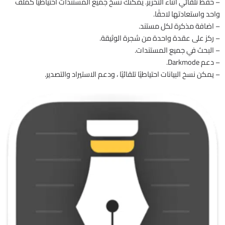
– حفظ تلقائي أثناء التحرير. يمكنك نسخ جميع المستندات احتياطيًا كملف
واحد واستعادتها لاحقًا.
– اضافة مذكرة لكل مستند.
– ركز على عقدة واحدة من شجرة الوثيقة.
– البحث في جميع المستندات.
– دعم Darkmode.
– يمكن نسخ البيانات احتياطيًا تلقائيًا ، ودعم الاستيراد والتصدير.