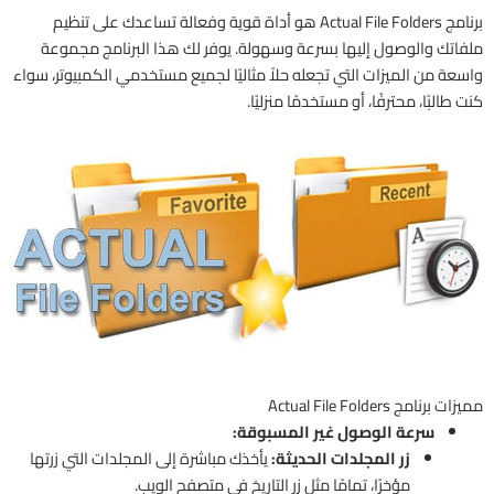
برنامج Actual File Folders هو أداة قوية وفعالة تساعدك على تنظيم
ملفاتك والوصول إليها بسرعة وسهولة. يوفر لك هذا البرنامج مجموعة
واسعة من الميزات التي تجعله حلاً مثاليًا لجميع مستخدمي الكمبيوتر، سواء
كنت طالبًا، محترفًا، أو مستخدمًا منزليًا.
مميزات برنامج Actual File Folders
سرعة الوصول غير المسبوقة:
زر المجلدات الحديثة:
يأخذك مباشرة إلى المجلدات التي زرتها
مؤخرًا، تمامًا مثل زر التاريخ في متصفح الويب.