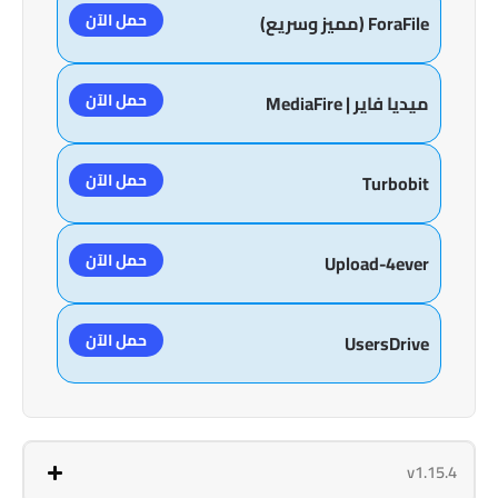
حمل الآن
ForaFile (مميز وسريع)
حمل الآن
ميديا فاير | MediaFire
حمل الآن
Turbobit
حمل الآن
Upload-4ever
حمل الآن
UsersDrive
v1.15.4