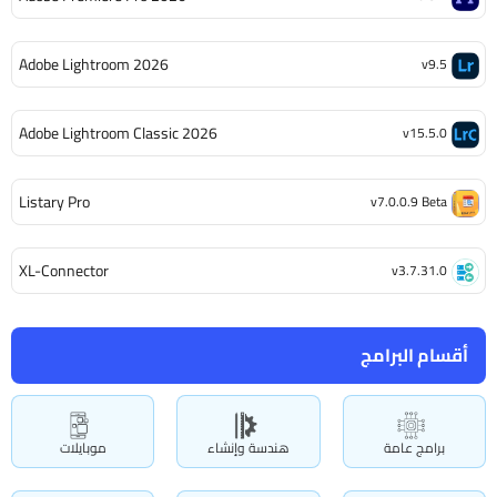
Adobe Lightroom 2026
v9.5
Adobe Lightroom Classic 2026
v15.5.0
Listary Pro
v7.0.0.9 Beta
XL-Connector
v3.7.31.0
أقسام البرامج
برامج عامة
هندسة وإنشاء
موبايلات