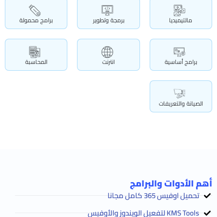
مالتيميديا
برمجة وتطوير
برامج محمولة
برامج أساسية
انترنت
المحاسبة
الصيانة والتعريفات
أهم الأدوات والبرامج
تحميل اوفيس 365 كامل مجانا
KMS Tools لتفعيل الويندوز والأوفيس