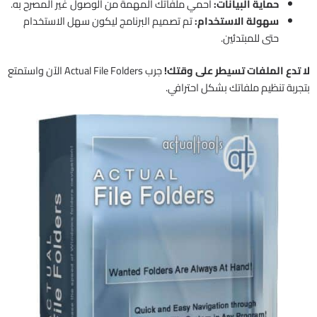
حماية البيانات:
احمي ملفاتك المهمة من الوصول غير المصرح به.
سهولة الاستخدام:
تم تصميم البرنامج ليكون سهل الاستخدام
حتى للمبتدئين.
لا تدع الملفات تسيطر على وقتك!
جرب Actual File Folders الآن واستمتع
بتجربة تنظيم ملفاتك بشكل احترافي.