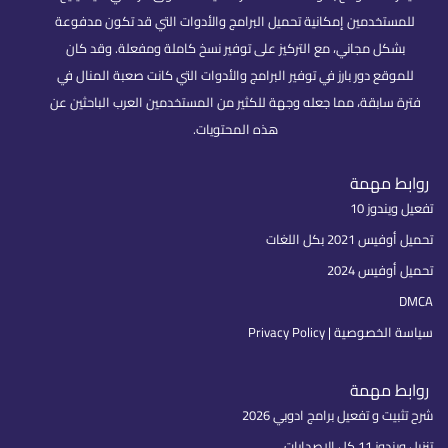
للمستخدمين إمكانية تحميل البرامج والأدوات التي قد تكون مدفوعة
بشكل مجاني، مع التركيز على توفير نسخ كاملة ومفعلة. وقد كان
للموقع دور بارز في توفير البرامج والأدوات التي كانت صعبة المنال في
فترة سابقة، مما جعله وجهة للكثير من المستخدمين العرب الباحثين عن
هذه المحتويات.
روابط مهمة
تفعيل ويندوز 10
تحميل أوفيس 2021 بكل اللغات
تحميل أوفيس 2024
DMCA
سياسة الخصوصية | Privacy Policy
روابط مهمة
شرح تثبيت و تفعيل برامج ادوبي 2026
تنزيل ويندوز 11 كل الإصدارات