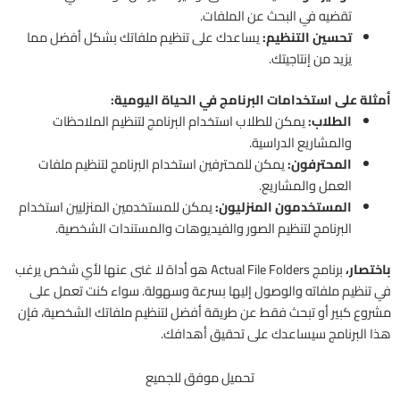
تقضيه في البحث عن الملفات.
تحسين التنظيم:
يساعدك على تنظيم ملفاتك بشكل أفضل مما
يزيد من إنتاجيتك.
أمثلة على استخدامات البرنامج في الحياة اليومية:
الطلاب:
يمكن للطلاب استخدام البرنامج لتنظيم الملاحظات
والمشاريع الدراسية.
المحترفون:
يمكن للمحترفين استخدام البرنامج لتنظيم ملفات
العمل والمشاريع.
المستخدمون المنزليون:
يمكن للمستخدمين المنزليين استخدام
البرنامج لتنظيم الصور والفيديوهات والمستندات الشخصية.
باختصار،
برنامج Actual File Folders هو أداة لا غنى عنها لأي شخص يرغب
في تنظيم ملفاته والوصول إليها بسرعة وسهولة. سواء كنت تعمل على
مشروع كبير أو تبحث فقط عن طريقة أفضل لتنظيم ملفاتك الشخصية، فإن
هذا البرنامج سيساعدك على تحقيق أهدافك.
تحميل موفق للجميع