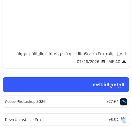
64-Bit
v4.9.3.1301 Professional
Cracked
1794
تحميل برنامج UltraSearch Pro | للبحث عن املفات والبيانات بسهولة
07/26/2026
40 MB
البرامج الشائعة
Adobe Photoshop 2026
v27.9.1
Revo Uninstaller Pro
v5.5.2