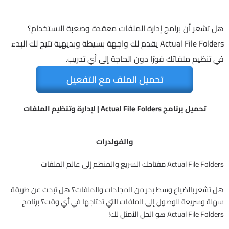
هل تشعر أن برامج إدارة الملفات معقدة وصعبة الاستخدام؟
Actual File Folders يقدم لك واجهة بسيطة وبديهية تتيح لك البدء
في تنظيم ملفاتك فورًا دون الحاجة إلى أي تدريب.
تحميل الملف مع التفعيل
تحميل برنامج Actual File Folders | لإدارة وتنظيم الملفات
والفولدرات
Actual File Folders مفتاحك السريع والمنظم إلى عالم الملفات
هل تشعر بالضياع وسط بحر من المجلدات والملفات؟ هل تبحث عن طريقة
سهلة وسريعة للوصول إلى الملفات التي تحتاجها في أي وقت؟ برنامج
Actual File Folders هو الحل الأمثل لك!