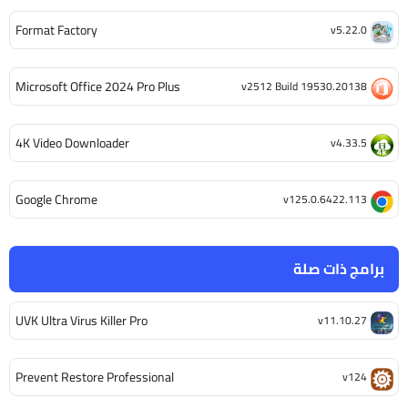
Format Factory
v5.22.0
Microsoft Office 2024 Pro Plus
v2512 Build 19530.20138
4K Video Downloader
v4.33.5
Google Chrome
v125.0.6422.113
برامج ذات صلة
UVK Ultra Virus Killer Pro
v11.10.27
Prevent Restore Professional
v124