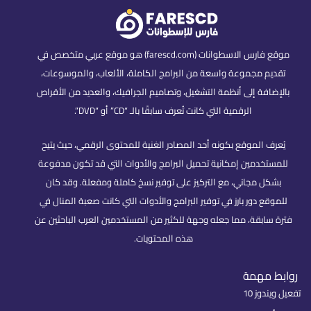
موقع فارس الاسطوانات (farescd.com) هو موقع عربي متخصص في
تقديم مجموعة واسعة من البرامج الكاملة، الألعاب، والموسوعات،
بالإضافة إلى أنظمة التشغيل، وتصاميم الجرافيك، والعديد من الأقراص
الرقمية التي كانت تُعرف سابقًا بالـ “CD” أو “DVD”.
يُعرف الموقع بكونه أحد المصادر الغنية للمحتوى الرقمي، حيث يتيح
للمستخدمين إمكانية تحميل البرامج والأدوات التي قد تكون مدفوعة
بشكل مجاني، مع التركيز على توفير نسخ كاملة ومفعلة. وقد كان
للموقع دور بارز في توفير البرامج والأدوات التي كانت صعبة المنال في
فترة سابقة، مما جعله وجهة للكثير من المستخدمين العرب الباحثين عن
هذه المحتويات.
روابط مهمة
تفعيل ويندوز 10