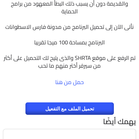
والقديمة دون أن يسبب ذلك البطأ المعهود من برامج
الحماية
نأتى الآن إلى تحميل البرنامج من مدونة فارس الاسطوانات
البرنامج بمساحة 100 ميجا تقريبا
تم الرفع على موقع SHRTA والذى يتيح لك التحميل على أكثر
من سيرفر أختر منه
م ما تحب
حمل من هنا
تحميل الملف مع التفعيل
يهمك أيضًا