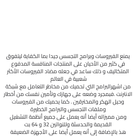
يمنع الفيروسات وبرامج التجسس جيدا بما الكفاية ليتفوق
في كثير من الأحيان على المنتجات المنافسة المدفوع
المتكاليف و ذلك ساعد في جعله مضاد الفيروسات الأكثر
شعبية في العالم
من اشهرالبرامج التي تحميك من مخاطر التعامل مع شبكة
الانترنت .فبمجرد وضعه على جهازك وتأمين نفسك من أخطار
وحيل الهكر والمخترقين . كما يحميك من الفيروسات
وملفات التجسس والبرامج الخطيرة
ومن مميزاته أيضا أنه يعمل على جميع أنظمة التشغيل
القديمة والحدسثة وللنواتين 32 و 64 بت
هذ بالإضافة إلى أنه يعمل أيضا على الأجهزة الضعيفة