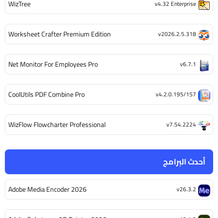
WizTree
v4.32 Enterprise
Worksheet Crafter Premium Edition
v2026.2.5.318
Net Monitor For Employees Pro
v6.7.1
CoolUtils PDF Combine Pro
v4.2.0.195/157
WizFlow Flowcharter Professional
v7.54.2224
أحدث البرامج
Adobe Media Encoder 2026
v26.3.2