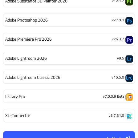
Adobe Substance 3D Painter 2026
v12.1.2
Adobe Photoshop 2026
v27.9.1
Adobe Premiere Pro 2026
v26.3.2
Adobe Lightroom 2026
v9.5
Adobe Lightroom Classic 2026
v15.5.0
Listary Pro
v7.0.0.9 Beta
XL-Connector
v3.7.31.0