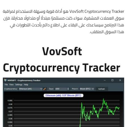
VovSoft Cryptocurrency Tracker هو أداة قوية وسهلة الاستخدام لمراقبة
سوق العملات المشفرة. سواء كنت مستثمرًا مبتدئًا أو متداولًا محترفًا، فإن
هذا البرنامج سيساعدك على البقاء على اطلاع دائم بأحدث التطورات في
هذا السوق المتقلب.