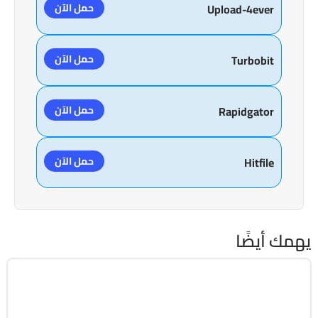
حمل الآن
Upload-4ever
حمل الآن
Turbobit
حمل الآن
Rapidgator
حمل الآن
Hitfile
يهمك أيضًا
برامج عامة
32 & 64-Bit