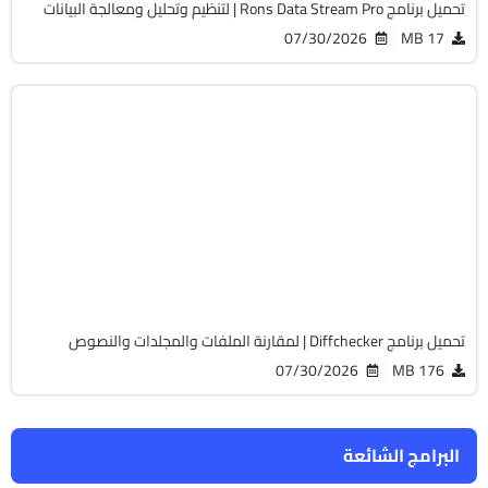
تحميل برنامج Rons Data Stream Pro | لتنظيم وتحليل ومعالجة البيانات
07/30/2026
17 MB
أوفيس
32 & 64-Bit
v7.2
Cracked
877
تحميل برنامج Diffchecker | لمقارنة الملفات والمجلدات والنصوص
07/30/2026
176 MB
البرامج الشائعة