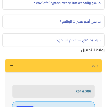
ما هو برنامج VovSoft Cryptocurrency Tracker؟
ما هي أهم مميزات البرنامج؟
كيف يمكنني استخدام البرنامج؟
روابط التحميل
v2.3
X64 & X86