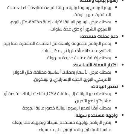
رسوم بيانية واضحة:
يوفر البرنامج رسومًا بيانية سهلة القراءة لمتابعة أداء العملات
المشفرة بمرور الوقت.
يمكنك عرض الرسوم البيانية لفترات زمنية مختلفة، مثل اليوم،
الأسبوع، الشهر، أو حتى عدة سنوات.
دعم عملات متعددة:
يدعم البرنامج مجموعة واسعة من العملات المشفرة، مما يتيح
لك تتبع محفظتك بأكملها في مكان واحد.
يمكنك إضافة عملات جديدة بسهولة.
اختيار العملة الأساسية:
يمكنك عرض الأسعار بعملات أساسية مختلفة، مثل الدولار
الأمريكي، اليورو، الجنيه الإسترليني، والبيتكوين.
تصدير البيانات:
يمكنك تصدير البيانات إلى ملفات CSV لإنشاء تحليلاتك الخاصة أو
مشاركتها مع الآخرين.
يمكنك أيضًا تصدير الرسوم البيانية كصور عالية الجودة.
واجهة مستخدم سهلة:
يتميز البرنامج بواجهة مستخدم بسيطة وبديهية، مما يجعله
مناسبًا للمبتدئين والمحترفين على حد سواء.