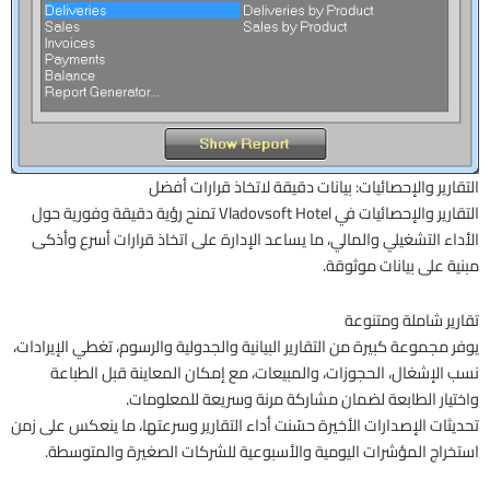
التقارير والإحصائيات: بيانات دقيقة لاتخاذ قرارات أفضل
التقارير والإحصائيات في Vladovsoft Hotel تمنح رؤية دقيقة وفورية حول
الأداء التشغيلي والمالي، ما يساعد الإدارة على اتخاذ قرارات أسرع وأذكى
مبنية على بيانات موثوقة.
تقارير شاملة ومتنوعة
يوفر مجموعة كبيرة من التقارير البيانية والجدولية والرسوم، تغطي الإيرادات،
نسب الإشغال، الحجوزات، والمبيعات، مع إمكان المعاينة قبل الطباعة
واختيار الطابعة لضمان مشاركة مرنة وسريعة للمعلومات.
تحديثات الإصدارات الأخيرة حسّنت أداء التقارير وسرعتها، ما ينعكس على زمن
استخراج المؤشرات اليومية والأسبوعية للشركات الصغيرة والمتوسطة.