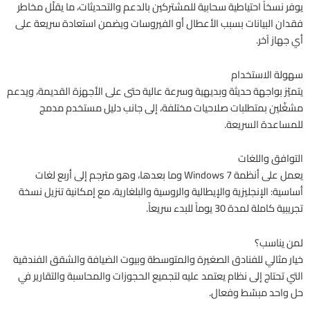
يوفر نسخاً احتياطية سحابية للمشتركين بالدعم والتحديثات، ما يقلّل مخاطر
فقدان البيانات بسبب الأعطال أو الفيروسات ويضمن استعادة سريعة على
أي جهاز آخر.
سهولة الاستخدام
يتميّز بواجهة حديثة وبديهية وسرعة عالية حتى على الأجهزة القديمة، ويدعم
مشغّلين بمتطلبات صلاحيات مختلفة، إلى جانب دليل مستخدم مدمج
للمساعدة السريعة.
التوافق واللغات
يعمل على أنظمة Windows 7 وما بعدها، وهو مترجم إلى أربع لغات
أساسية: الإنجليزية والإيطالية والروسية والبلغارية، مع إمكانية تنزيل نسخة
تجريبية كاملة لمدة 30 يوماً للبدء سريعاً.
لمن يناسب؟
خيار مثالي للفنادق الصغيرة والمتوسطة وبيوت الضيافة والشقق الفندقية
التي تحتاج إلى نظام يعتمد عليه لتجميع الحجوزات والمحاسبة والتقارير في
حل واحد مبسّط وفعال.