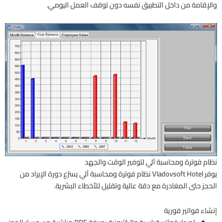
والإقامة من داخل التطبيق نفسه دون توقف العمل اليومي.
نظام فوترة ومحاسبة آلي لتوفير الوقت والجهد
يوفر Vladovsoft Hotel نظام فوترة ومحاسبة آلي يسرّع دورة الإيراد من
الحجز حتى المغادرة مع دقة عالية وتقليل للأخطاء البشرية.
إنشاء فواتير فورية