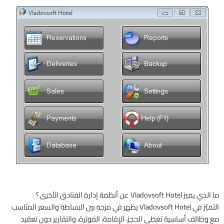
ما الذي يميز Vladovsoft Hotel عن أنظمة إدارة الفنادق الأخرى؟
التميّز في Vladovsoft Hotel يظهر في مزجه بين البساطة والسعر المناسب
مع وظائف أساسية تغطي الحجز، الإقامة، الفوترة، والتقارير دون تعقيد