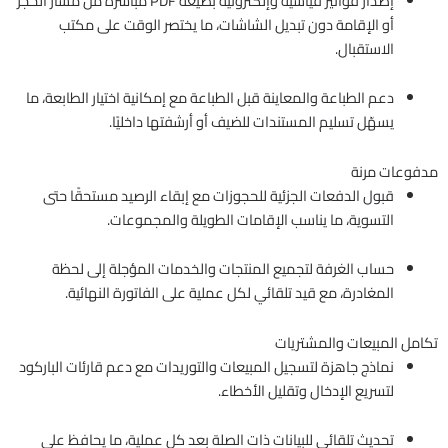
إصدار فواتير قياسية وإلكترونية بصيغة PDF مباشرة من مسار الحجز
أو الإقامة دون تبديل الشاشات، ما يختصر الوقت على مكتب
الاستقبال.
دعم الطباعة والمعاينة قبل الطباعة مع إمكانية اختيار الطابعة، ما
يسهّل تسليم المستندات للضيف أو أرشفتها داخليًا.
مدفوعات مرنة
قبول الدفعات الجزئية للحجوزات مع إبقاء الرصيد مستحقًا حتى
التسوية، ما يناسب الإقامات الطويلة والمجموعات.
حساب الغرفة لتجميع المنتجات والخدمات المؤجلة إلى لحظة
المغادرة، مع قيد تلقائي لكل عملية على الفاتورة النهائية.
تكامل المبيعات والمشتريات
نماذج جاهزة لتسجيل المبيعات والتوريدات مع دعم قارئات الباركود
لتسريع الإدخال وتقليل الأخطاء.
تحديث تلقائي للبيانات ذات الصلة بعد كل عملية، ما يحافظ على