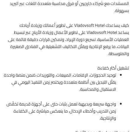
المستندات مع شركاء خارجيين أو فرق محاسبة متعددة اللغات عبر البريد
بسهولة.
كيف يساعدك Vladovsoft Hotel على تطوير أعمالك وزيادة أرباحك
يساعد Vladovsoft Hotel على تطوير الأعمال وزيادة الأرباح عبر تبسيط
العمليات الأساسية، تسريع دورة الإيراد، وتمكين قرارات دقيقة قائمة على
البيانات، ما يرفع الإنتاجية ويقلّل التكاليف التشغيلية في الفنادق الصغيرة
والمتوسطة.
تشغيل أكثر كفاءة
توحيد الحجوزات، الإقامات، المبيعات، والتوريدات ضمن منصة واحدة
يقلّل التبديل بين أنظمة متعددة ويختصر زمن التنفيذ اليومي في
الاستقبال والمحاسبة.
واجهة سريعة وبديهية تعمل بثبات حتى على أجهزة قديمة تخفّض
زمن التدريب وأخطاء الإدخال، ما ينعكس مباشرة على الكفاءة
والإنتاجية.