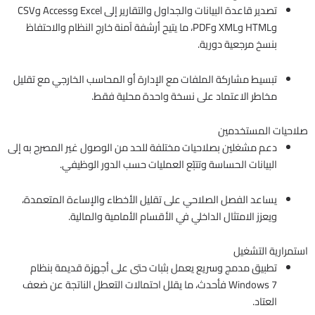
تصدير قاعدة البيانات والجداول والتقارير إلى Excel وAccess وCSV
وHTML وXML وPDF، ما يتيح أرشفة آمنة خارج النظام والاحتفاظ
بنسخ مرجعية دورية.
تبسيط مشاركة الملفات مع الإدارة أو المحاسب الخارجي مع تقليل
مخاطر الاعتماد على نسخة واحدة محلية فقط.
صلاحيات المستخدمين
دعم مشغلين بصلاحيات مختلفة للحد من الوصول غير المصرح به إلى
البيانات الحساسة وتتبّع العمليات حسب الدور الوظيفي.
يساعد الفصل الصلاحي على تقليل الأخطاء والإساءة المتعمدة،
ويعزز الامتثال الداخلي في الأقسام الأمامية والمالية.
استمرارية التشغيل
تطبيق مدمج وسريع يعمل بثبات حتى على أجهزة قديمة بنظام
Windows 7 فأحدث، ما يقلل احتمالات التعطل الناتجة عن ضعف
العتاد.