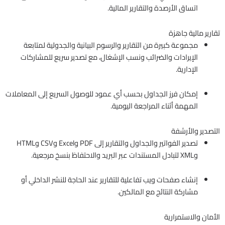
اتساق الأرصدة والتقارير المالية.
تقارير مالية جاهزة
مجموعة كبيرة من التقارير والرسوم البيانية والجدولية لمتابعة
الإيرادات والضرائب ونسب الإشغال، مع تصدير سريع للمشاركات
الإدارية.
إمكان فرز الجداول بحسب أي عمود للوصول السريع إلى المعاملات
المهمة أثناء المراجعة اليومية.
التصدير والأرشفة
تصدير الفواتير والجداول والتقارير إلى PDF وExcel وCSV وHTML
وXML لتبادل المستندات عبر البريد والاحتفاظ بنسخ مرجعية.
إنشاء صفحات ويب تفاعلية للتقارير عند الحاجة للنشر الداخلي أو
مشاركة النتائج مع المالكين.
الأمان والاستمرارية