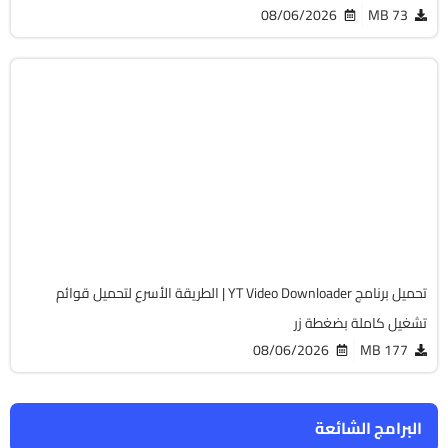
08/06/2026
73 MB
انترنت
64-Bit
v12.5.11
Cracked
13010
تحميل برنامج YT Video Downloader | الطريقة الأسرع لتحميل قوائم
تشغيل كاملة بضغطة زر
08/06/2026
177 MB
البرامج الشائعة