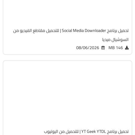
Cracked
2045
تحميل برنامج Social Media Downloader | للتحميل مقاطع الفيديو من
السوشيال ميديا
08/06/2026
146 MB
انترنت
64-Bit
v12.5.5
Cracked
2029
تحميل برنامج YT Geek YTDL | للتحميل من اليوتيوب