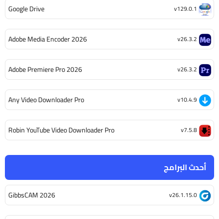
Google Drive
v129.0.1
Adobe Media Encoder 2026
v26.3.2
Adobe Premiere Pro 2026
v26.3.2
Any Video Downloader Pro
v10.4.9
Robin YouTube Video Downloader Pro
v7.5.8
أحدث البرامج
GibbsCAM 2026
v26.1.15.0