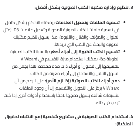
3. تنظيم وإدارة مكتبة الكتب الصوتية بشكل أفضل:
تسمية الملفات وتعديل العلامات:
يمكنك التحكم بشكل كامل
في تسمية ملفات الكتب الصوتية المحولة وتعديل علامات ID3 (مثل
العنوان والمؤلف والفنان والألبوم). هذا يسهل تنظيم مكتبتك
الصوتية والبحث عن الكتب التي تريدها.
تقسيم الكتب الكبيرة إلى أجزاء أصغر:
بالنسبة للكتب الصوتية
الطويلة جدًا، يمكنك استخدام ميزة التقسيم في ViWizard
لتقسيمها إلى فصول أو أجزاء ذات مدة محددة. هذا يجعل من
السهل التنقل والاستماع إلى أجزاء معينة من الكتاب.
دمج أجزاء الكتب الصوتية (إذا لزم الأمر):
على الرغم من أن
ViWizard يركز على التحويل والتقسيم، إلا أن وجود الملفات
بتنسيقات شائعة يسهل دمجها لاحقًا باستخدام أدوات أخرى إذا كنت
ترغب في ذلك.
4. استخدام الكتب الصوتية في مشاريع شخصية (مع الانتباه لحقوق
الملكية):