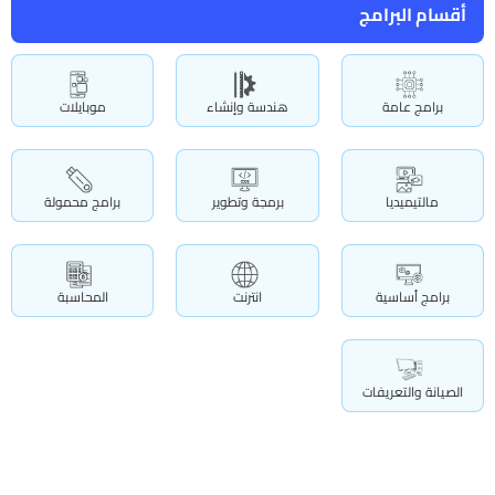
أقسام البرامج
برامج عامة
هندسة وإنشاء
موبايلات
مالتيميديا
برمجة وتطوير
برامج محمولة
برامج أساسية
انترنت
المحاسبة
الصيانة والتعريفات