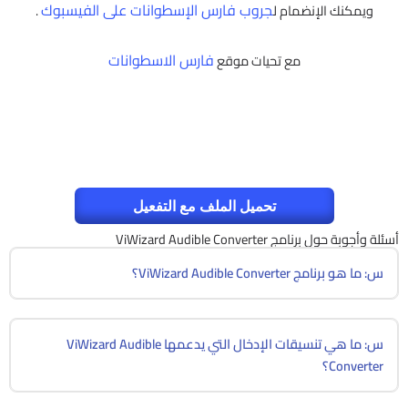
جروب فارس الإسطوانات على الفيسبوك
ويمكنك الإنضمام ل
.
فارس الاسطوانات
مع تحيات موقع
تحميل الملف مع التفعيل
أسئلة وأجوبة حول برنامج ViWizard Audible Converter
س: ما هو برنامج ViWizard Audible Converter؟
س: ما هي تنسيقات الإدخال التي يدعمها ViWizard Audible
Converter؟