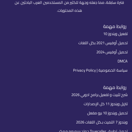
فترة سابقة، مما جعله وجهة للكثير من المستخدمين العرب الباحثين عن
هذه المحتويات.
روابط مهمة
تفعيل ويندوز 10
تحميل أوفيس 2021 بكل اللغات
تحميل أوفيس 2024
DMCA
سياسة الخصوصية | Privacy Policy
روابط مهمة
شرح تثبيت و تفعيل برامج ادوبي 2026
تنزيل ويندوز 11 كل الإصدارات
تحميل ويندوز 10 برو مفعل
ويندوز 7 التميت بـكل اللغات 2026
تحميل تطبيق Truecaller جولد بريميوم مهكر