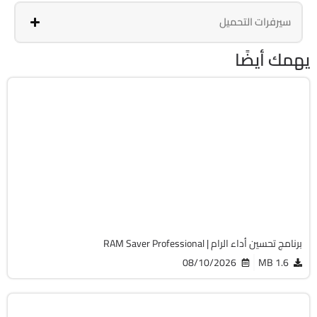
سيرفرات التحميل
يهمك أيضًا
الصيانة والتعريفات
32 & 64-Bit
v26.7.1
Cracked
6557
برنامج تحسين أداء الرام | RAM Saver Professional
08/10/2026
1.6 MB