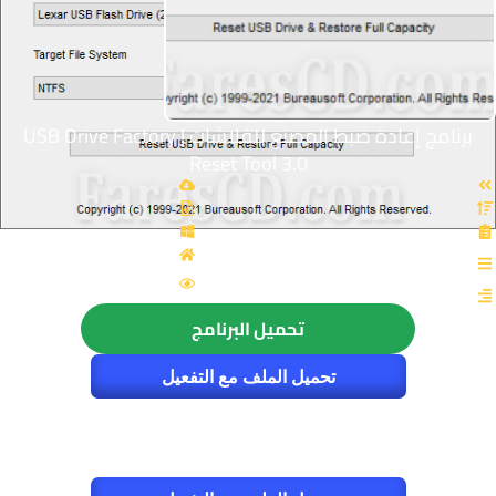
برنامج إعادة ضبط المصنع للفلاشات | USB Drive Factory
Reset Tool 3.0
القسم: الصيانة والتعريفات
الزيارات : 6089
تحميل البرنامج
تحميل الملف مع التفعيل