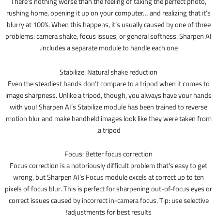
There’s nothing worse than the feeling of taking the perfect photo,
rushing home, opening it up on your computer… and realizing that it’s
blurry at 100%. When this happens, it’s usually caused by one of three
problems: camera shake, focus issues, or general softness. Sharpen AI
includes a separate module to handle each one.
Stabilize: Natural shake reduction
Even the steadiest hands don’t compare to a tripod when it comes to
image sharpness. Unlike a tripod, though, you always have your hands
with you! Sharpen AI’s Stabilize module has been trained to reverse
motion blur and make handheld images look like they were taken from
a tripod.
Focus: Better focus correction
Focus correction is a notoriously difficult problem that’s easy to get
wrong, but Sharpen AI’s Focus module excels at correct up to ten
pixels of focus blur. This is perfect for sharpening out-of-focus eyes or
correct issues caused by incorrect in-camera focus. Tip: use selective
adjustments for best results!