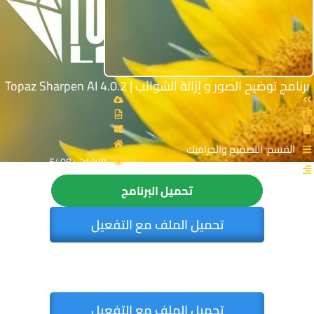
برنامج توضيح الصور و إزالة الشوائب | Topaz Sharpen AI 4.0.2
القسم: التصميم والجرافيك
الزيارات : 5498
تحميل البرنامج
تحميل الملف مع التفعيل
تحميل الملف مع التفعيل