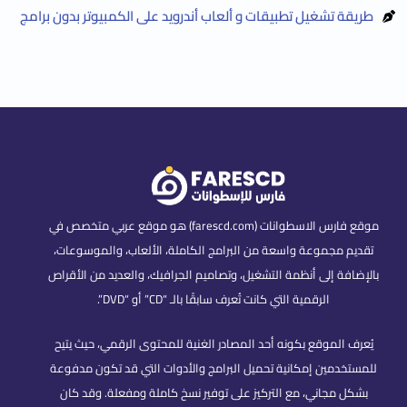
طريقة تشغيل تطبيقات و ألعاب أندرويد على الكمبيوتر بدون برامج
موقع فارس الاسطوانات (farescd.com) هو موقع عربي متخصص في
تقديم مجموعة واسعة من البرامج الكاملة، الألعاب، والموسوعات،
بالإضافة إلى أنظمة التشغيل، وتصاميم الجرافيك، والعديد من الأقراص
الرقمية التي كانت تُعرف سابقًا بالـ “CD” أو “DVD”.
يُعرف الموقع بكونه أحد المصادر الغنية للمحتوى الرقمي، حيث يتيح
للمستخدمين إمكانية تحميل البرامج والأدوات التي قد تكون مدفوعة
بشكل مجاني، مع التركيز على توفير نسخ كاملة ومفعلة. وقد كان