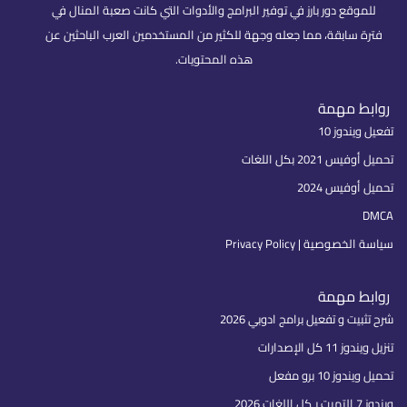
للموقع دور بارز في توفير البرامج والأدوات التي كانت صعبة المنال في
فترة سابقة، مما جعله وجهة للكثير من المستخدمين العرب الباحثين عن
هذه المحتويات.
روابط مهمة
تفعيل ويندوز 10
تحميل أوفيس 2021 بكل اللغات
تحميل أوفيس 2024
DMCA
سياسة الخصوصية | Privacy Policy
روابط مهمة
شرح تثبيت و تفعيل برامج ادوبي 2026
تنزيل ويندوز 11 كل الإصدارات
تحميل ويندوز 10 برو مفعل
ويندوز 7 التميت بـكل اللغات 2026