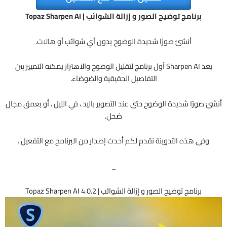
برنامج توضيح الصور و إزالة الشوائب | Topaz Sharpen AI
أنشئ صورًا شديدة الوضوح بدون أي شوائب أو هالات.
يعد Sharpen AI أول برنامج لتقليل الوضوح والاهتزاز يمكنه التمييز بين
التفاصيل الحقيقية والضوضاء.
أنشئ صورًا شديدة الوضوح حتى عند التصوير باليد ، في الليل ، أو بعمق مجال
ضحل.
وفى هذه التدوينة نقدم لكم أحدث إصدار من البرنامج مع التفعيل .
_
برنامج توضيح الصور و إزالة الشوائب | Topaz Sharpen AI 4.0.2