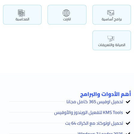
برامج أساسية
انترنت
المحاسبة
الصيانة والتعريفات
أهم الأدوات والبرامج
تحميل اوفيس 365 كامل مجانا
KMS Tools لتفعيل الويندوز والأوفيس
تحميل اوتوكاد مع الكراك 64 بت
2025 Windows 7 Loader