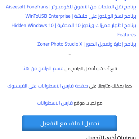
برنامج نقل الملفات من الايفون للكومبيوتر | Aiseesoft FoneTrans
برنامج نسخ الويندوز على فلاشة | WinToUSB Enterprise
برنامج اظهار مميزات ويندوز 10 المخفية | Hidden Windows 10
Features
برنامج إدارة وتعديل الصور | Zoner Photo Studio X
_
قسم البرامج من هنا
تابع أحدث و أفضل البرامج من
صفحة فارس الاسطوانات على الفيسبوك
كما يمكنك متابعتنا على
فارس الاسطوانات
مع تحيات موقع
تحميل الملف مع التفعيل
سيرفرات أخرى للتحميل