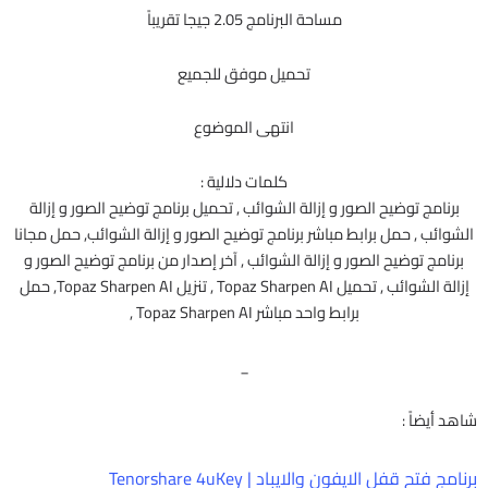
مساحة البرنامج 2.05 جيجا تقريباً
تحميل موفق للجميع
انتهى الموضوع
كلمات دلالية :
برنامج توضيح الصور و إزالة الشوائب , تحميل برنامج توضيح الصور و إزالة
الشوائب , حمل برابط مباشر برنامج توضيح الصور و إزالة الشوائب, حمل مجانا
برنامج توضيح الصور و إزالة الشوائب , آخر إصدار من برنامج توضيح الصور و
إزالة الشوائب , تحميل Topaz Sharpen AI , تنزيل Topaz Sharpen AI, حمل
برابط واحد مباشر Topaz Sharpen AI ,
_
شاهد أيضاً :
برنامج فتح قفل الايفون والايباد | Tenorshare 4uKey