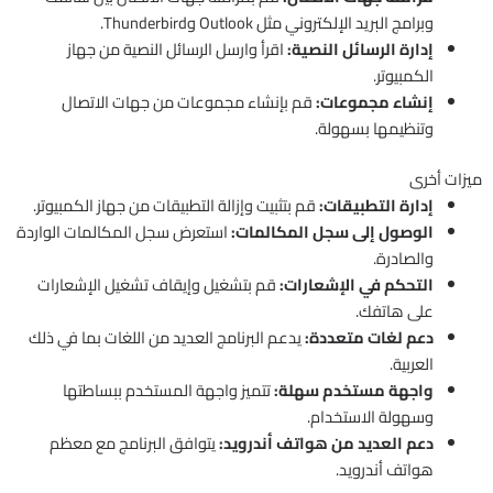
وبرامج البريد الإلكتروني مثل Outlook وThunderbird.
إدارة الرسائل النصية:
اقرأ وارسل الرسائل النصية من جهاز
الكمبيوتر.
إنشاء مجموعات:
قم بإنشاء مجموعات من جهات الاتصال
وتنظيمها بسهولة.
ميزات أخرى
إدارة التطبيقات:
قم بتثبيت وإزالة التطبيقات من جهاز الكمبيوتر.
الوصول إلى سجل المكالمات:
استعرض سجل المكالمات الواردة
والصادرة.
التحكم في الإشعارات:
قم بتشغيل وإيقاف تشغيل الإشعارات
على هاتفك.
دعم لغات متعددة:
يدعم البرنامج العديد من اللغات بما في ذلك
العربية.
واجهة مستخدم سهلة:
تتميز واجهة المستخدم ببساطتها
وسهولة الاستخدام.
دعم العديد من هواتف أندرويد:
يتوافق البرنامج مع معظم
هواتف أندرويد.