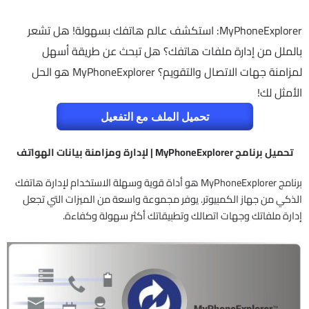
MyPhoneExplorer: استكشف عالم هاتفك بسهولة! هل تشعر
بالملل من إدارة ملفات هاتفك؟ هل تبحث عن طريقة أسهل
لمزامنة جهات الاتصال والتقويم؟ MyPhoneExplorer هو الحل
الأمثل لك!
تحميل الملف مع التفعيل
تحميل برنامج MyPhoneExplorer | لإدارة ومزامنة بيانات الهواتف
برنامج MyPhoneExplorer هو أداة قوية وسهلة الاستخدام لإدارة هاتفك
الذكي من جهاز الكمبيوتر. يوفر مجموعة واسعة من الميزات التي تجعل
إدارة ملفاتك وجهات اتصالك وتطبيقاتك أكثر سهولة وكفاءة.