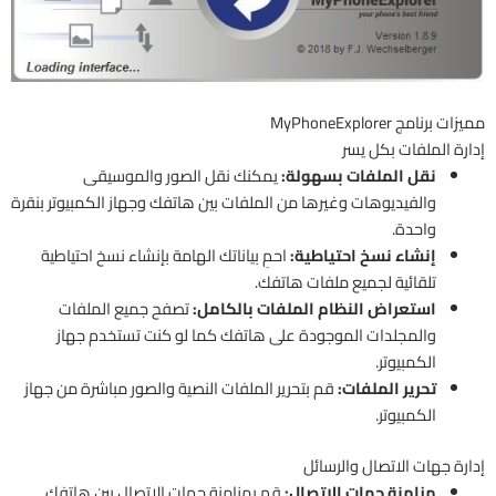
مميزات برنامج MyPhoneExplorer
إدارة الملفات بكل يسر
نقل الملفات بسهولة:
يمكنك نقل الصور والموسيقى
والفيديوهات وغيرها من الملفات بين هاتفك وجهاز الكمبيوتر بنقرة
واحدة.
إنشاء نسخ احتياطية:
احمِ بياناتك الهامة بإنشاء نسخ احتياطية
تلقائية لجميع ملفات هاتفك.
استعراض النظام الملفات بالكامل:
تصفح جميع الملفات
والمجلدات الموجودة على هاتفك كما لو كنت تستخدم جهاز
الكمبيوتر.
تحرير الملفات:
قم بتحرير الملفات النصية والصور مباشرة من جهاز
الكمبيوتر.
إدارة جهات الاتصال والرسائل
مزامنة جهات الاتصال:
قم بمزامنة جهات الاتصال بين هاتفك