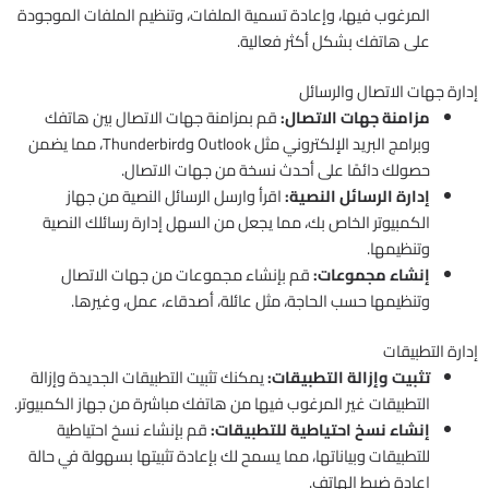
المرغوب فيها، وإعادة تسمية الملفات، وتنظيم الملفات الموجودة
على هاتفك بشكل أكثر فعالية.
إدارة جهات الاتصال والرسائل
مزامنة جهات الاتصال:
قم بمزامنة جهات الاتصال بين هاتفك
وبرامج البريد الإلكتروني مثل Outlook وThunderbird، مما يضمن
حصولك دائمًا على أحدث نسخة من جهات الاتصال.
إدارة الرسائل النصية:
اقرأ وارسل الرسائل النصية من جهاز
الكمبيوتر الخاص بك، مما يجعل من السهل إدارة رسائلك النصية
وتنظيمها.
إنشاء مجموعات:
قم بإنشاء مجموعات من جهات الاتصال
وتنظيمها حسب الحاجة، مثل عائلة، أصدقاء، عمل، وغيرها.
إدارة التطبيقات
تثبيت وإزالة التطبيقات:
يمكنك تثبيت التطبيقات الجديدة وإزالة
التطبيقات غير المرغوب فيها من هاتفك مباشرة من جهاز الكمبيوتر.
إنشاء نسخ احتياطية للتطبيقات:
قم بإنشاء نسخ احتياطية
للتطبيقات وبياناتها، مما يسمح لك بإعادة تثبيتها بسهولة في حالة
إعادة ضبط الهاتف.