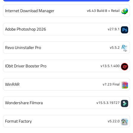
Internet Download Manager
v6.43 Build 8 + Retail
Adobe Photoshop 2026
v27.9.1
Revo Uninstaller Pro
v5.5.2
IObit Driver Booster Pro
v13.5.1.400
WinRAR
v7.23 Final
Wondershare Filmora
v15.5.3.19727
Format Factory
v5.22.0