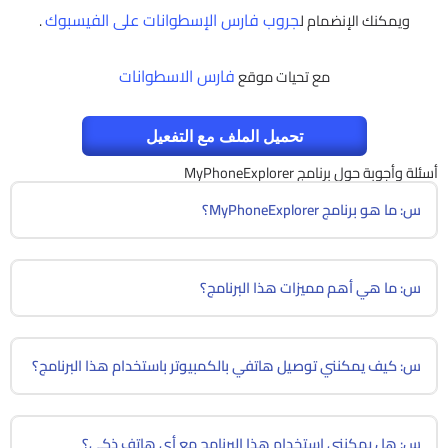
جروب فارس الإسطوانات على الفيسبوك
ويمكنك الإنضمام ل
.
فارس الاسطوانات
مع تحيات موقع
تحميل الملف مع التفعيل
أسئلة وأجوبة حول برنامج MyPhoneExplorer
س: ما هو برنامج MyPhoneExplorer؟
س: ما هي أهم مميزات هذا البرنامج؟
س: كيف يمكنني توصيل هاتفي بالكمبيوتر باستخدام هذا البرنامج؟
س: هل يمكنني استخدام هذا البرنامج مع أي هاتف ذكي؟