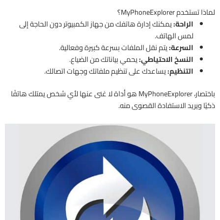
لماذا تستخدم MyPhoneExplorer؟
الراحة:
يمكنك إدارة هاتفك من جهاز الكمبيوتر دون الحاجة إلى
لمس الهاتف.
السرعة:
يتم نقل الملفات بسرعة كبيرة وفعالية.
النسخ الاحتياطي:
يحمي بياناتك من الضياع.
التنظيم:
يساعدك على تنظيم ملفاتك وجهات اتصالك.
باختصار، MyPhoneExplorer هو أداة لا غنى عنها لأي شخص يمتلك هاتفًا
ذكيًا ويريد الاستفادة القصوى منه.