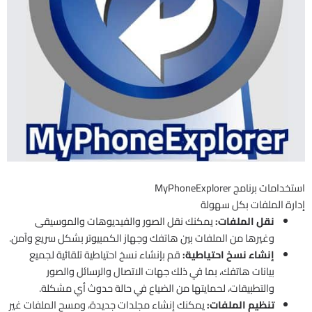
استخدامات برنامج MyPhoneExplorer
إدارة الملفات بكل سهولة
نقل الملفات:
يمكنك نقل الصور والفيديوهات والموسيقى
وغيرها من الملفات بين هاتفك وجهاز الكمبيوتر بشكل سريع وآمن.
إنشاء نسخ احتياطية:
قم بإنشاء نسخ احتياطية تلقائية لجميع
بيانات هاتفك، بما في ذلك جهات الاتصال والرسائل والصور
والتطبيقات، لحمايتها من الضياع في حالة حدوث أي مشكلة.
تنظيم الملفات:
يمكنك إنشاء مجلدات جديدة، ومسح الملفات غير