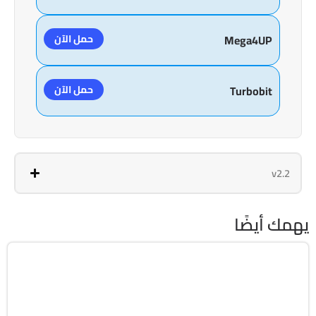
حمل الآن
Mega4UP
حمل الآن
Turbobit
v2.2
يهمك أيضًا
استعادة الملفات
32 & 64-Bit