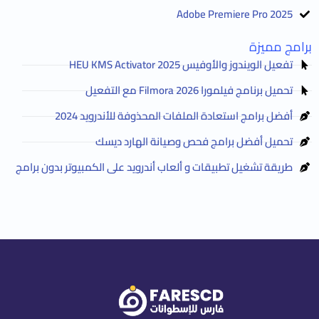
Adobe Premiere Pro 2025
برامج مميزة
تفعيل الويندوز والأوفيس HEU KMS Activator 2025
تحميل برنامج فيلمورا Filmora 2026 مع التفعيل
أفضل برامج استعادة الملفات المحذوفة للأندرويد 2024
تحميل أفضل برامج فحص وصيانة الهارد ديسك
طريقة تشغيل تطبيقات و ألعاب أندرويد على الكمبيوتر بدون برامج