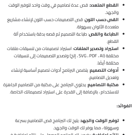
القطع المتعدد
: قص عدة تصاميم في وقت واحد لتوفير الوقت
والجهد.
القص حسب اللون
: قص التصميمات حسب اللون لإنشاء مشاريع
متعددة الألوان بسهولة.
الطباعة والقص
: طباعة التصميم ثم قصه بدقة باستخدام آلة
القطع.
استيراد وتصدير الملفات
: استيراد تصميمات من تنسيقات ملفات
مختلفة (SVG ، PDF ، AI ، إلخ) وتصدير التصميمات إلى تنسيقات
مختلفة أيضًا.
أدوات التصميم
: يتضمن البرنامج أدوات تصميم أساسية لإنشاء
وتعديل التصاميم.
مكتبة التصاميم
: يحتوي البرنامج على مكتبة من التصاميم الجاهزة
للاستخدام ، بالإضافة إلى القدرة على استيراد تصميماتك الخاصة.
الفوائد:
توفير الوقت والجهد
: يتيح لك البرنامج قص التصاميم بسرعة
وسهولة ، مما يوفر لك الوقت والجهد.
نتائج احترافية
: يضمن لك البرنامج الحصول على نتائج احترافية في