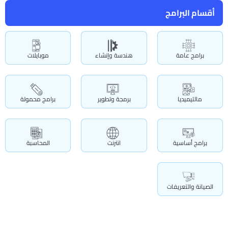
أقسام البرامج
برامج عامة
هندسة وإنشاء
موبايلات
مالتيميديا
برمجة وتطوير
برامج محمولة
برامج أساسية
انترنت
المحاسبة
الصيانة والتعريفات