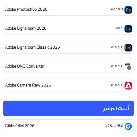
Adobe Photoshop 2026
v27.9.1
Adobe Lightroom 2026
v9.5
Adobe Lightroom Classic 2026
v15.5.0
Adobe DNG Converter
v18.5.0
Adobe Camera Raw 2026
v18.5.0
أحدث البرامج
GibbsCAM 2026
v26.1.15.0