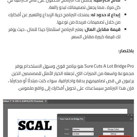
كل مرة ، مما يجعل تصميماتك تبدو رائعة.
إبداع لا حدود له
: يمنحك البرنامج حرية الإبداع والتعبير عن أفكارك
من خلال تصميمات فريدة من نوعها.
قيمة مقابل المال
: يعتبر البرنامج استثمارًا جيدًا للمال ، حيث يوفر
لك قيمة كبيرة مقابل السعر.
باختصار:
Sure Cuts A Lot Bridge Pro هو برنامج قوي وسهل الاستخدام يوفر
مجموعة واسعة من الميزات التي تجعله الخيار الأمثل للمصممين الذين
يرغبون في قص تصاميمهم بدقة واحترافية. سواء كنت مبتدئًا أو محترفًا ،
فإن هذا البرنامج سيساعدك على تحويل أفكارك إلى واقع ملموس.