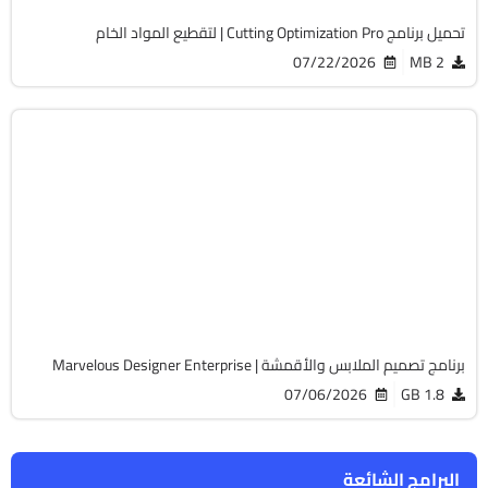
تحميل برنامج Cutting Optimization Pro | لتقطيع المواد الخام
07/22/2026
2 MB
التصميم والجرافيك
64-Bit
v2026.0.315
Cracked
14010
برنامج تصميم الملابس والأقمشة | Marvelous Designer Enterprise
07/06/2026
1.8 GB
البرامج الشائعة