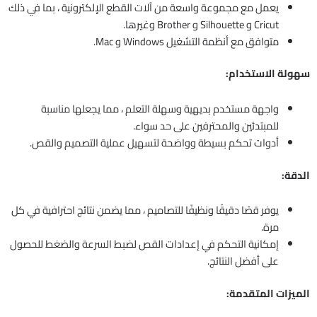
يعمل مع مجموعة واسعة من آلات القطع الإلكترونية ، بما في ذلك
Cricut و Silhouette و Brother وغيرها.
متوافق مع أنظمة التشغيل Windows و Mac.
سهولة الاستخدام:
واجهة مستخدم بديهية وسهلة التعلم ، مما يجعلها مناسبة
للمبتدئين والمحترفين على حد سواء.
أدوات تحكم بسيطة وواضحة لتسهيل عملية التصميم والقص.
الدقة:
يوفر قصًا دقيقًا ونظيفًا للتصاميم ، مما يضمن نتائج احترافية في كل
مرة.
إمكانية التحكم في إعدادات القص لضبط السرعة والضغط للحصول
على أفضل النتائج.
الميزات المتقدمة: