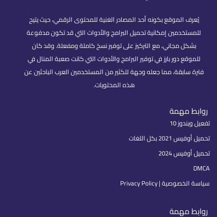
يُعرف الموقع بكونه أحد المصادر الغنية للمحتوى الرقمي، حيث يتيح
للمستخدمين إمكانية تحميل البرامج والأدوات التي قد تكون مدفوعة
بشكل مجاني، مع التركيز على توفير نسخ كاملة ومفعلة. وقد كان
للموقع دور بارز في توفير البرامج والأدوات التي كانت صعبة المنال في
فترة سابقة، مما جعله وجهة للكثير من المستخدمين العرب الباحثين عن
هذه المحتويات.
روابط مهمة
تفعيل ويندوز 10
تحميل أوفيس 2021 بكل اللغات
تحميل أوفيس 2024
DMCA
سياسة الخصوصية | Privacy Policy
روابط مهمة