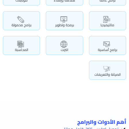
برامج عامة
هندسة وإنشاء
موبايلات
مالتيميديا
برمجة وتطوير
برامج محمولة
برامج أساسية
انترنت
المحاسبة
الصيانة والتعريفات
أهم الأدوات والبرامج