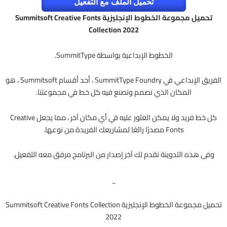
تحميل الملف مع التفعيل
تحميل مجموعة الخطوط الإنجليزية Summitsoft Creative Fonts
Collection 2022
الخطوط الإبداعية بواسطة SummitType.
الفريق الإبداعي في SummitType Foundry ، أحد أقسام Summitsoft ، هو
المكان الذي نصمم ونصنع فيه كل خط في مجموعتنا.
كل خط فريد ولا يمكن العثور عليه في أي مكان آخر ، مما يجعل Creative
Fonts مصدرًا رائعًا لمشاريعك الفريدة من نوعها.
وفى هذه التدوينة نقدم لك آخر إصدار من البرنامج مرفق معه التفعيل.
_
تحميل مجموعة الخطوط الإنجليزية Summitsoft Creative Fonts Collection
2022