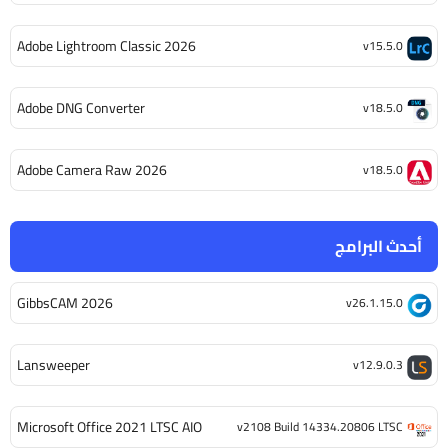
Adobe Lightroom Classic 2026
v15.5.0
Adobe DNG Converter
v18.5.0
Adobe Camera Raw 2026
v18.5.0
أحدث البرامج
GibbsCAM 2026
v26.1.15.0
Lansweeper
v12.9.0.3
Microsoft Office 2021 LTSC AIO
v2108 Build 14334.20806 LTSC