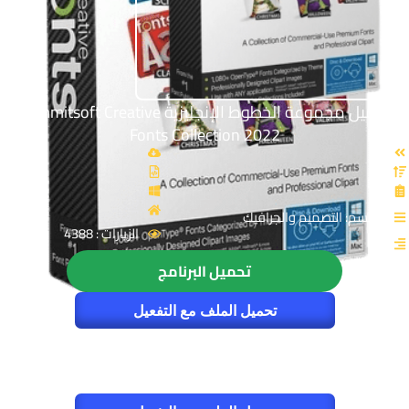
تحميل مجموعة الخطوط الإنجليزية Summitsoft Creative
Fonts Collection 2022
القسم: التصميم والجرافيك
الزيارات : 4388
تحميل البرنامج
تحميل الملف مع التفعيل