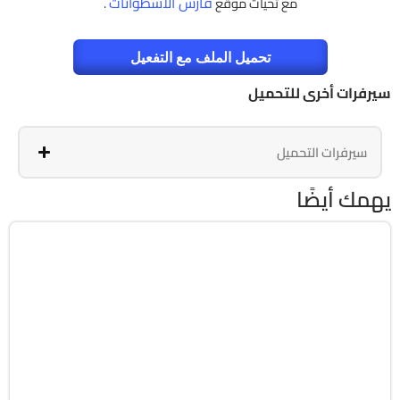
فارس الاسطوانات
مع تحيات موقع
.
تحميل الملف مع التفعيل
سيرفرات أخرى للتحميل
سيرفرات التحميل
يهمك أيضًا
برمجة وتطوير
64-Bit
v26.1.15.0
Cracked
1818