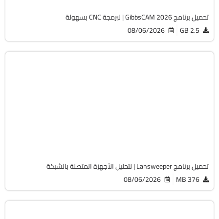
تحميل برنامج GibbsCAM 2026 | لبرمجة CNC بسهولة
08/06/2026
2.5 GB
الصيانة والتعريفات
32 & 64-Bit
v12.9.0.3
Cracked
2058
تحميل برنامج Lansweeper | لتحليل الأجهزة المتصلة بالشبكة
08/06/2026
376 MB