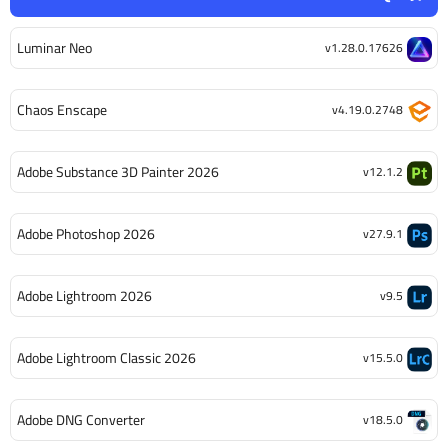
Luminar Neo
v1.28.0.17626
Chaos Enscape
v4.19.0.2748
Adobe Substance 3D Painter 2026
v12.1.2
Adobe Photoshop 2026
v27.9.1
Adobe Lightroom 2026
v9.5
Adobe Lightroom Classic 2026
v15.5.0
Adobe DNG Converter
v18.5.0