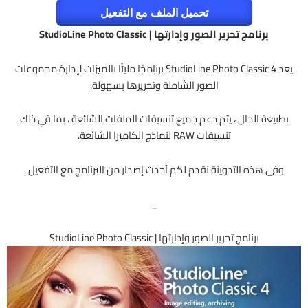
تحميل الملف مع التفعيل
برنامج تحرير الصور وإدارتها | StudioLine Photo Classic
يعد StudioLine Photo Classic 4 برنامجًا مليئًا بالميزات لإدارة مجموعات
الصور الشاملة وتحريرها بسهولة.
بطبيعة الحال ، يتم دعم جميع تنسيقات الملفات الشائعة ، بما في ذلك
تنسيقات RAW لنماذج الكاميرا الشائعة.
وفى هذه التدوينة نقدم لكم أحدث إصدار من البرنامج مع التفعيل .
_
برنامج تحرير الصور وإدارتها | StudioLine Photo Classic