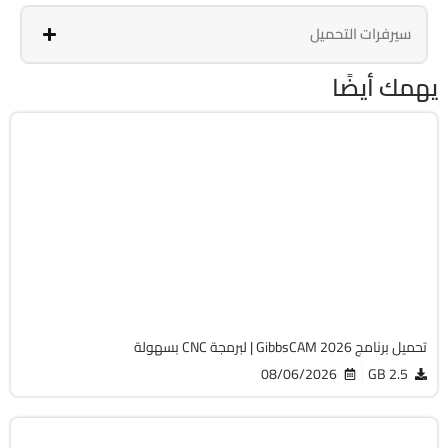
سيرفرات التحميل
يهمك أيضًا
برمجة وتطوير
64-Bit
v26.1.15.0
Cracked
1818
تحميل برنامج GibbsCAM 2026 | لبرمجة CNC بسهولة
08/06/2026
2.5 GB