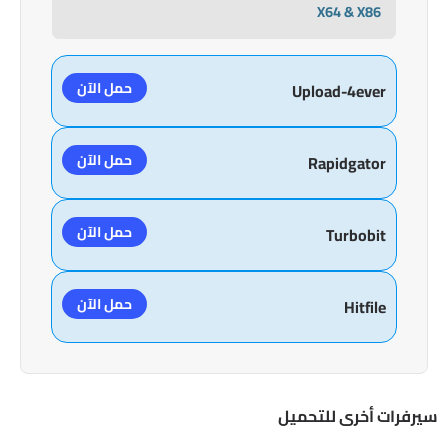
X64 & X86
حمل الآن
Upload-4ever
حمل الآن
Rapidgator
حمل الآن
Turbobit
حمل الآن
Hitfile
سيرفرات أخرى للتحميل