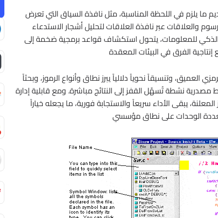
يم ما يلزم في اللحظة المناسبة، مثل نافذة السياق التي تعرض
رسوم والعلاقات عبر نافذة العلاقات لتحليل أشجار الاستدعاء
 الذكي للمعلومات، يتحول استكشاف قواعد برمجية ضخمة إلى
ي العميق، وتنسيقاً نحوياً دلالياً يبرز نطاق وأنواع الرموز، وبحثاً
مصدرية نشطة تُسهّل القفز إلى النتائج مباشرة. ومع قابلية إدارة
علنة، يبقى الأداء سريعاً والاستجابة فورية، ما يجعله خياراً