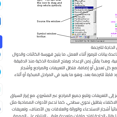
 الحاجة للترجمة
 لحظي يبني قاعدة بيانات للرموز أثناء العمل، ما يتيح فهرسة الكائنات والدوال
ة، وهذا يقلّل زمن الإعداد ويفتح الملاحة الذكية منذ الدقيقة
مع كل تعديل أو إضافة، فتظل التعريفات والمراجع وأشجار
قابلاً للترجمة بعد، وهو ما يفيد في المراحل المبكرة أو أثناء
لى التعريفات وتتبع جميع المراجع عبر المشروع، مع إبراز السياق
 الاكتفاء بتظليل نحوي سطحي. كما تدعم الأدوات المصاحبة مثل
ئياً أشجار الاستدعاء والوراثة والعلاقات بين الأصناف، وتعريفات
ا يقلل الحاجة لفتح ملفات متعددة ويُبقي الانتباه على المهمة.