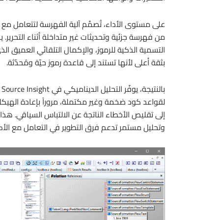
على مستوى الأداء، تُصمَّم آلية الفهرسة لتتعامل مع
من فهرسة جزئية وتحديثات غير متداخلة أثناء التحرير.
التسمية الذكية للرموز، والإكمال التلقائي العميق الذي 
بثقة أعلى لأنها تستند إلى قاعدة رموز حيّة ومُحدّثة.
ب
لقواعد كود ضخمة وغير مكتملة، مروراً بإعادة الهيك
إلى تقليص الأخطاء الناتجة عن الالتباس السياقي. هذ
وتحليل مستمر تدعم فرق التطوير في التعامل مع الأك