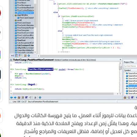
ة
 لحظي يبني قاعدة بيانات للرموز أثناء العمل، ما يتيح فهرسة الكائنات والدوال
ة، وهذا يقلّل زمن الإعداد ويفتح الملاحة الذكية منذ الدقيقة
مع كل تعديل أو إضافة، فتظل التعريفات والمراجع وأشجار