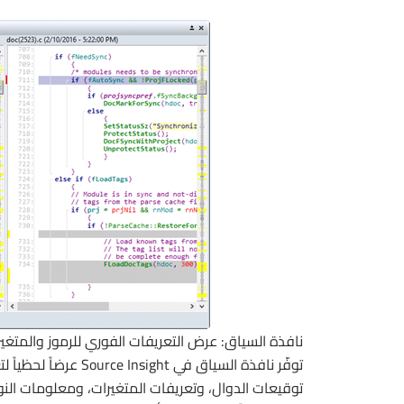
نافذة السياق: عرض التعريفات الفوري للرموز والمتغي
توفّر نافذة السياق في
توقيعات الدوال، وتعريفات المتغيرات، ومعلومات النو