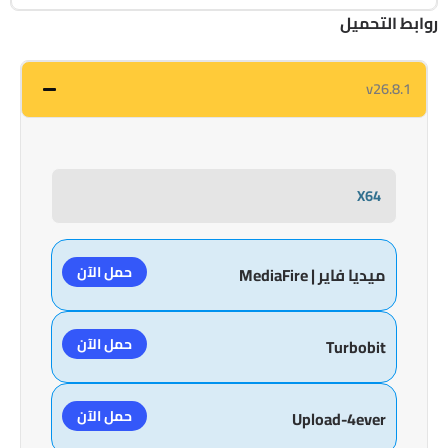
روابط التحميل
v26.8.1
X64
حمل الآن
ميديا فاير | MediaFire
حمل الآن
Turbobit
حمل الآن
Upload-4ever