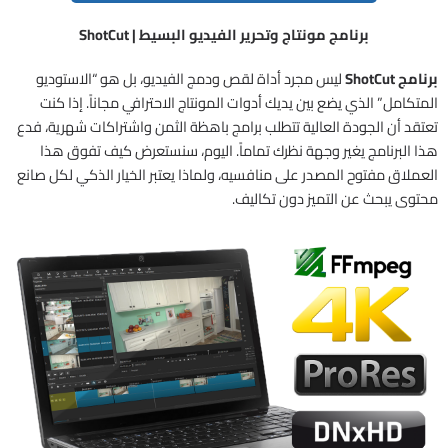
برنامج مونتاج وتحرير الفيديو البسيط | ShotCut
برنامج ShotCut
ليس مجرد أداة لقص ودمج الفيديو، بل هو “الاستوديو
المتكامل” الذي يضع بين يديك أدوات المونتاج الاحترافي مجاناً. إذا كنت
تعتقد أن الجودة العالية تتطلب برامج باهظة الثمن واشتراكات شهرية، فدع
هذا البرنامج يغير وجهة نظرك تماماً. اليوم، سنستعرض كيف تفوق هذا
العملاق مفتوح المصدر على منافسيه، ولماذا يعتبر الخيار الذكي لكل صانع
محتوى يبحث عن التميز دون تكاليف.