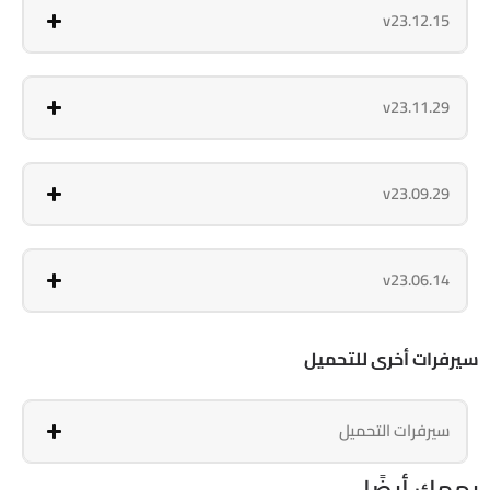
v23.12.15
v23.11.29
v23.09.29
v23.06.14
سيرفرات أخرى للتحميل
سيرفرات التحميل
يهمك أيضًا