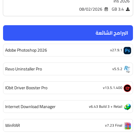
ins 2026
08/02/2026
3.4 GB
البرامج الشائعة
Adobe Photoshop 2026
v27.9.1
Revo Uninstaller Pro
v5.5.2
IObit Driver Booster Pro
v13.5.1.400
Internet Download Manager
v6.43 Build 3 + Retail
WinRAR
v7.23 Final