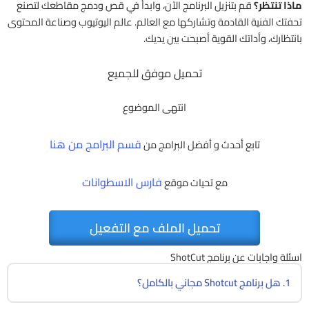
ماذا تنتظر؟
قم بتنزيل البرنامج الآن، وابدأ في قص ودمج مقاطعك لتصنع
تحفتك الفنية القادمة وتشاركها مع العالم. عالم اليوتيوب وصناعة المحتوى
بانتظارك، وأداتك القوية أصبحت بين يديك.
تحميل موفق للجميع
انتهى الموضوع
قسم البرامج من هنا
تابع أحدث و أفضل البرامج من
فارس الاسطوانات
مع تحيات موقع
تحميل الملف مع التفعيل
اسئلة واجابات عن برنامج ShotCut
1. هل برنامج Shotcut مجاني بالكامل؟