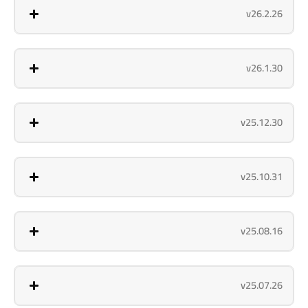
v26.2.26
v26.1.30
v25.12.30
v25.10.31
v25.08.16
v25.07.26