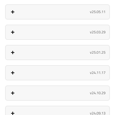
v25.05.11
v25.03.29
v25.01.25
v24.11.17
v24.10.29
v24.09.13