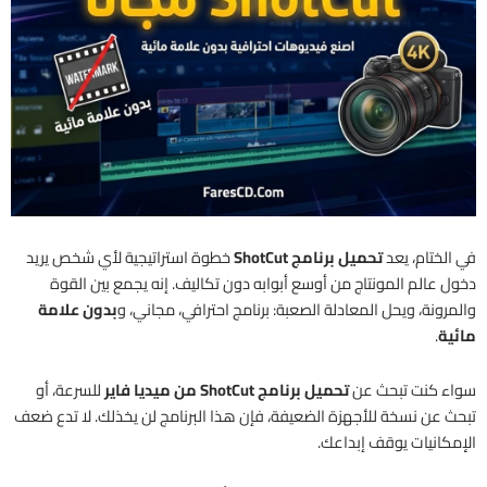
في الختام، يعد
تحميل برنامج ShotCut
خطوة استراتيجية لأي شخص يريد
دخول عالم المونتاج من أوسع أبوابه دون تكاليف. إنه يجمع بين القوة
والمرونة، ويحل المعادلة الصعبة: برنامج احترافي، مجاني، و
بدون علامة
مائية
.
سواء كنت تبحث عن
تحميل برنامج ShotCut من ميديا فاير
للسرعة، أو
تبحث عن نسخة للأجهزة الضعيفة، فإن هذا البرنامج لن يخذلك. لا تدع ضعف
الإمكانيات يوقف إبداعك.