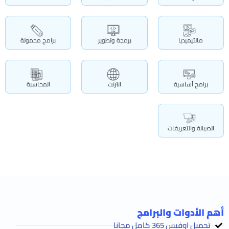
مالتيميديا
برمجة وتطوير
برامج محمولة
برامج أساسية
انترنت
المحاسبة
الصيانة والتعريفات
أهم الأدوات والبرامج
تحميل اوفيس 365 كامل مجانا