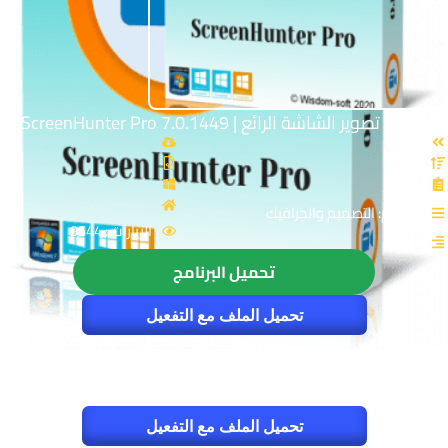
برنامج تصوير الشاشة الرائع | ScreenHunter Pro 7.0.1449
القسم: التصميم والجرافيك
الزيارات : 9544
تحميل البرنامج
تحميل الملف مع التفعيل
تحميل الملف مع التفعيل