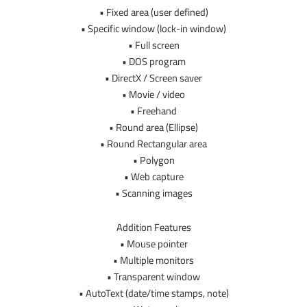
• Fixed area (user defined)
• Specific window (lock-in window)
• Full screen
• DOS program
• DirectX / Screen saver
• Movie / video
• Freehand
• Round area (Ellipse)
• Round Rectangular area
• Polygon
• Web capture
• Scanning images
Addition Features
• Mouse pointer
• Multiple monitors
• Transparent window
• AutoText (date/time stamps, note)