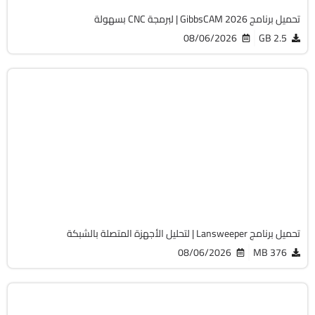
تحميل برنامج GibbsCAM 2026 | لبرمجة CNC بسهولة
08/06/2026
2.5 GB
الصيانة والتعريفات
32 & 64-Bit
v12.9.0.3
Cracked
2060
تحميل برنامج Lansweeper | لتحليل الأجهزة المتصلة بالشبكة
08/06/2026
376 MB
أوفيس