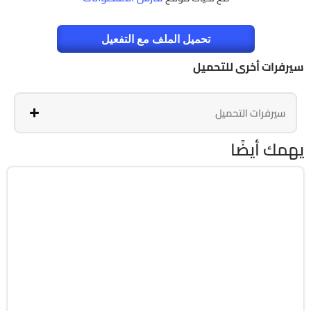
تحميل الملف مع التفعيل
سيرفرات أخرى للتحميل
سيرفرات التحميل
يهمك أيضًا
برمجة وتطوير
64-Bit
v26.1.15.0
Cracked
1820