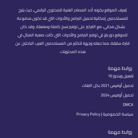
يُعرف الموقع بكونه أحد المصادر الغنية للمحتوى الرقمي، حيث يتيح
للمستخدمين إمكانية تحميل البرامج والأدوات التي قد تكون مدفوعة
بشكل مجاني، مع التركيز على توفير نسخ كاملة ومفعلة. وقد كان
للموقع دور بارز في توفير البرامج والأدوات التي كانت صعبة المنال في
فترة سابقة، مما جعله وجهة للكثير من المستخدمين العرب الباحثين عن
هذه المحتويات.
روابط مهمة
تفعيل ويندوز 10
تحميل أوفيس 2021 بكل اللغات
تحميل أوفيس 2024
DMCA
سياسة الخصوصية | Privacy Policy
روابط مهمة