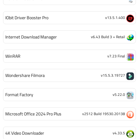
IObit Driver Booster Pro
v13.5.1.400
Internet Download Manager
v6.43 Build 3 + Retail
WinRAR
v7.23 Final
Wondershare Filmora
v15.5.3.19727
Format Factory
v5.22.0
Microsoft Office 2024 Pro Plus
v2512 Build 19530.20138
4K Video Downloader
v4.33.5