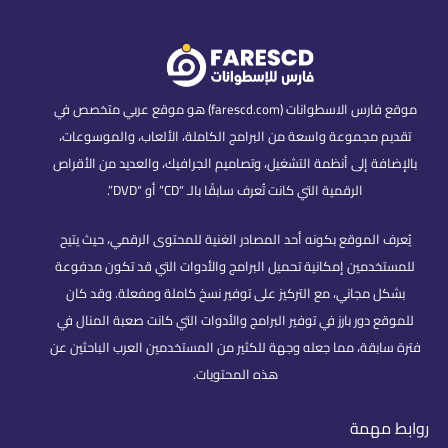
موقع فارس الاسطوانات (farescd.com) هو موقع عربي متخصص في
تقديم مجموعة واسعة من البرامج الكاملة، الألعاب، والموسوعات،
بالإضافة إلى أنظمة التشغيل، وتصاميم الجرافيك، والعديد من الأقراص
الرقمية التي كانت تُعرف سابقًا بالـ “CD” أو “DVD”.
يُعرف الموقع بكونه أحد المصادر الغنية للمحتوى الرقمي، حيث يتيح
للمستخدمين إمكانية تحميل البرامج والأدوات التي قد تكون مدفوعة
بشكل مجاني، مع التركيز على توفير نسخ كاملة ومفعلة. وقد كان
للموقع دور بارز في توفير البرامج والأدوات التي كانت صعبة المنال في
فترة سابقة، مما جعله وجهة للكثير من المستخدمين العرب الباحثين عن
هذه المحتويات.
روابط مهمة