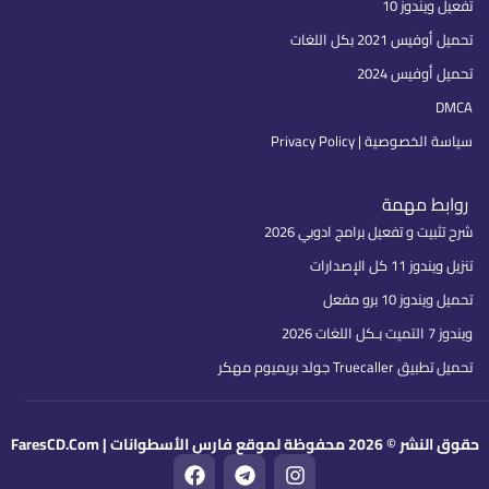
تفعيل ويندوز 10
تحميل أوفيس 2021 بكل اللغات
تحميل أوفيس 2024
DMCA
سياسة الخصوصية | Privacy Policy
روابط مهمة
شرح تثبيت و تفعيل برامج ادوبي 2026
تنزيل ويندوز 11 كل الإصدارات
تحميل ويندوز 10 برو مفعل
ويندوز 7 التميت بـكل اللغات 2026
تحميل تطبيق Truecaller جولد بريميوم مهكر
حقوق النشر © 2026 محفوظة لموقع فارس الأسطوانات | FaresCD.Com
F
T
I
a
e
n