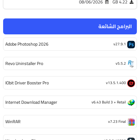
08/06/2026
4.22 GB
البرامج الشائعة
Adobe Photoshop 2026
v27.9.1
Revo Uninstaller Pro
v5.5.2
IObit Driver Booster Pro
v13.5.1.400
Internet Download Manager
v6.43 Build 3 + Retail
WinRAR
v7.23 Final