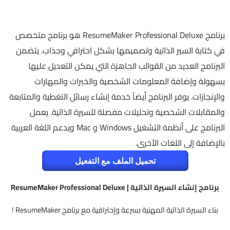
برنامج ResumeMaker Professional Deluxe هو برنامج متخصص
في كتابة السير الذاتية وتصميمها بشكل احترافي وجذاب. يتضمن
البرنامج العديد من القوالب الجاهزة التي يمكن التعديل عليها
بسهولة وإضافة المعلومات الشخصية والخبرات والمهارات
والإنجازات. يوفر البرنامج أيضاً خدمة إنشاء رسائل التغطية والمتابعة
والمقابلات الشخصية وتحليلات مفصلة للسيرة الذاتية. يعمل
البرنامج على أنظمة التشغيل Windows و Mac ويدعم اللغة العربية
بالإضافة إلى اللغات الأخرى.
تحميل الملف مع التفعيل
برنامج إنشاء السيرة الذاتية | ResumeMaker Professional Deluxe
بناء السيرة الذاتية المهنية بسرعة وإحترافية مع برنامج ResumeMaker !