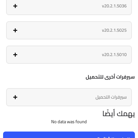
v20.2.1.5036
v20.2.1.5025
v20.2.1.5010
سيرفرات أخرى للتحميل
سيرفرات التحميل
يهمك أيضًا
No data was found