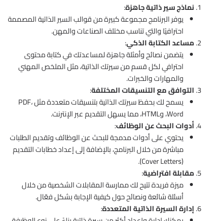
نماذج سير ذاتية جاهزة
:
يوفر البرنامج مجموعة كبيرة من قوالب السير الذاتية المصممة
احترافيًا والتي تناسب مختلف الصناعات والمهن.
مساعد الكتابة الذكي
:
يتضمن نصائح وأمثلة جاهزة لمساعدتك في كتابة محتوى
احترافي لكل قسم من سيرتك الذاتية، مثل الملخص المهني
والمهارات والخبرات.
التوافق مع التنسيقات المختلفة
:
يسمح لك بحفظ سيرتك الذاتية بتنسيقات متعددة مثل PDF،
Word، وHTML، مما يسهل التقديم عبر الإنترنت.
أدوات البحث عن الوظائف
:
يحتوي على أدوات مدمجة للبحث عن الوظائف وتقديم الطلبات
مباشرة من خلال البرنامج، بالإضافة إلى إعداد خطابات التقديم
(Cover Letters).
مقابلة افتراضية
:
ميزة فريدة تتيح لك ممارسة المقابلات الشخصية من خلال
أسئلة شائعة ونصائح حول كيفية الإجابة بشكل فعّال.
إدارة السيرة الذاتية المتعددة
:
يمكنك إدارة وإعداد أكثر من سيرة ذاتية بناءً على نوع الوظيفة