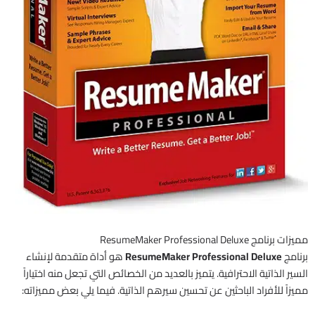
مميزات برنامج ResumeMaker Professional Deluxe
برنامج
ResumeMaker Professional Deluxe
هو أداة متقدمة لإنشاء
السير الذاتية الاحترافية. يتميز بالعديد من الخصائص التي تجعل منه اختياراً
مميزاً للأفراد الباحثين عن تحسين سيرهم الذاتية. فيما يلي بعض مميزاته: