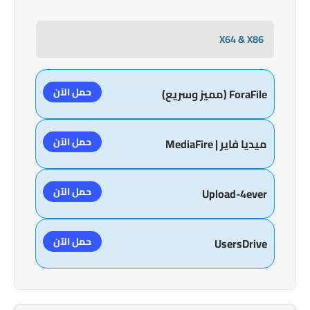
X64 & X86
حمل الآن
ForaFile (مميز وسريع)
حمل الآن
ميديا فاير | MediaFire
حمل الآن
Upload-4ever
حمل الآن
UsersDrive