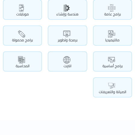
برامج عامة
هندسة وإنشاء
موبايلات
مالتيميديا
برمجة وتطوير
برامج محمولة
برامج أساسية
انترنت
المحاسبة
الصيانة والتعريفات