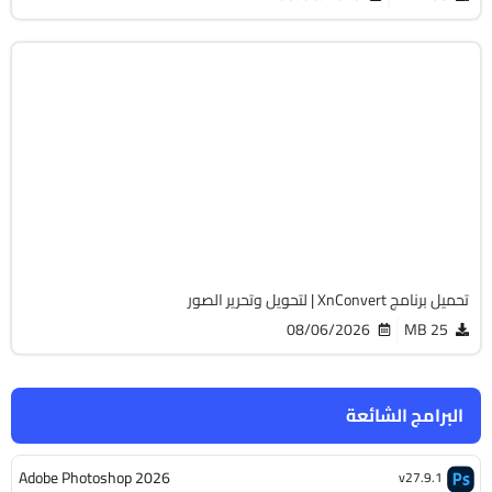
مالتيميديا
64-Bit
v1.114.0 Commercial
Cracked
3845
تحميل برنامج XnConvert | لتحويل وتحرير الصور
08/06/2026
25 MB
البرامج الشائعة
Adobe Photoshop 2026
v27.9.1