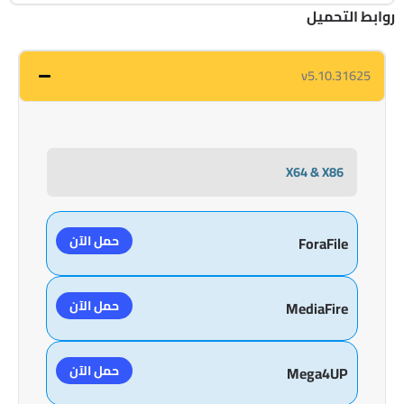
روابط التحميل
v5.10.31625
X64 & X86
حمل الآن
ForaFile
حمل الآن
MediaFire
حمل الآن
Mega4UP