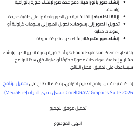
إنشاء صور بانورامية:
دمج عدة صور لإنشاء صورة بانورامية
واسعة.
إزالة الخلفية:
إزالة الخلفية من الصور ولصقها على خلفية جديدة.
تحويل الصور إلى رسومات:
تحويل الصور إلى رسومات كرتونية أو
رسومات خطية.
إنشاء صور متحركة:
إنشاء صور متحركة بسيطة.
باختصار، Photo Explosion Premier هو أداة قوية ومرنة لتحرير الصور وإنشاء
مشاريع إبداعية. سواء كنت مصورًا محترفًا أو هاويًا، فإن هذا البرنامج
سيساعدك على تحقيق أفضل النتائج.
تحميل برنامج
إذا كنت تبحث عن برنامج تصميم احترافي، يمكنك الاطلاع على
CorelDRAW Graphics Suite 2026 مفعل مدى الحياة (MediaFire)
.
تحميل موفق للجميع
انتهى الموضوع