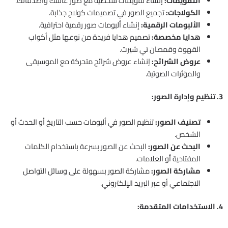
التقويمات:
إنشاء تقويمات شخصية مع صور عائلتك وأصدقائك.
الكولاجات:
تجميع الصور في تصميمات كولاج جذابة.
الألبومات الرقمية:
إنشاء ألبومات صور رقمية احترافية.
هدايا مخصصة:
تصميم هدايا فريدة من نوعها مثل أكواب
القهوة وقمصان تي شيرت.
عروض الشرائح:
إنشاء عروض شرائح متحركة مع الموسيقى
والمؤثرات الصوتية.
3. تنظيم وإدارة الصور:
تصنيف الصور:
تنظيم الصور في ألبومات حسب التاريخ أو الحدث أو
الشخص.
البحث عن الصور:
البحث عن الصور بسرعة باستخدام الكلمات
المفتاحية أو العلامات.
مشاركة الصور:
مشاركة الصور بسهولة على وسائل التواصل
الاجتماعي أو عبر البريد الإلكتروني.
4. الاستخدامات المتقدمة: