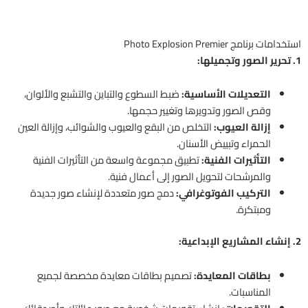
استخدامات برنامج Photo Explosion Premier
1. تحرير الصور وتجميلها:
التعديلات الأساسية:
ضبط السطوع والتباين والتشبع والألوان،
وقص الصور وتدويرها وتغيير حجمها.
إزالة العيوب:
التخلص من البقع والعيوب والشوائب، وإزالة العين
الحمراء وتبييض الأسنان.
التأثيرات الفنية:
تطبيق مجموعة واسعة من التأثيرات الفنية
والمرشحات لتحويل الصور إلى أعمال فنية.
التركيب الفوتوغرافي:
دمج صور متعددة لإنشاء صور جديدة
ومبتكرة.
2. إنشاء المشاريع الإبداعية:
بطاقات المعايدة:
تصميم بطاقات معايدة مخصصة لجميع
المناسبات.