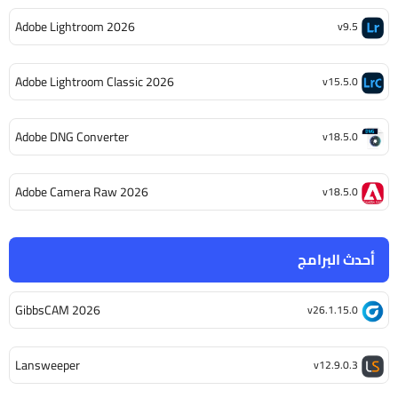
Adobe Lightroom 2026
v9.5
Adobe Lightroom Classic 2026
v15.5.0
Adobe DNG Converter
v18.5.0
Adobe Camera Raw 2026
v18.5.0
أحدث البرامج
GibbsCAM 2026
v26.1.15.0
Lansweeper
v12.9.0.3