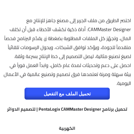
اختصر الطريق من ملف الجربر إلى مصنع جاهز للإنتاج مع
CAMMaster Designer: أداة ذكية تكشف الأخطاء قبل أن تكلف
المال، وتجهّز كل الملفات المطلوبة بضغطة زر. يقدّم البرنامج فحصاً
متقدماً للجودة، ويؤكد توافق الشبكات، ويحول الرسومات تلقائياً
لصيغ تصنيع مثالية، ليصل التصميم إلى خط الإنتاج بسرعة وثقة.
احصل على دعم وتحديثات لمدة عام كامل، وابدأ العمل فوراً في
بيئة سهلة ومرنة تعتمدها فرق تصميم وتصنيع عالمية في الأعمال
اليومية.
تحميل الملف مع التفعيل
تحميل برنامج PentaLogix CAMMaster Designer | لتصميم الدوائر
الكهربية