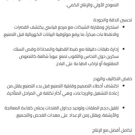
النموذج الأولي والإنتاج الكمي.
تحسين الدقة والجودة
استخراج ومقارنة الشبكات مع مرجع قياسي يكتشف القصرات
والانقطاعات مبكراً، ما يرفع موثوقية البيانات الكهربائية قبل التصنيع.
إدارة طبقات دقيقة مع ضبط القطبية والمحاذاة وقص السلك
سكرين حول النحاس والثقوب تمنع عيوباً شائعة كالنصوص
المقلوبة أو تراكب الطباعة على البادز.
خفض التكاليف والهدر
اكتشاف أخطاء التصميم وقابلية التصنيع قبل بدء التصنيع يقلل من
إعادة التشغيل والإرجاعات، وهي أكثر تكلفة في المراحل المتأخرة.
تقليل حجم الملفات وتوحيد جداول الفتحات يحسّن كفاءة المعالجة
والأرشفة، ويقلل زمن الإعداد على معدات الفحص والتجميع.
تكامل أفضل مع الإنتاج