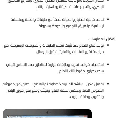
تحسّن الجودة والإنتاجية بتقليص التدخل اليدوي، وتسريع التدقيق
البصري، وتقديم ملفات نظيفة وجاهزة للإنتاج.
تدعم قابلية الاختبار والصيانة لاحقاً عبر طبقات واضحة ومتسقة
ليستعرضها فريق التجميع والجودة بسهولة.
أفضل الممارسات
توليد قناع اللحام بعد تثبيت ترقيم الطبقات والتحويلات الرسومية، مع
مراجعة تقرير الفتحات والتفاوتات قبل الإرسال.
استخدام قواعد تفريغ وحرّاقات حرارية لمناطق صب النحاس لتجنب
سحب حراري مفرط أثناء اللحام.
تفعيل قص الشاشة الحريرية كخطوة نهائية مع التحقق من مقروئية
النصوص الدنيا، وعكس طبقة القاع، وتجنّب وضع رموز فوق البادز
والثقوب وحافة الراوت.