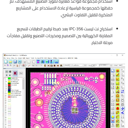
استخدام مجموعة قواعد مُعايرة لمورد التصنيع المستهدف، ثم
حفظها كمجموعة قياسية لإعادة الاستخدام على المشاريع
المتكررة لتقليل التفاوت البشري.
استخراج نت ليست IPC‑356 بعد ضبط ترقيم الطبقات لتسريع
المقارنة الكهربائية بين التصميم ومخرجات التصنيع وتقليل مفاجآت
مرحلة الاختبار.