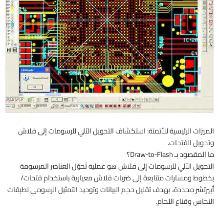
الميزات الرئيسية للأتمتة: استكشاف التحويل الآلي للرسومات إلى فلاش
وتحويل الفتحات.
ما المقصود بـ Draw‑to‑Flash؟
التحويل الآلي للرسومات إلى فلاش هو عملية تُحوّل العناصر المرسومة
بخطوط ومسارات متتابعة إلى ضربات فلاش معيارية باستخدام فتحات/
أبيرتشر محددة، بهدف تقليل حجم البيانات وتوحيد التمثيل الرسومي لطبقات
النحاس وقناع اللحام.