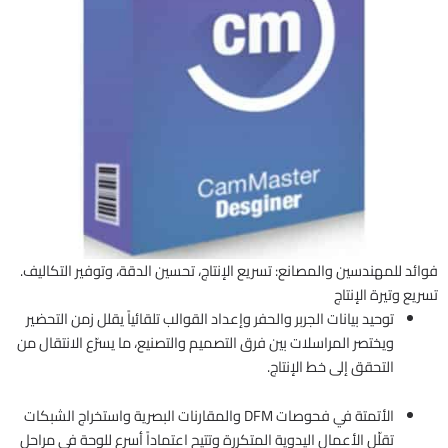
فوائد للمهندسين والمصانع: تسريع الإنتاج، تحسين الدقة، وتوفير التكاليف.
تسريع وتيرة الإنتاج
توحيد بيانات الجربر والحفر وإعداد القوالب تلقائياً يقلل زمن التحضير
ويختصر المراسلات بين فرق التصميم والتصنيع، ما يسرّع الانتقال من
التحقق إلى خط الإنتاج.
الأتمتة في فحوصات DFM والمقارنات البصرية واستخراج الشبكات
تقلّل الأعمال اليدوية المتكررة وتتيح اعتماداً أسرع للوحة في مراحل