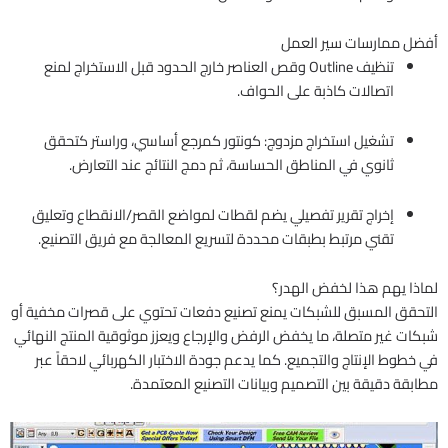
أفضل ممارسات سير العمل
تنظيف Outline وقص العناصر خارج الحدود قبل الاستخراج لمنع
اتصالات كاذبة على الحواف.
تشغيل استخراج مزدوج: كونتور كمرجع أساسي، وراستر كتحقق
ثانوي في المناطق الحساسة، ثم دمج النتائج عند التعارض.
إخراج تقرير تفصيلي يضم لقطات لمواضع القصر/الانقطاع وتعليق
تقني مرتبط بطبقات محددة لتسريع المعالجة مع فريق التصنيع.
لماذا يهم هذا لخفض الهدر؟
التحقق المسبق للشبكات يمنع تصنيع دفعات تحتوي على قصرات مخفية أو
شبكات غير متصلة، ما يخفض الرفض والإرجاع ويعزز موثوقية المنتج النهائي
في خطوط الإنتاج والتجميع. كما يدعم جودة الاختبار الكهربائي لاحقاً عبر
مطابقة دقيقة بين التصميم وبيانات التصنيع المعتمدة.