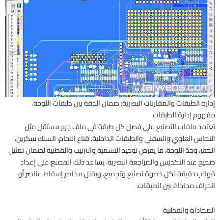
إدارة الطبقات والمقارنات البصرية: ضمان الدقة بين طبقات اللوحة.
مفهوم إدارة الطبقات
تعتمد ملفات التصنيع على فصل كل طبقة في ملف جربر مستقل مثل
النحاس العلوي والسفلي والطبقات الداخلية، قناع اللحام، السلك سكرين،
الحفر، وحدّ اللوحة، ما يفرض توحيد التسمية والترتيب والقطبية لضمان تمثيل
صحيح عند التكديس والمراجعة البصرية. يساعد ذلك المصنع على إعداد
قوالب دقيقة لكل خطوة تصنيع وتجميع، ويقلل مخاطر إسقاط عناصر أو
انحراف محاذاة بين الطبقات.
المحاذاة والقطبية