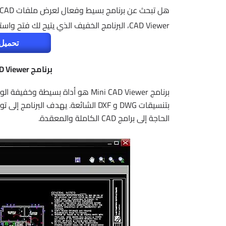
CAD Viewer، البرنامج الخفيف الذي يتيح لك فتح واستعراض ملفات DWG و DXF بسهولة تامة.
تحميل 
برنامج Mini CAD Viewer | لعرض ملفات CAD
بتنسيقات DWG و DXF الشائعة. يهدف 
الحاجة إلى برامج CAD الكاملة والمعقدة.