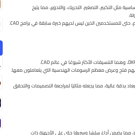
ساسية مثل التكبير، التصغير، التحريك، والتدوير، مما يتيح
ة.
حتى للمستخدمين الذين ليس لديهم خبرة سابقة في برامج CAD.
هم فتح وعرض معظم الرسومات الهندسية التي يتعاملون معها.
أبعاد بدقة عالية، مما يجعله مثاليًا لمراجعة التصميمات والتحقق
ز، مما يضمن أداءً سلسًا وسريعًا حتى على الأجهزة ذات