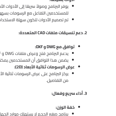
يوفر البرنامج وصولاً سريعًا إلى الأدوات الأ
للمستخدمين التفاعل مع الرسومات بسهول
تم تصميم الأدوات لتكون سهلة الاستخدام، 
2. دعم تنسيقات ملفات CAD المتعددة:
توافق مع DWG و DXF:
يدعم البرنامج فتح وعرض ملفات DWG و DXF، وهما التنسيقات الأكثر شيوعًا في عالم CAD.
يضمن هذا التوافق أن المستخدمين يمكن
عرض الرسومات ثنائية الأبعاد (2D):
يركز البرنامج على عرض الرسومات ثنائية ال
من التفاصيل.
3. أداء سريع وفعال:
خفة الوزن:
برنامج صغير الحجم لا يستهلك موارد الجها