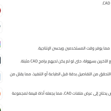
 بسهولة، حتى لو لم يكن لديهم برامج CAD مثبتة.
حقق من التفاصيل بدقة قبل الطباعة أو التنفيذ، مما يقلل من
مثالي للمهندسين، المصممين، وأي شخص يحتاج إلى عرض ملفات CAD، مما يجعله أداة قيمة لمجموعة