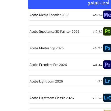
أحدث البرامج
Adobe Media Encoder 2026
v26.3.2
Adobe Substance 3D Painter 2026
v12.1.2
Adobe Photoshop 2026
v27.9.1
Adobe Premiere Pro 2026
v26.3.2
Adobe Lightroom 2026
v9.5
Adobe Lightroom Classic 2026
v15.5.0