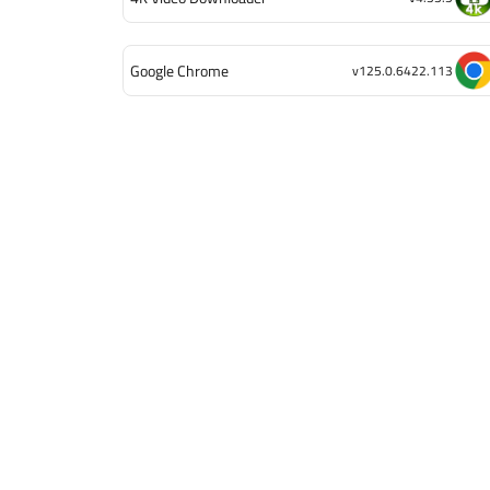
Google Chrome
v125.0.6422.113