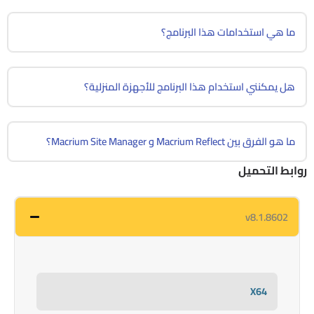
ما هي استخدامات هذا البرنامج؟
هل يمكنني استخدام هذا البرنامج للأجهزة المنزلية؟
ما هو الفرق بين Macrium Reflect و Macrium Site Manager؟
روابط التحميل
v8.1.8602
X64