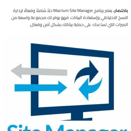
باختصار،
يعتبر برنامج Macrium Site Manager حلاً شاملاً وفعالًا لإدارة
النسخ الاحتياطي وإستعادة البيانات. فهو يوفر لك مجموعة واسعة من
الميزات التي تساعدك على حماية بياناتك بشكل آمن وفعال.