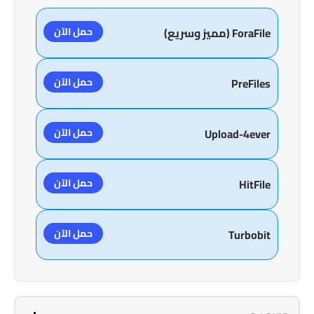
حمل الآن
ForaFile (مميز وسريع)
حمل الآن
PreFiles
حمل الآن
Upload-4ever
حمل الآن
HitFile
حمل الآن
Turbobit