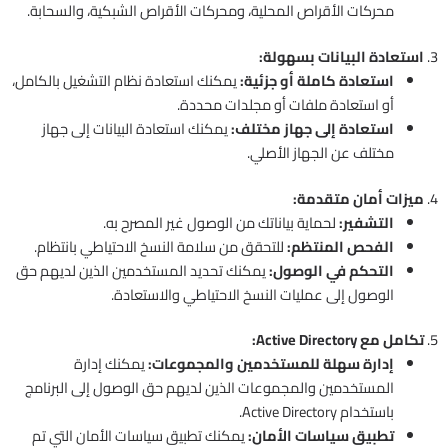
محركات الأقراص المحلية، ومحركات الأقراص الشبكية، والسحابة.
3.
استعادة البيانات بسهولة:
استعادة كاملة أو جزئية:
يمكنك استعادة نظام التشغيل بالكامل،
أو استعادة ملفات أو مجلدات محددة.
استعادة إلى جهاز مختلف:
يمكنك استعادة البيانات إلى جهاز
مختلف عن الجهاز الأصلي.
4.
ميزات أمان متقدمة:
التشفير:
لحماية بياناتك من الوصول غير المصرح به.
الفحص المنتظم:
للتحقق من سلامة النسخ الاحتياطي بانتظام.
التحكم في الوصول:
يمكنك تحديد المستخدمين الذين لديهم حق
الوصول إلى عمليات النسخ الاحتياطي والاستعادة.
5.
تكامل مع Active Directory:
إدارة سهلة للمستخدمين والمجموعات:
يمكنك إدارة
المستخدمين والمجموعات الذين لديهم حق الوصول إلى البرنامج
باستخدام Active Directory.
تطبيق سياسات الأمان:
يمكنك تطبيق سياسات الأمان التي تم