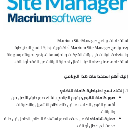
استخدامات برنامج Macrium Site Manager
يعد برنامج Macrium Site Manager أداة قوية لإدارة النسخ الاحتياطية
واستعادة البيانات في بيئات الشركات والمؤسسات. يتميز بمرونته وسهولة
استخدامه، مما يجعله الخيار الأمثل لحماية البيانات من الفقد أو التلف.
إليك أهم استخدامات هذا البرنامج:
1.
إنشاء نسخ احتياطية كاملة للنظام:
صور كاملة للقرص:
يقوم البرنامج بإنشاء صور طبق الأصل من
أقسام القرص الصلب، بما في ذلك نظام التشغيل والتطبيقات
والبيانات.
حماية شاملة:
تضمن هذه الصور استعادة النظام بالكامل في حالة
حدوث أي عطل أو تلف.