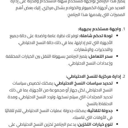
يتميز هذا البرنامج بواجهة مستخدم سهلة الاستخدام وقدرته على إدارة
العديد من أجهزة الكمبيوتر والخوادم بشكل مركزي. إليك بعض أهم
المميزات التي يقدمها هذا البرنامج:
1.
واجهة مستخدم بديهية:
لوحة تحكم شاملة:
توفر لك نظرة عامة واضحة على حالة جميع
الأجهزة التي تتم إدارتها، بما في ذلك حالة النسخ الاحتياطي،
والتحذيرات، والإشعارات.
سحر التعامل:
يتميز البرنامج بسهولة التنقل بين الخيارات المختلفة
وإعدادات النسخ الاحتياطي.
2.
إدارة مركزية للنسخ الاحتياطي:
تحديد سياسات النسخ الاحتياطي:
يمكنك تخصيص سياسات
النسخ الاحتياطي لكل جهاز أو مجموعة من الأجهزة، بما في ذلك
تحديد المجلدات التي سيتم نسخها، وتردد النسخ الاحتياطي، ومدة
الاحتفاظ بالنسخ.
جدولة تلقائية:
يمكنك جدولة عمليات النسخ الاحتياطي لتتم تلقائيًا
في الأوقات التي تناسبك.
تنوع خيارات التخزين:
يدعم البرنامج تخزين النسخ الاحتياطي على