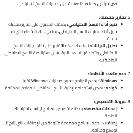
تعريفها في Active Directory على عمليات النسخ الاحتياطي.
6.
تقارير مفصلة:
تتبع أداء النسخ الاحتياطي:
يمكنك الحصول على تقارير مفصلة
حول أداء عمليات النسخ الاحتياطي، بما في ذلك الأخطاء التي قد
تحدث.
تحليل البيانات:
تساعدك هذه التقارير على تحليل بيانات النسخ
الاحتياطي واتخاذ قرارات مستنيرة بشأن استراتيجية النسخ الاحتياطي
الخاصة بك.
7.
دعم متعدد الأنظمة:
Windows:
يدعم البرنامج جميع إصدارات Windows تقريبًا.
خوادم:
يمكن استخدامه لإدارة النسخ الاحتياطي للخوادم المختلفة.
8.
مرونة التخصيص:
إعدادات مخصصة:
يمكنك تخصيص البرنامج ليناسب احتياجاتك
الخاصة.
إضافات:
يدعم البرنامج مجموعة متنوعة من الإضافات التي تتيح لك
توسيع وظائفه.