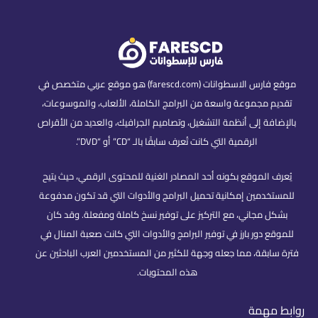
موقع فارس الاسطوانات (farescd.com) هو موقع عربي متخصص في
تقديم مجموعة واسعة من البرامج الكاملة، الألعاب، والموسوعات،
بالإضافة إلى أنظمة التشغيل، وتصاميم الجرافيك، والعديد من الأقراص
الرقمية التي كانت تُعرف سابقًا بالـ “CD” أو “DVD”.
يُعرف الموقع بكونه أحد المصادر الغنية للمحتوى الرقمي، حيث يتيح
للمستخدمين إمكانية تحميل البرامج والأدوات التي قد تكون مدفوعة
بشكل مجاني، مع التركيز على توفير نسخ كاملة ومفعلة. وقد كان
للموقع دور بارز في توفير البرامج والأدوات التي كانت صعبة المنال في
فترة سابقة، مما جعله وجهة للكثير من المستخدمين العرب الباحثين عن
هذه المحتويات.
روابط مهمة