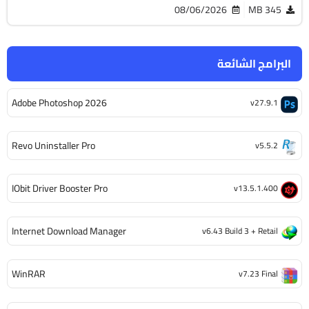
08/06/2026
345 MB
البرامج الشائعة
Adobe Photoshop 2026
v27.9.1
Revo Uninstaller Pro
v5.5.2
IObit Driver Booster Pro
v13.5.1.400
Internet Download Manager
v6.43 Build 3 + Retail
WinRAR
v7.23 Final