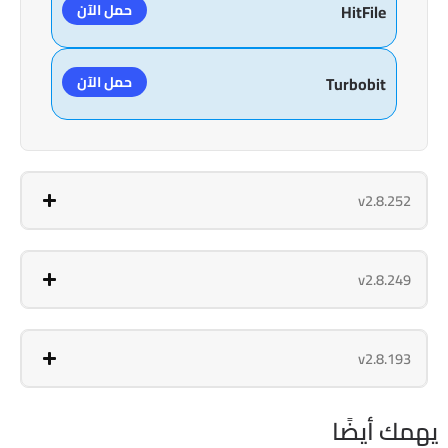
حمل الآن
HitFile
حمل الآن
Turbobit
v2.8.252
v2.8.249
v2.8.193
يهمك أيضًا