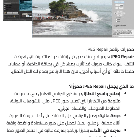
مميزات برنامج JPEG Repair
JPEG Repair
هو برنامج متخصص في إنقاذ صورك الثمينة التي تعرضت
للتلف. سواء كانت صورك قد تأثرت بمشاكل في بطاقة الذاكرة، أو عمليات
حفظ خاطئة، أو أي أسباب أخرى، فإن هذا البرنامج يقدم لك الحل الأمثل.
ما الذي يجعل JPEG Repair مميزًا؟
إصلاح واسع النطاق:
يستطيع البرنامج التعامل مع مجموعة
متنوعة من الأضرار التي تصيب صور JPEG، مثل التشوهات اللونية،
الخطوط، الضوضاء، والفساد الجزئي.
جودة عالية:
يعمل البرنامج على الحفاظ على أعلى جودة للصورة
أثناء عملية الإصلاح، بحيث تحصل على صور مستعادة واضحة ونقية.
سرعة في الأداء:
يتميز البرنامج بسرعة عالية في إصلاح الصور، مما