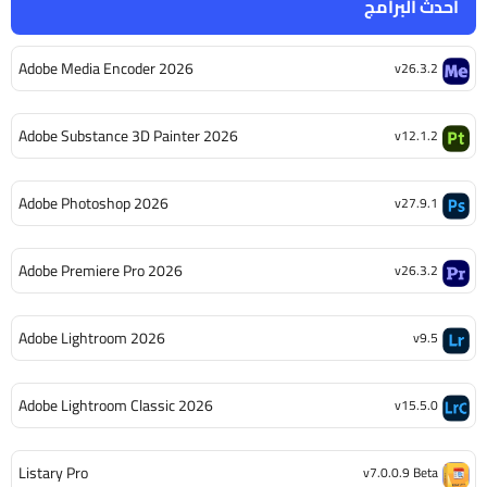
أحدث البرامج
Adobe Media Encoder 2026
v26.3.2
Adobe Substance 3D Painter 2026
v12.1.2
Adobe Photoshop 2026
v27.9.1
Adobe Premiere Pro 2026
v26.3.2
Adobe Lightroom 2026
v9.5
Adobe Lightroom Classic 2026
v15.5.0
Listary Pro
v7.0.0.9 Beta