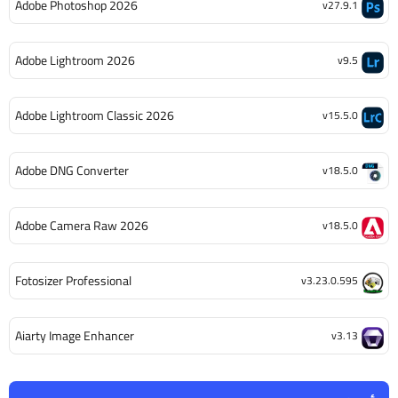
Adobe Photoshop 2026
v27.9.1
Adobe Lightroom 2026
v9.5
Adobe Lightroom Classic 2026
v15.5.0
Adobe DNG Converter
v18.5.0
Adobe Camera Raw 2026
v18.5.0
Fotosizer Professional
v3.23.0.595
Aiarty Image Enhancer
v3.13