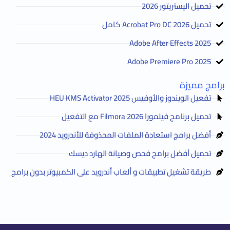
تحميل اليستريتور 2026
تحميل Acrobat Pro DC 2026 كامل
Adobe After Effects 2025
Adobe Premiere Pro 2025
برامج مميزة
تفعيل الويندوز والأوفيس HEU KMS Activator 2025
تحميل برنامج فيلمورا Filmora 2026 مع التفعيل
أفضل برامج استعادة الملفات المحذوفة للأندرويد 2024
تحميل أفضل برامج فحص وصيانة الهارد ديسك
طريقة تشغيل تطبيقات و ألعاب أندرويد على الكمبيوتر بدون برامج