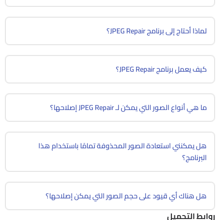
لماذا أحتاج إلى برنامج JPEG Repair؟
كيف يعمل برنامج JPEG Repair؟
ما هي أنواع الصور التي يمكن لـ JPEG Repair إصلاحها؟
هل يمكنني استعادة الصور المحذوفة تمامًا باستخدام هذا
البرنامج؟
هل هناك أي قيود على حجم الصور التي يمكن إصلاحها؟
روابط التحميل