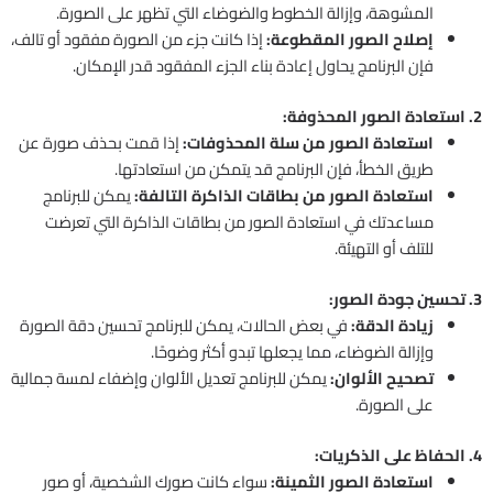
المشوهة، وإزالة الخطوط والضوضاء التي تظهر على الصورة.
إصلاح الصور المقطوعة:
إذا كانت جزء من الصورة مفقود أو تالف،
فإن البرنامج يحاول إعادة بناء الجزء المفقود قدر الإمكان.
2. استعادة الصور المحذوفة:
استعادة الصور من سلة المحذوفات:
إذا قمت بحذف صورة عن
طريق الخطأ، فإن البرنامج قد يتمكن من استعادتها.
استعادة الصور من بطاقات الذاكرة التالفة:
يمكن للبرنامج
مساعدتك في استعادة الصور من بطاقات الذاكرة التي تعرضت
للتلف أو التهيئة.
3. تحسين جودة الصور:
زيادة الدقة:
في بعض الحالات، يمكن للبرنامج تحسين دقة الصورة
وإزالة الضوضاء، مما يجعلها تبدو أكثر وضوحًا.
تصحيح الألوان:
يمكن للبرنامج تعديل الألوان وإضفاء لمسة جمالية
على الصورة.
4. الحفاظ على الذكريات:
استعادة الصور الثمينة:
سواء كانت صورك الشخصية، أو صور