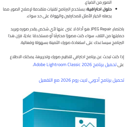
الصور من الضياع.
حلول احترافية:
يستخدم البرنامج تقنيات متقدمة لإصلاح الصور، مما
يجعله الخيار الأمثل للمحترفين والهواة على حد سواء.
باختصار، JPEG Repair هو أداة لا غنى عنها لأي شخص يقدر صوره ويريد
حمايتها من التلف. سواء كنت مصورًا محترفًا أو مستخدمًا عاديًا، فإن هذا
البرنامج سيساعدك على استعادة صورك الثمينة بسهولة وفعالية.
إذا كنت تبحث عن برنامج احترافي لتنظيم صورك وتحريرها، يمكنك الاطلاع
تحميل برنامج Adobe Lightroom Classic 2026
على
.
تحميل برنامج أدوبي لايت روم 2026 مع التفعيل