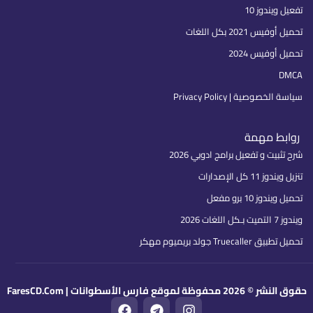
تفعيل ويندوز 10
تحميل أوفيس 2021 بكل اللغات
تحميل أوفيس 2024
DMCA
سياسة الخصوصية | Privacy Policy
روابط مهمة
شرح تثبيت و تفعيل برامج ادوبي 2026
تنزيل ويندوز 11 كل الإصدارات
تحميل ويندوز 10 برو مفعل
ويندوز 7 التميت بـكل اللغات 2026
تحميل تطبيق Truecaller جولد بريميوم مهكر
حقوق النشر © 2026 محفوظة لموقع فارس الأسطوانات | FaresCD.Com
F
T
I