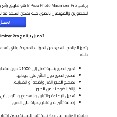
برنامج oto Maximizer Pro
للمصورين والمهتمين بالصور، حيث يمكن استخدامه ل
تحميل 
تحميل برنامج InPixio Photo Maximizer Pro | تكبير الصور 2026
يتميز البرنامج بالعديد من الميزات المفيدة والتي تس
ذلك:
تكبير الصور بنسبة تصل إلى 1000٪ دون فقدان جودة الصور.
تصغير الصور دون التأثير على جودتها.
تصحيح الصور الغير واضحة أو الضبابية.
إزالة الضوضاء من الصور.
تعديل الإضاءة والتباين والسطوع والألوان في 
إضافة تأثيرات وفلاتر جميلة على الصور.
ويتوفر البرنامج في عدة نسخ تتيح للمستخدمين اختيار