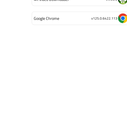
Google Chrome
v125.0.6422.113