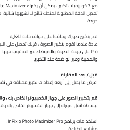
تعديل الدقة المطلوبة لمنحك نتائج لا تشوبها شائب
جودة.
قم بتكبير صورك وحافظ على حواف حادة للغاية
والمحببة وغير الواضحة عند التكبير.
قبل / بعد المقارنة
اعرض ما يصل إلى أربعة إعدادات تكبير مختلفة في نفس
قم بتكبير الصور على جهاز الكمبيوتر الخاص بك ، والج
ببساطة انقل صورك إلى جهاز الكمبيوتر الخاص بك وقم ب
استخدامات برنامج InPixio Photo Maximizer Pro :
مشاريع الطباعة