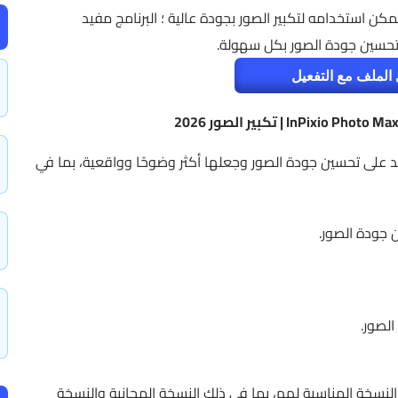
InPixio Ph هو تطبيق رائع يمكن استخدامه لتكبير الصور بجودة عالية ؛ البرنامج مفيد
تحسين جودة الصور بكل سهولة.
الملف مع التفعيل
اعد على تحسين جودة الصور وجعلها أكثر وضوحًا وواقعية، بما في
الصور.
 النسخة المناسبة لهم، بما في ذلك النسخة المجانية والنسخة