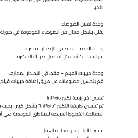
الآخر.
وحدة تقليل الضوضاء
يقلل بشكل فعال من الضوضاء الموجودة في صورك ا
وحدة الحدة – فقط في الإصدار المحترف
عزز الحدة لكشف كل تفاصيل صورك المكبرة.
وحدة حبيبات الفيلم – فقط في الإصدار المحترف
قم بتحسين مطبوعاتك عن طريق إضافة حبيبات فيلم ر
تحسن! خوارزمية تكبير InPixio
تم تحسين طريقة التكبير “io
المعالجة. الخطوط العريضة للمناطق الموسعة هي أيضً
تحسن! الواجهة ومساحة العمل