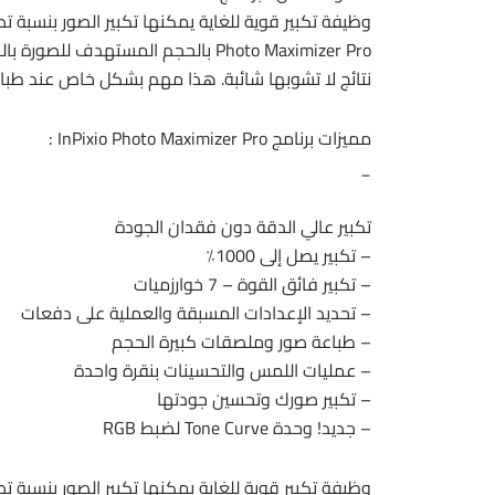
Photo Maximizer Pro بالحجم المستهدف
نتائج لا تشوبها شائبة. هذا مهم بشكل خاص عند طبا
مميزات برنامج InPixio Photo Maximizer Pro :
_
تكبير عالي الدقة دون فقدان الجودة
– تكبير يصل إلى 1000٪
– تكبير فائق القوة – 7 خوارزميات
– تحديد الإعدادات المسبقة والعملية على دفعات
– طباعة صور وملصقات كبيرة الحجم
– عمليات اللمس والتحسينات بنقرة واحدة
– تكبير صورك وتحسين جودتها
– جديد! وحدة Tone Curve لضبط RGB
وظيفة تكبير قوية للغاية يمكنها تكبير الصور بنسبة تصل إل