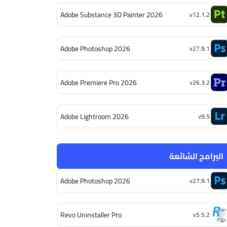
Adobe Substance 3D Painter 2026
v12.1.2
Adobe Photoshop 2026
v27.9.1
Adobe Premiere Pro 2026
v26.3.2
Adobe Lightroom 2026
v9.5
البرامج الشائعة
Adobe Photoshop 2026
v27.9.1
Revo Uninstaller Pro
v5.5.2