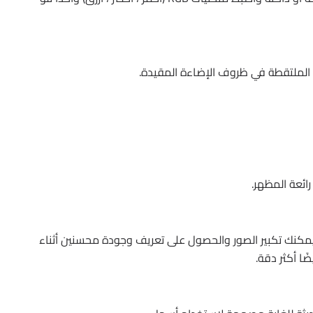
لملتقطة في ظروف الإضاءة المقيدة.
ائعة المظهر.
InPix” بشكل كبير ، بحيث يمكنك تكبير الصور والحصول على تعريف وجودة محسنين أثناء
ا أكثر دقة.