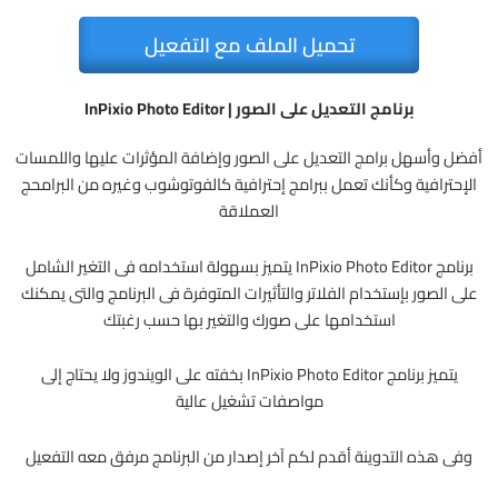
تحميل الملف مع التفعيل
برنامج التعديل على الصور | InPixio Photo Editor
أفضل وأسهل برامج التعديل على الصور وإضافة المؤثرات عليها واللمسات
الإحترافية وكأنك تعمل ببرامج إحترافية كالفوتوشوب وغيره من البرامحج
العملاقة
برنامج InPixio Photo Editor يتميز بسهولة استخدامه فى التغير الشامل
على الصور بإستخدام الفلاتر والتأثيرات المتوفرة فى البرنامج والتى يمكنك
استخدامها على صورك والتغير بها حسب رغبتك
يتميز برنامج InPixio Photo Editor بخفته على الويندوز ولا يحتاج إلى
مواصفات تشغيل عالية
وفى هذه التدوينة أقدم لكم آخر إصدار من البرنامج مرفق معه التفعيل