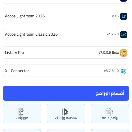
Adobe Lightroom 2026
v9.5
Adobe Lightroom Classic 2026
v15.5.0
Listary Pro
v7.0.0.9 Beta
XL-Connector
v3.7.31.0
أقسام البرامج
برامج عامة
هندسة وإنشاء
موبايلات