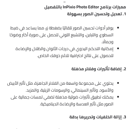
مميزات برنامج InPixio Photo Editor بالتفصيل
1. تعديل وتحسين الصور بسهولة
يوفر أدوات تحسين الصور تلقائيًا بضغطة زر، مما يساعد في ضبط
السطوع، والتباين، والتشبع اللوني لتحصل على صورة أكثر وضوحًا
وجمالًا.
إمكانية التحكم اليدوي في درجات الألوان والظلال والإضاءة
للحصول على نتائج احترافية تلائم ذوقك الخاص.
2. إضافة تأثيرات وفلاتر مذهلة
يحتوي على مجموعة واسعة من الفلاتر الجاهزة، مثل تأثير الأبيض
والأسود، وتأثير السينمائي، والرسومات الزيتية، والمزيد.
يمكنك تطبيق تأثيرات ضوئية مذهلة تضفي لمسات جمالية على
الصور مثل تأثير العدسة والإضاءة الديناميكية.
3. إزالة الخلفيات وتحريرها بدقة