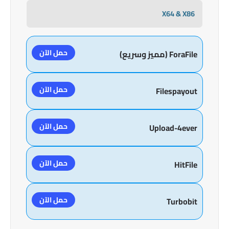
X64 & X86
حمل الآن
ForaFile (مميز وسريع)
حمل الآن
Filespayout
حمل الآن
Upload-4ever
حمل الآن
HitFile
حمل الآن
Turbobit