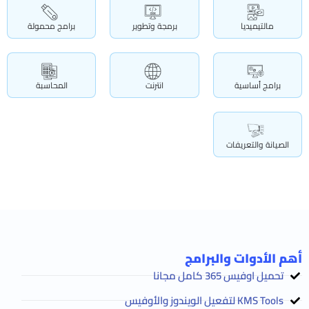
مالتيميديا
برمجة وتطوير
برامج محمولة
برامج أساسية
انترنت
المحاسبة
الصيانة والتعريفات
أهم الأدوات والبرامج
تحميل اوفيس 365 كامل مجانا
KMS Tools لتفعيل الويندوز والأوفيس