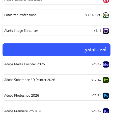
Fotosizer Professional
v3.23.0.595
Aiarty Image Enhancer
v3.13
أحدث البرامج
Adobe Media Encoder 2026
v26.3.2
Adobe Substance 3D Painter 2026
v12.1.2
Adobe Photoshop 2026
v27.9.1
Adobe Premiere Pro 2026
v26.3.2