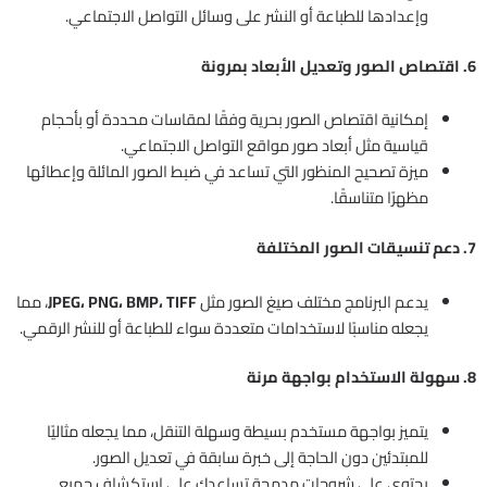
وإعدادها للطباعة أو النشر على وسائل التواصل الاجتماعي.
6. اقتصاص الصور وتعديل الأبعاد بمرونة
إمكانية اقتصاص الصور بحرية وفقًا لمقاسات محددة أو بأحجام
قياسية مثل أبعاد صور مواقع التواصل الاجتماعي.
ميزة تصحيح المنظور التي تساعد في ضبط الصور المائلة وإعطائها
مظهرًا متناسقًا.
7. دعم تنسيقات الصور المختلفة
يدعم البرنامج مختلف صيغ الصور مثل
JPEG، PNG، BMP، TIFF
، مما
يجعله مناسبًا لاستخدامات متعددة سواء للطباعة أو للنشر الرقمي.
8. سهولة الاستخدام بواجهة مرنة
يتميز بواجهة مستخدم بسيطة وسهلة التنقل، مما يجعله مثاليًا
للمبتدئين دون الحاجة إلى خبرة سابقة في تعديل الصور.
يحتوي على شروحات مدمجة تساعدك على استكشاف جميع