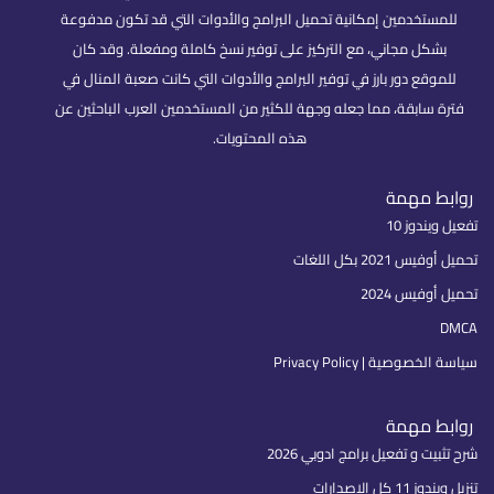
للمستخدمين إمكانية تحميل البرامج والأدوات التي قد تكون مدفوعة
بشكل مجاني، مع التركيز على توفير نسخ كاملة ومفعلة. وقد كان
للموقع دور بارز في توفير البرامج والأدوات التي كانت صعبة المنال في
فترة سابقة، مما جعله وجهة للكثير من المستخدمين العرب الباحثين عن
هذه المحتويات.
روابط مهمة
تفعيل ويندوز 10
تحميل أوفيس 2021 بكل اللغات
تحميل أوفيس 2024
DMCA
سياسة الخصوصية | Privacy Policy
روابط مهمة
شرح تثبيت و تفعيل برامج ادوبي 2026
تنزيل ويندوز 11 كل الإصدارات