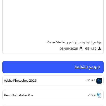
64-Bit
v19.2606.2.702
Cracked
4574
برنامج إدارة وتعديل الصور | Zoner Studio
08/06/2026
1.32 GB
البرامج الشائعة
Adobe Photoshop 2026
v27.9.1
Revo Uninstaller Pro
v5.5.2