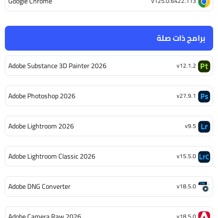
Google Chrome
v125.0.6422.113
برامج ذات صلة
Adobe Substance 3D Painter 2026
v12.1.2
Adobe Photoshop 2026
v27.9.1
Adobe Lightroom 2026
v9.5
Adobe Lightroom Classic 2026
v15.5.0
Adobe DNG Converter
v18.5.0
Adobe Camera Raw 2026
v18.5.0