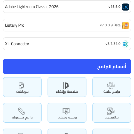
Adobe Lightroom Classic 2026
v15.5.0
Listary Pro
v7.0.0.9 Beta
XL-Connector
v3.7.31.0
أقسام البرامج
برامج عامة
هندسة وإنشاء
موبايلات
مالتيميديا
برمجة وتطوير
برامج محمولة