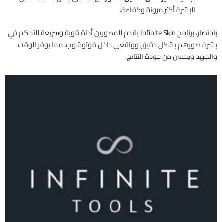
البشرة أكثر مرونة وكفاءة.
باختصار، برنامج Infinite Skin يقدم للمصورين أداة قوية وسريعة للتحكم في
بشرة صورهم بشكل دقيق وواقعي داخل فوتوشوب، مما يوفر الوقت
والجهد ويحسن من جودة النتائج.