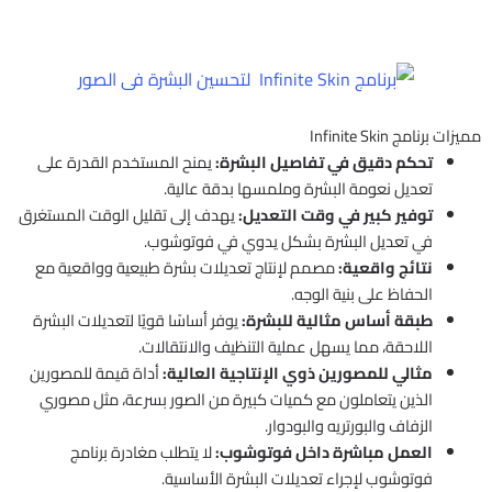
مميزات برنامج Infinite Skin
تحكم دقيق في تفاصيل البشرة:
يمنح المستخدم القدرة على
تعديل نعومة البشرة وملمسها بدقة عالية.
توفير كبير في وقت التعديل:
يهدف إلى تقليل الوقت المستغرق
في تعديل البشرة بشكل يدوي في فوتوشوب.
نتائج واقعية:
مصمم لإنتاج تعديلات بشرة طبيعية وواقعية مع
الحفاظ على بنية الوجه.
طبقة أساس مثالية للبشرة:
يوفر أساسًا قويًا لتعديلات البشرة
اللاحقة، مما يسهل عملية التنظيف والانتقالات.
مثالي للمصورين ذوي الإنتاجية العالية:
أداة قيمة للمصورين
الذين يتعاملون مع كميات كبيرة من الصور بسرعة، مثل مصوري
الزفاف والبورتريه والبودوار.
العمل مباشرة داخل فوتوشوب:
لا يتطلب مغادرة برنامج
فوتوشوب لإجراء تعديلات البشرة الأساسية.