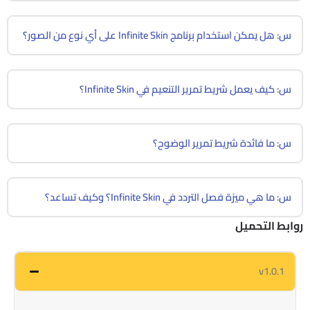
س: هل يمكن استخدام برنامج Infinite Skin على أي نوع من الصور؟
س: كيف يعمل شريط تمرير التنعيم في Infinite Skin؟
س: ما فائدة شريط تمرير الوضوح؟
س: ما هي ميزة فصل التردد في Infinite Skin؟ وكيف تساعد؟
روابط التحميل
v1.0.1