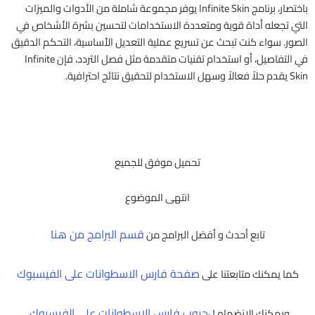
باختصار، برنامج Infinite Skin يوفر مجموعة شاملة من الأدوات والميزات
التي تجعله أداة قوية ومتعددة الاستخدامات لتحسين بشرة الأشخاص في
الصور. سواء كنت تبحث عن تسريع عملية التعديل الأساسية، التحكم الدقيق
في التفاصيل، أو استخدام تقنيات متقدمة مثل فصل التردد، فإن Infinite
Skin يقدم حلاً فعالاً وسهل الاستخدام لتحقيق نتائج احترافية.
تحميل موفق للجميع
انتهى الموضوع
قسم البرامج من هنا
تابع أحدث و أفضل البرامج من
صفحة فارس الاسطوانات على الفيسبوك
كما يمكنك متابعتنا على
جروب فارس الإسطوانات على الفيسبوك
ويمكنك الإنضمام ل
.