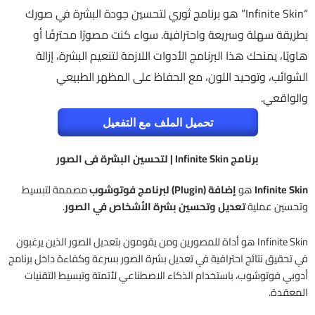
“Infinite Skin” هو برنامج ثوري لتحسين جودة البشرة في صورك
بطريقة سهلة وسريعة واحترافية. سواء كنت مصورًا محترفًا أو
هاويًا، يمنحك هذا البرنامج الأدوات اللازمة لتنعيم البشرة، إزالة
الشوائب، وتوحيد اللون، مع الحفاظ على المظهر الطبيعي
والواقعي.
تحميل الملف مع التفعيل
برنامج Infinite Skin | لتحسين البشرة فى الصور
Infinite Skin
هو
إضافة (Plugin) لبرنامج فوتوشوب
مصممة لتبسيط
وتحسين عملية
تعديل وتحسين بشرة الأشخاص في الصور
.
Infinite Skin هو أداة للمصورين ومن يقومون بتعديل الصور الذين يرغبون
في تحقيق نتائج احترافية في تعديل بشرة الصور بسرعة وكفاءة داخل برنامج
أدوبي فوتوشوب، باستخدام الذكاء الاصطناعي لأتمتة وتبسيط التقنيات
المعقدة.