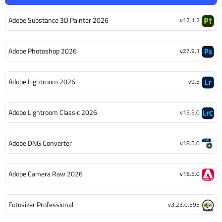
Adobe Substance 3D Painter 2026
v12.1.2
Adobe Photoshop 2026
v27.9.1
Adobe Lightroom 2026
v9.5
Adobe Lightroom Classic 2026
v15.5.0
Adobe DNG Converter
v18.5.0
Adobe Camera Raw 2026
v18.5.0
Fotosizer Professional
v3.23.0.595