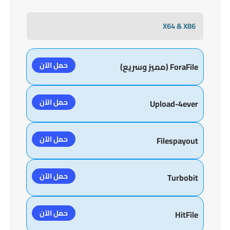
X64 & X86
حمل الآن
ForaFile (مميز وسريع)
حمل الآن
Upload-4ever
حمل الآن
Filespayout
حمل الآن
Turbobit
حمل الآن
HitFile