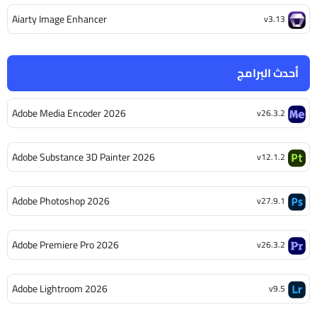
Aiarty Image Enhancer
v3.13
أحدث البرامج
Adobe Media Encoder 2026
v26.3.2
Adobe Substance 3D Painter 2026
v12.1.2
Adobe Photoshop 2026
v27.9.1
Adobe Premiere Pro 2026
v26.3.2
Adobe Lightroom 2026
v9.5