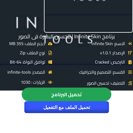
برنامج Infinite Skin | لتحسين البشرة فى الصور
الاسم: Infinite Skin
حجم الملف: 355 MB
الإصدار: v1.0.1
نوع الملف: Zip
الترخيص: Cracked
توافق النواة: 64-Bit
القسم: التصميم والجرافيك
المصدر: infinite-tools
الزيارات : 1030
التصنيف: تحسين الصور
تحميل البرنامج
تحميل الملف مع التفعيل