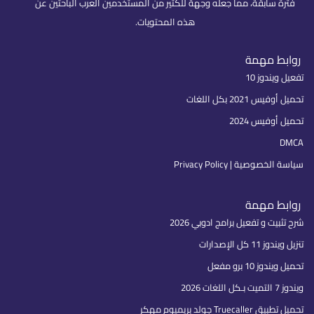
فترة سابقة، مما جعله وجهة للكثير من المستخدمين العرب الباحثين عن
هذه المحتويات.
روابط مهمة
تفعيل ويندوز 10
تحميل أوفيس 2021 بكل اللغات
تحميل أوفيس 2024
DMCA
سياسة الخصوصية | Privacy Policy
روابط مهمة
شرح تثبيت و تفعيل برامج ادوبي 2026
تنزيل ويندوز 11 كل الإصدارات
تحميل ويندوز 10 برو مفعل
ويندوز 7 التميت بـكل اللغات 2026
تحميل تطبيق Truecaller جولد بريميوم مهكر