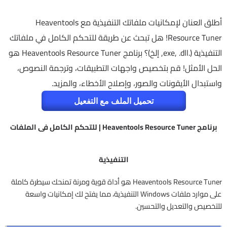
أطلق العنان لإمكانيات ملفاتك التنفيذية مع Heaventools
Resource Tuner! هل تبحث عن طريقة للتحكم الكامل في ملفاتك
التنفيذية (.exe, .dll, إلخ)؟ برنامج Heaventools Resource Tuner هو
الحل الأمثل! قم بتخصيص واجهات التطبيقات، وترجمة النصوص،
واستبدال الأيقونات والصور، وإصلاح الأخطاء، والمزيد.
تحميل الملف مع التفعيل
برنامج Heaventools Resource Tuner | للتحكم الكامل فى الملفات
التنفيذية
Heaventools Resource Tuner هو أداة قوية ومرنة تمنحك سيطرة كاملة
على موارد ملفات Windows التنفيذية، مما يفتح لك إمكانيات واسعة
للتخصيص والتعديل والتحسين.