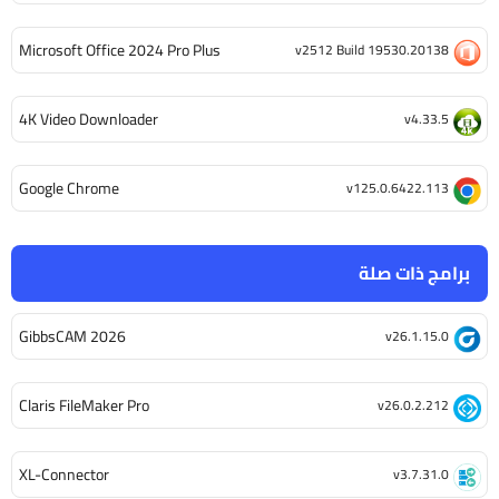
Microsoft Office 2024 Pro Plus
v2512 Build 19530.20138
4K Video Downloader
v4.33.5
Google Chrome
v125.0.6422.113
برامج ذات صلة
GibbsCAM 2026
v26.1.15.0
Claris FileMaker Pro
v26.0.2.212
XL-Connector
v3.7.31.0