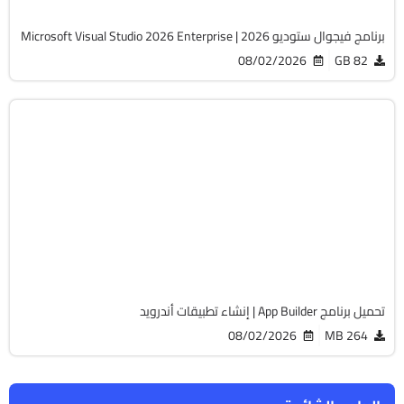
برنامج فيجوال ستوديو 2026 | Microsoft Visual Studio 2026 Enterprise
08/02/2026
82 GB
برمجة وتطوير
64-Bit
v2026.22
Cracked
17496
تحميل برنامج App Builder | إنشاء تطبيقات أندرويد
08/02/2026
264 MB