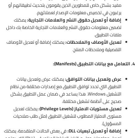
مفيد بشكل خاص للمطورين الذين يقومون بتحديث تطبيقاتهم أو
يرغبون في تخصيص معلومات الإصدار لعملائهم.
إضافة أو تعديل حقوق النشر والعلامات التجارية:
يمكنك
تضمين معلومات حقوق النشر والعلامات التجارية الخاصة بك داخل
ملفات التطبيق.
تعديل الأوصاف والملاحظات:
يمكنك إضافة أو تعديل الأوصاف
التفصيلية وملاحظات المنتج.
4. التعامل مع بيانات التطبيق (Manifests):
عرض وتعديل بيانات التوافق:
يمكنك عرض وتعديل بيانات
التطبيق التي تحدد توافق التطبيق مع إصدارات مختلفة من نظام
التشغيل Windows. هذا يساعد في ضمان عمل التطبيق بشكل
صحيح على أنظمة تشغيل مختلفة.
تعديل مستويات الامتياز (Privilege Levels):
يمكنك تعديل
مستوى الامتياز المطلوب لتشغيل التطبيق (مثل طلب صلاحيات
المسؤول).
إضافة أو تعديل تبعيات DLL:
في بعض الحالات المتقدمة، يمكنك