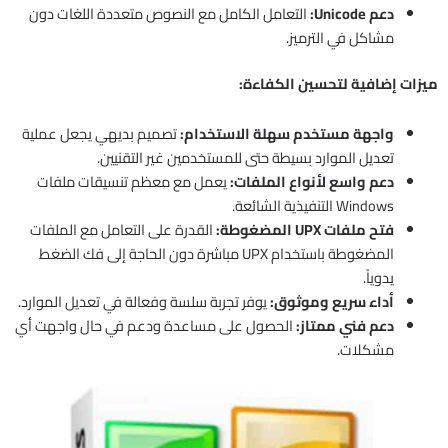
دعم Unicode:
التعامل الكامل مع النصوص متعددة اللغات دون
مشاكل في الترميز.
ميزات إضافية لتحسين الكفاءة:
واجهة مستخدم سهلة الاستخدام:
تصميم بديهي يجعل عملية
تعديل الموارد بسيطة حتى للمستخدمين غير التقنيين.
دعم واسع لأنواع الملفات:
يعمل مع معظم تنسيقات ملفات
Windows التنفيذية الشائعة.
فتح ملفات UPX المضغوطة:
القدرة على التعامل مع الملفات
المضغوطة باستخدام UPX مباشرة دون الحاجة إلى فك الضغط
يدوياً.
أداء سريع وموثوق:
يوفر تجربة سلسة وفعالة في تعديل الموارد.
دعم فني ممتاز:
الحصول على مساعدة ودعم في حال واجهت أي
مشكلات.