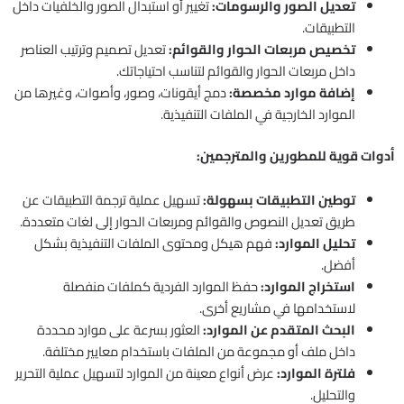
تعديل الصور والرسومات:
تغيير أو استبدال الصور والخلفيات داخل
التطبيقات.
تخصيص مربعات الحوار والقوائم:
تعديل تصميم وترتيب العناصر
داخل مربعات الحوار والقوائم لتناسب احتياجاتك.
إضافة موارد مخصصة:
دمج أيقونات، وصور، وأصوات، وغيرها من
الموارد الخارجية في الملفات التنفيذية.
أدوات قوية للمطورين والمترجمين:
توطين التطبيقات بسهولة:
تسهيل عملية ترجمة التطبيقات عن
طريق تعديل النصوص والقوائم ومربعات الحوار إلى لغات متعددة.
تحليل الموارد:
فهم هيكل ومحتوى الملفات التنفيذية بشكل
أفضل.
استخراج الموارد:
حفظ الموارد الفردية كملفات منفصلة
لاستخدامها في مشاريع أخرى.
البحث المتقدم عن الموارد:
العثور بسرعة على موارد محددة
داخل ملف أو مجموعة من الملفات باستخدام معايير مختلفة.
فلترة الموارد:
عرض أنواع معينة من الموارد لتسهيل عملية التحرير
والتحليل.