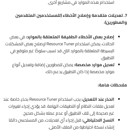
استخدام هذه الموارد في مشاريع أخرى.
7. تعديلات متقدمة وإصلاح الأخطاء (للمستخدمين المتقدمين
والمطورين):
إصلاح بعض الأخطاء الطفيفة المتعلقة بالموارد:
في بعض
الحالات، يمكن استخدام Resource Tuner لإصلاح بعض المشكلات
البسيطة المتعلقة بالموارد التي قد تسبب سلوكًا غير متوقع في
التطبيق.
تعديل موارد مخصصة:
يمكن للمطورين إضافة وتعديل أنواع
موارد مخصصة إذا كان التطبيق يدعم ذلك.
ملاحظات هامة:
الحذر عند التعديل:
يجب استخدام Resource Tuner بحذر، خاصة عند
تعديل ملفات النظام أو التطبيقات الهامة. قد يؤدي إجراء تغييرات
غير صحيحة إلى تلف التطبيق أو عدم عمله بشكل صحيح.
النسخ الاحتياطي:
قبل إجراء أي تعديلات، من المستحسن دائمًا
إنشاء نسخة احتياطية من الملف الأصلي.