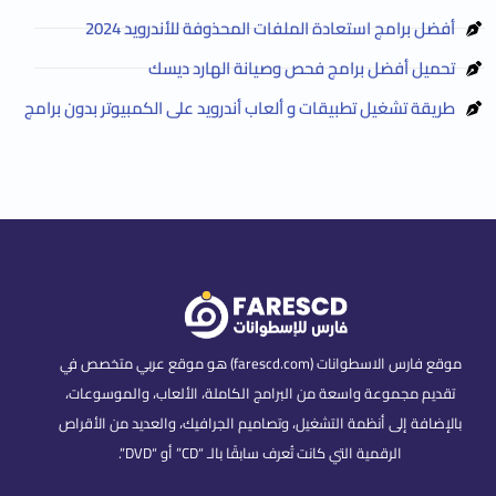
أفضل برامج استعادة الملفات المحذوفة للأندرويد 2024
تحميل أفضل برامج فحص وصيانة الهارد ديسك
طريقة تشغيل تطبيقات و ألعاب أندرويد على الكمبيوتر بدون برامج
موقع فارس الاسطوانات (farescd.com) هو موقع عربي متخصص في
تقديم مجموعة واسعة من البرامج الكاملة، الألعاب، والموسوعات،
بالإضافة إلى أنظمة التشغيل، وتصاميم الجرافيك، والعديد من الأقراص
الرقمية التي كانت تُعرف سابقًا بالـ “CD” أو “DVD”.