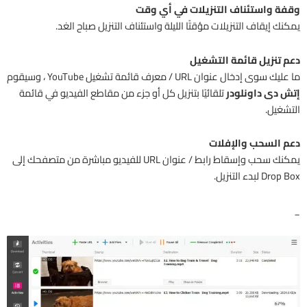
وقفة واستئناف التنزيلات في أي وقت
يمكنك إيقاف التنزيلات مؤقتًا الليلة واستئناف التنزيل صباح الغد.
دعم تنزيل قائمة التشغيل
ما عليك سوى إدخال عنوان URL / معرف قائمة تشغيل YouTube ، وسيقوم
إتش دى داونلودر
تلقائيًا بتنزيل كل أو جزء من مقاطع الفيديو في قائمة
التشغيل.
دعم السحب والإفلات
يمكنك سحب وإسقاط رابط / عنوان URL للفيديو مباشرة من متصفحك إلى
Drop Box لبدء التنزيل.
_