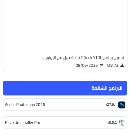
انترنت
64-Bit
v12.5.5
Cracked
2028
تحميل برنامج YT Geek YTDL | للتحميل من اليوتيوب
08/06/2026
73 MB
البرامج الشائعة
Adobe Photoshop 2026
v27.9.1
Revo Uninstaller Pro
v5.5.2