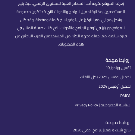
يُعرف الموقع بكونه أحد المصادر الغنية للمحتوى الرقمي، حيث يتيح
للمستخدمين إمكانية تحميل البرامج والأدوات التي قد تكون مدفوعة
بشكل مجاني، مع التركيز على توفير نسخ كاملة ومفعلة. وقد كان
للموقع دور بارز في توفير البرامج والأدوات التي كانت صعبة المنال في
فترة سابقة، مما جعله وجهة للكثير من المستخدمين العرب الباحثين عن
هذه المحتويات.
روابط مهمة
تفعيل ويندوز 10
تحميل أوفيس 2021 بكل اللغات
تحميل أوفيس 2024
DMCA
سياسة الخصوصية | Privacy Policy
روابط مهمة
شرح تثبيت و تفعيل برامج ادوبي 2026