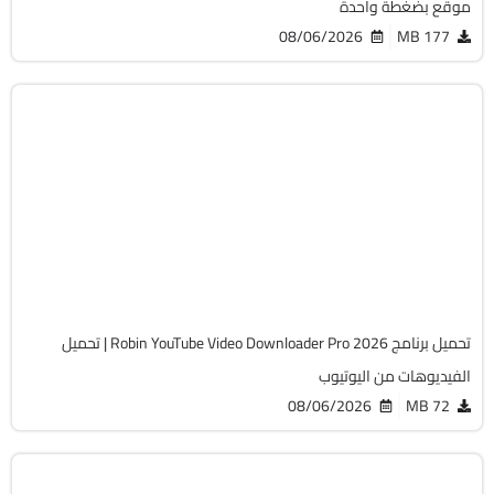
موقع بضغطة واحدة
08/06/2026
177 MB
انترنت
64-Bit
v7.5.8
Cracked
6199
تحميل برنامج Robin YouTube Video Downloader Pro 2026 | تحميل
الفيديوهات من اليوتيوب
08/06/2026
72 MB