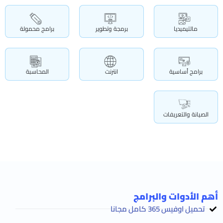
مالتيميديا
برمجة وتطوير
برامج محمولة
برامج أساسية
انترنت
المحاسبة
الصيانة والتعريفات
أهم الأدوات والبرامج
تحميل اوفيس 365 كامل مجانا