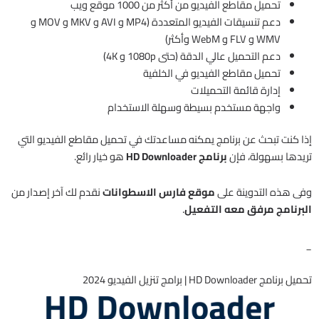
تحميل مقاطع الفيديو من أكثر من 1000 موقع ويب
دعم تنسيقات الفيديو المتعددة (MP4 و AVI و MKV و MOV و
WMV و FLV و WebM وأكثر)
دعم التحميل عالي الدقة (حتى 1080p و 4K)
تحميل مقاطع الفيديو في الخلفية
إدارة قائمة التحميلات
واجهة مستخدم بسيطة وسهلة الاستخدام
إذا كنت تبحث عن برنامج يمكنه مساعدتك في تحميل مقاطع الفيديو التي
تريدها بسهولة، فإن
برنامج HD Downloader
هو خيار رائع.
وفى هذه التدوينة على
موقع فارس الاسطوانات
نقدم لك آخر إصدار من
البرنامج مرفق معه التفعيل
.
_
تحميل برنامج HD Downloader | برامج تنزيل الفيديو 2024