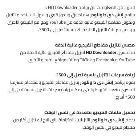
المزيد من المعلومات عن برنامج HD Downloader :
برنامج
إتش دى داونلودر
هو تطبيق ويندوز قوي وسهل الاستخدام لتنزيل
وتحويل مقاطع الفيديو عالية الدقة من YouTube ومواقع الفيديو الأخرى.
يزيد من سرعات التنزيل الخاصة بك بنسبة تصل إلى 500٪.
محسن لتنزيل مقاطع الفيديو عالية الدقة
تم تحسين
HD Downloader
لتنزيل مقاطع الفيديو عالية الدقة من
YouTube و Facebook و TikTok ومئات مواقع الفيديو الأخرى.
زيادة سرعات التنزيل بنسبة تصل إلى 500٪
يقوم برنامج
إتش دى داونلودر
بتنزيل مقاطع الفيديو باستخدام مسرّعنا
الحصري متعدد الخيوط والذي يمكنه زيادة سرعات التنزيل بنسبة تصل إلى
500٪ أسرع.
تحميل ملفات الفيديو متعددة في نفس الوقت
يدعم
إتش دى داونلودر
التنزيلات المتزامنة التي تتيح لك تنزيل أكثر من
مقطع فيديو في نفس الوقت.