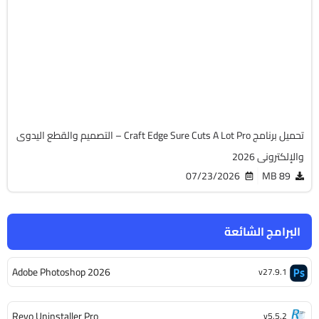
32 & 64-Bit
v6.085
Cracked
3331
تحميل برنامج Craft Edge Sure Cuts A Lot Pro – التصميم والقطع اليدوى
والإلكترونى 2026
07/23/2026
89 MB
البرامج الشائعة
Adobe Photoshop 2026
v27.9.1
Revo Uninstaller Pro
v5.5.2