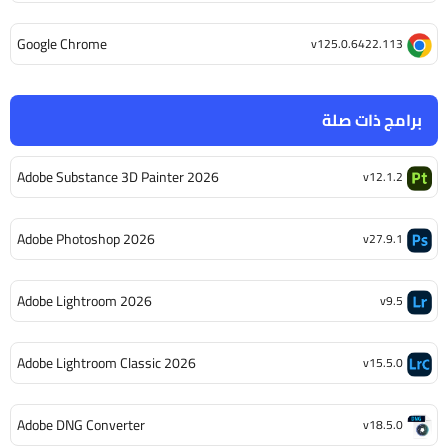
Google Chrome
v125.0.6422.113
برامج ذات صلة
Adobe Substance 3D Painter 2026
v12.1.2
Adobe Photoshop 2026
v27.9.1
Adobe Lightroom 2026
v9.5
Adobe Lightroom Classic 2026
v15.5.0
Adobe DNG Converter
v18.5.0