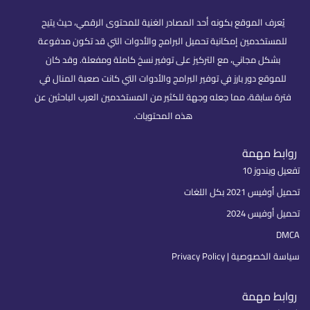
يُعرف الموقع بكونه أحد المصادر الغنية للمحتوى الرقمي، حيث يتيح
للمستخدمين إمكانية تحميل البرامج والأدوات التي قد تكون مدفوعة
بشكل مجاني، مع التركيز على توفير نسخ كاملة ومفعلة. وقد كان
للموقع دور بارز في توفير البرامج والأدوات التي كانت صعبة المنال في
فترة سابقة، مما جعله وجهة للكثير من المستخدمين العرب الباحثين عن
هذه المحتويات.
روابط مهمة
تفعيل ويندوز 10
تحميل أوفيس 2021 بكل اللغات
تحميل أوفيس 2024
DMCA
سياسة الخصوصية | Privacy Policy
روابط مهمة