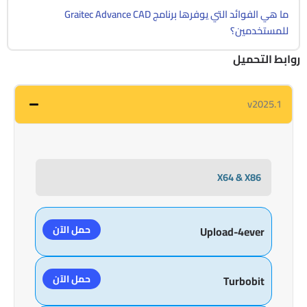
ما هي الفوائد التي يوفرها برنامج Graitec Advance CAD
للمستخدمين؟
روابط التحميل
v2025.1
X64 & X86
حمل الآن
Upload-4ever
حمل الآن
Turbobit