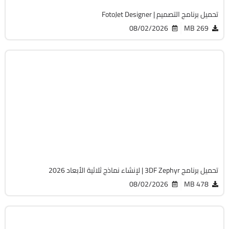
تحميل برنامج التصميم | FotoJet Designer
08/02/2026
269 MB
التصميم والجرافيك
64-Bit
v9.005
Cracked
5009
تحميل برنامج 3DF Zephyr | لإنشاء نماذج ثلاثية الأبعاد 2026
08/02/2026
478 MB
التصميم والجرافيك