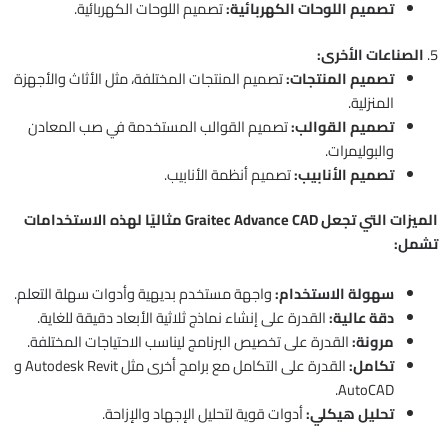
تصميم اللوحات الكهربائية:
تصميم اللوحات الكهربائية.
5.
الصناعات الأخرى:
تصميم المنتجات:
تصميم المنتجات المختلفة، مثل الأثاث والأجهزة
المنزلية.
تصميم القوالب:
تصميم القوالب المستخدمة في صب المعادن
والبوليمرات.
تصميم الأنابيب:
تصميم أنظمة الأنابيب.
الميزات التي تجعل Graitec Advance CAD مثاليًا لهذه الاستخدامات
تشمل:
سهولة الاستخدام:
واجهة مستخدم بديهية وأدوات سهلة التعلم.
دقة عالية:
القدرة على إنشاء نماذج ثلاثية الأبعاد دقيقة للغاية.
مرونة:
القدرة على تخصيص البرنامج ليناسب الاحتياجات المختلفة.
تكامل:
القدرة على التكامل مع برامج أخرى مثل Autodesk Revit و
AutoCAD.
تحليل هيكلي:
أدوات قوية لتحليل الإجهاد والإزاحة.