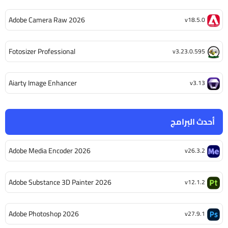
Adobe Camera Raw 2026
v18.5.0
Fotosizer Professional
v3.23.0.595
Aiarty Image Enhancer
v3.13
أحدث البرامج
Adobe Media Encoder 2026
v26.3.2
Adobe Substance 3D Painter 2026
v12.1.2
Adobe Photoshop 2026
v27.9.1