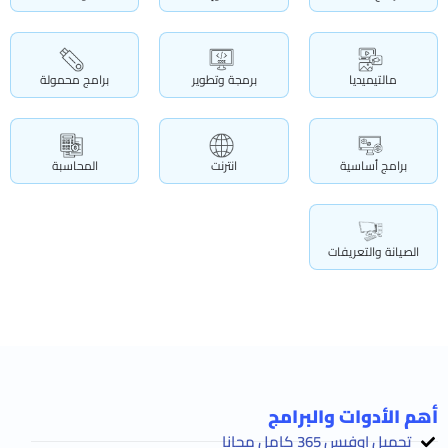
مالتيميديا
برمجة وتطوير
برامج محمولة
برامج أساسية
انترنت
المحاسبة
الصيانة والتعريفات
أهم الأدوات والبرامج
تحميل اوفيس 365 كامل مجانا