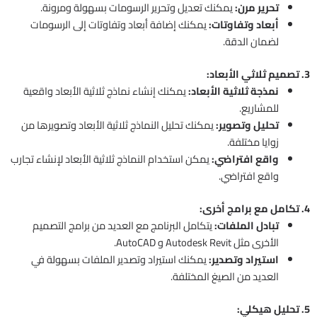
تحرير مرن:
يمكنك تعديل وتحرير الرسومات بسهولة ومرونة.
أبعاد وتفاوتات:
يمكنك إضافة أبعاد وتفاوتات إلى الرسومات
لضمان الدقة.
3. تصميم ثلاثي الأبعاد:
نمذجة ثلاثية الأبعاد:
يمكنك إنشاء نماذج ثلاثية الأبعاد واقعية
للمشاريع.
تحليل وتصوير:
يمكنك تحليل النماذج ثلاثية الأبعاد وتصويرها من
زوايا مختلفة.
واقع افتراضي:
يمكن استخدام النماذج ثلاثية الأبعاد لإنشاء تجارب
واقع افتراضي.
4. تكامل مع برامج أخرى:
تبادل الملفات:
يتكامل البرنامج مع العديد من برامج التصميم
الأخرى مثل Autodesk Revit و AutoCAD.
استيراد وتصدير:
يمكنك استيراد وتصدير الملفات بسهولة في
العديد من الصيغ المختلفة.
5. تحليل هيكلي: