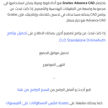
باختصار،
Graitec Advance CAD
هو أداة قوية ومرنة يمكن استخدامها في
مجموعة واسعة من التطبيقات الهندسية والتصميم. إذا كنت تبحث عن
برنامج CAD يمكنه مساعدتك في تحسين كفاءتك وإنتاجيتك، فإن Graitec
Advance CAD هو خيار ممتاز.
تحميل برنامج
إذا كنت تبحث عن برامج تصميم أخرى، يمكنك الاطلاع على
CLO Standalone OnlineAuth
.
تحميل موفق للجميع
انتهى الموضوع
_
قسم البرامج من هنا
تابع أحدث و أفضل البرامج من
صفحة فارس الاسطوانات على الفيسبوك
كما يمكنك متابعتنا على