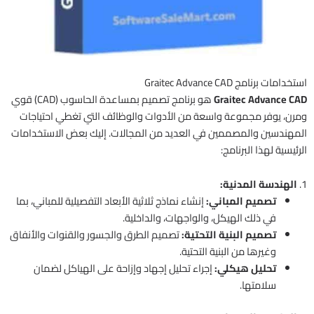
استخدامات برنامج Graitec Advance CAD
Graitec Advance CAD
هو برنامج تصميم بمساعدة الحاسوب (CAD) قوي
ومرن، يوفر مجموعة واسعة من الأدوات والوظائف التي تغطي احتياجات
المهندسين والمصممين في العديد من المجالات. إليك بعض الاستخدامات
الرئيسية لهذا البرنامج:
1.
الهندسة المدنية:
تصميم المباني:
إنشاء نماذج ثلاثية الأبعاد التفصيلية للمباني، بما
في ذلك الهيكل، والواجهات، والداخلية.
تصميم البنية التحتية:
تصميم الطرق والجسور والقنوات والأنفاق
وغيرها من البنية التحتية.
تحليل هيكلي:
إجراء تحليل إجهاد وإزاحة على الهياكل لضمان
سلامتها.