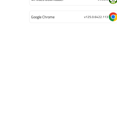
Google Chrome
v125.0.6422.113