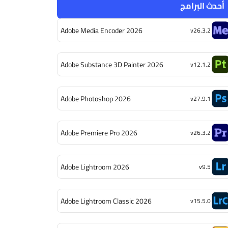
أحدث البرامج
Adobe Media Encoder 2026
v26.3.2
Adobe Substance 3D Painter 2026
v12.1.2
Adobe Photoshop 2026
v27.9.1
Adobe Premiere Pro 2026
v26.3.2
Adobe Lightroom 2026
v9.5
Adobe Lightroom Classic 2026
v15.5.0