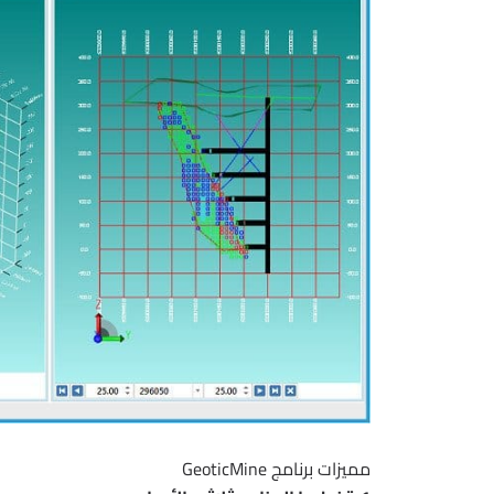
مميزات برنامج GeoticMine