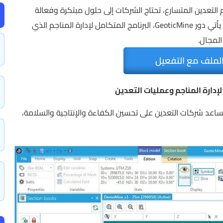
ي عالم التعدين المتسارع، تحتاج الشركات إلى حلول مبتكرة وفعالة
لتحقيق أقصى قدر من الإنتاجية وتقليل التكاليف. هنا يأتي دور GeoticMine، البرنامج المتكامل لإدارة المناجم الذي
لمجال.
لملف مع التفعيل
ات التي تساعد شركات التعدين على تحسين الكفاءة والإنتاجية والسلامة،