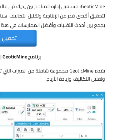
GeoticMine: مستقبل إدارة المناجم بين يديك ف
يجمع بين أحدث التقنيات وأفضل الممارسات في هذا ا
تحميل ا
برنامج GeoticMine | لإدارة المناجم وعمليات التعدين
يقدم GeoticMine مجموعة شاملة من الميز
وتقليل التكاليف وزيادة الأرباح.