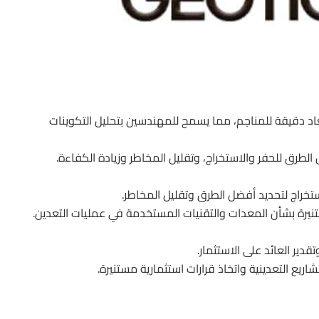
يساعد البرنامج في إنشاء نماذج ثلاثية الأبعاد دقيقة للمناجم، مما يسمح للمهندسين بتحليل التكوينات
لطرق للحفر والاستخراج، وتقليل المخاطر وزيادة الكفاءة.
تخراج لتحديد أفضل الطرق وتقليل المخاطر.
نيرة بشأن المعدات والتقنيات المستخدمة في عمليات التعدين.
تقدير العائد على الاستثمار.
يع التعدينية واتخاذ قرارات استثمارية مستنيرة.