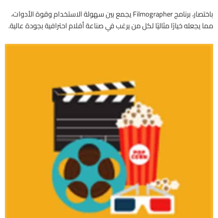
باختصار، برنامج Filmographer يجمع بين سهولة الاستخدام وقوة الأدوات،
مما يجعله خيارًا مثاليًا لكل من يرغب في صناعة أفلام احترافية بجودة عالية.