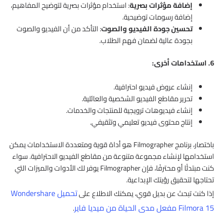
إضافة مؤثرات بصرية
: استخدام مؤثرات بصرية لتوضيح المفاهيم،
إضافة رسومات توضيحية.
تحسين جودة الفيديو والصوت
: التأكد من أن الفيديو والصوت
بجودة عالية لضمان فهم الطلاب.
6. استخدامات أخرى:
إنشاء عروض فيديو احترافية.
تحرير مقاطع الفيديو الشخصية والعائلية.
إنشاء فيديوهات ترويجية للمنتجات والخدمات.
إنتاج محتوى فيديو تعليمي وتثقيفي.
باختصار، برنامج Filmographer هو أداة قوية ومتعددة الاستخدامات يمكن
استخدامها لإنشاء مجموعة متنوعة من مقاطع الفيديو الاحترافية. سواء
كنت مبتدئًا أو محترفًا، فإن Filmographer يوفر لك الأدوات والميزات التي
تحتاجها لتحقيق رؤيتك الإبداعية.
تحميل Wondershare
إذا كنت تبحث عن بديل قوي، يمكنك الاطلاع على
Filmora 15 مفعل مدى الحياة من ميديا فاير
.