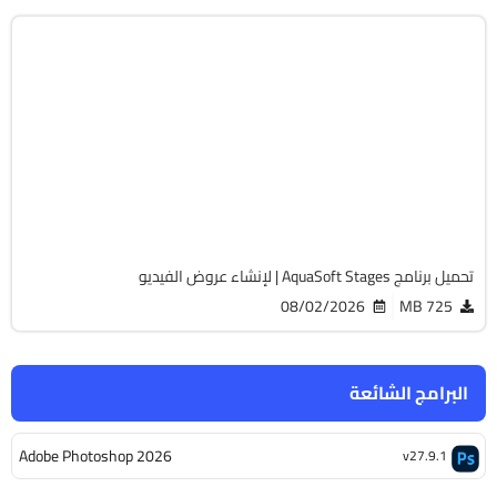
مالتيميديا
64-Bit
v17.2.05
Cracked
1483
تحميل برنامج AquaSoft Stages | لإنشاء عروض الفيديو
08/02/2026
725 MB
البرامج الشائعة
Adobe Photoshop 2026
v27.9.1