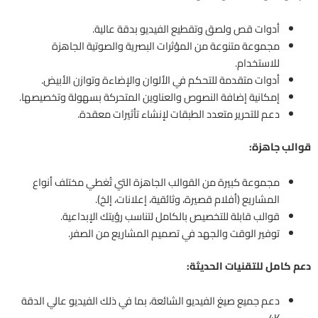
أدوات قص ولصق وتقطيع الفيديو بدقة عالية.
مجموعة متنوعة من المؤثرات البصرية والصوتية الجاهزة
للاستخدام.
أدوات متقدمة للتحكم في الألوان والإضاءة وتوازن الأبيض.
إمكانية إضافة النصوص والعناوين المتحركة بسهولة وتخصيصها.
دعم للتحرير متعدد الطبقات لإنشاء تأثيرات معقدة.
قوالب جاهزة:
مجموعة كبيرة من القوالب الجاهزة التي تُغطي مختلف أنواع
المشاريع (أفلام قصيرة، وثائقية، إعلانات، إلخ).
قوالب قابلة للتخصيص بالكامل لتناسب رؤيتك الإبداعية.
توفير الوقت والجهد في تصميم المشاريع من الصفر.
دعم كامل للتقنيات الحديثة:
دعم جميع صيغ الفيديو الشائعة، بما في ذلك الفيديو عالي الدقة
4K.