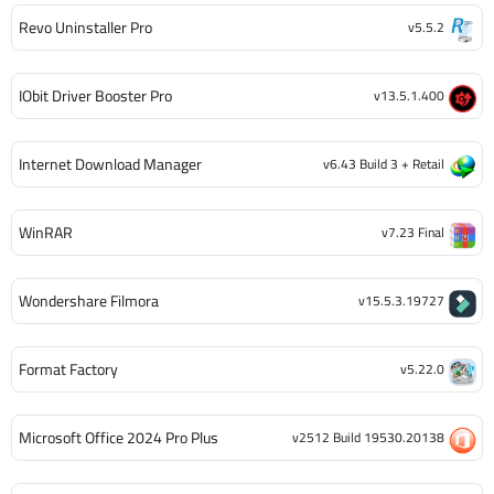
Revo Uninstaller Pro
v5.5.2
IObit Driver Booster Pro
v13.5.1.400
Internet Download Manager
v6.43 Build 3 + Retail
WinRAR
v7.23 Final
Wondershare Filmora
v15.5.3.19727
Format Factory
v5.22.0
Microsoft Office 2024 Pro Plus
v2512 Build 19530.20138