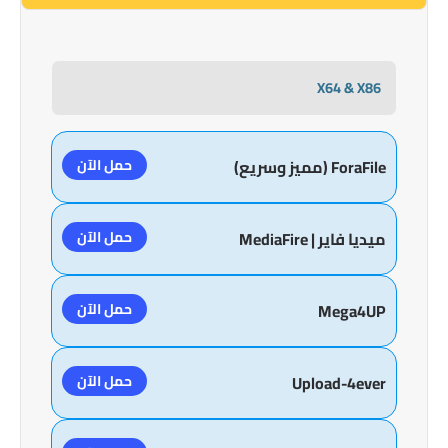
X64 & X86
حمل الآن
ForaFile (مميز وسريع)
حمل الآن
ميديا فاير | MediaFire
حمل الآن
Mega4UP
حمل الآن
Upload-4ever