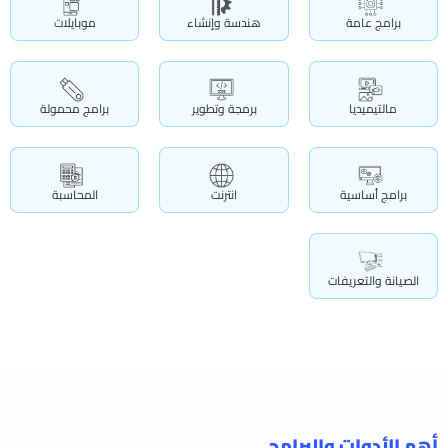
برامج عامة
هندسة وإنشاء
موبايلات
مالتيميديا
برمجة وتطوير
برامج محمولة
برامج أساسية
انترنت
المحاسبة
الصيانة والتعريفات
أهم الأدوات والبرامج