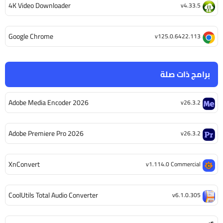
4K Video Downloader
v4.33.5
Google Chrome
v125.0.6422.113
برامج ذات صلة
Adobe Media Encoder 2026
v26.3.2
Adobe Premiere Pro 2026
v26.3.2
XnConvert
v1.114.0 Commercial
CoolUtils Total Audio Converter
v6.1.0.305