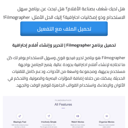
هل لديك شغف بصناعة الأفلام؟ هل تبحث عن برنامج سهل
الاستخدام وذو إمكانيات احترافية؟ إليك الحل الأمثل: Filmographer!
تحميل الملف مع التفعيل
تحميل برنامج Filmographer | لتحرير وإنشاء أفلام إحترافية
Filmographer هو برنامج تحرير فيديو قوي وسهل الاستخدام يوفر لك كل
ما تحتاجه لإنشاء أفلام احترافية بجودة عالية. يتميز البرنامج بواجهة
مستخدم بديهية، ومجموعة واسعة من الأدوات، ودعم كامل للتقنيات
الحديثة. يمكنك من خلاله إضافة المؤثرات البصرية والصوتية، والتحكم في
الألوان والإضاءة، واستخدام القوالب الجاهزة لتوفير الوقت والجهد.