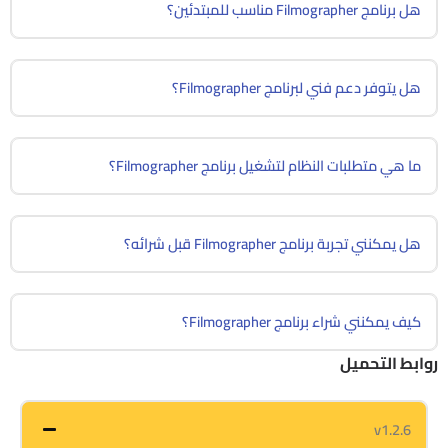
هل برنامج Filmographer مناسب للمبتدئين؟
هل يتوفر دعم فني لبرنامج Filmographer؟
ما هي متطلبات النظام لتشغيل برنامج Filmographer؟
هل يمكنني تجربة برنامج Filmographer قبل شرائه؟
كيف يمكنني شراء برنامج Filmographer؟
روابط التحميل
v1.2.6