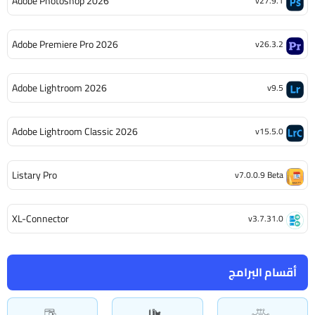
Adobe Photoshop 2026
v27.9.1
Adobe Premiere Pro 2026
v26.3.2
Adobe Lightroom 2026
v9.5
Adobe Lightroom Classic 2026
v15.5.0
Listary Pro
v7.0.0.9 Beta
XL-Connector
v3.7.31.0
أقسام البرامج