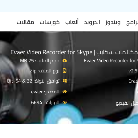
رامج
ويندوز
اندرويد
ألعاب
كورسات
مقالات
 | Evaer Video Recorder for Skype
حجم الملف: 25 MB
نوع الملف: Zip
توافق النواة: 32 & 64-Bit
المصدر: evaer
الزيارات : 6694
يل الفيديو