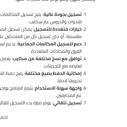
تسجيل بجودة عالية
للندوات والدروس عبر سكايب.
خيارات متعددة للتسجيل
مقسمة، أو حتى تسجيل كل من المتحدثين ع
دعم لتسجيل المكالمات الجماعية
: يدعم تسج
الفرق والمحادثات المتعددة.
توافق مع نسخ مختلفة من سكايب
: يعمل 
تعارضه مع التحديثات.
إمكانية الحفظ بصيغ مختلفة
تحريرها لاحقاً.
واجهة سهلة الاستخدام
: يتميز البرنامج ب
غير المحترفين.
تسجيل تلقائي
: يوفر ميزة بدء التسجيل تلقائ
تحمي