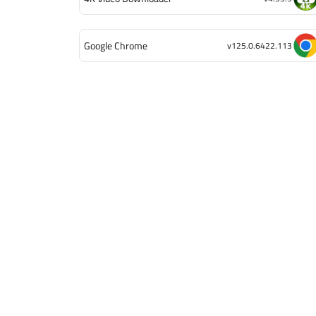
Google Chrome
v125.0.6422.113