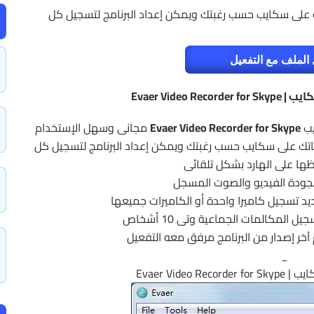
على سكايب حسب رغبتك ويمكن إعداد البرنامج لتسجيل كل
الملف مع التفعيل
Evaer Video 
يب
Evaer Video Recorder for Skype
مجانى وسهل الإستخدام
تك على سكايب حسب رغبتك ويمكن إعداد البرنامج لتسجيل كل
ها على الهارد بشكل تلقائى
 بجودة الفيديو والصوت المسجل
ديد تسجيل كاميرا واحدة أو الكاميرات جميعها
ل المكالمات الجماعية وتى 10 أشخاص
خر إصدار من البرنامج مرفق معه التفعيل
_
Evaer Video