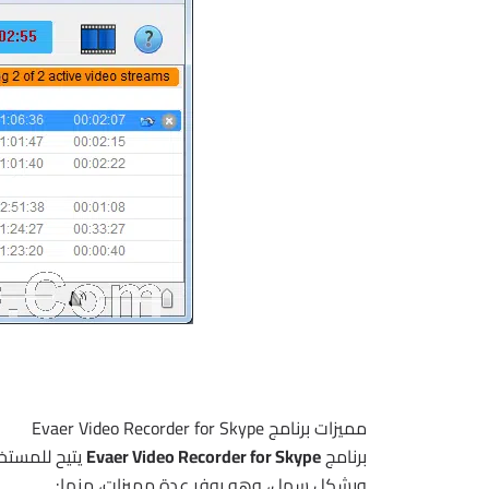
مميزات برنامج Evaer Video Recorder for Skype
برنامج
Evaer Video Recorder for Skype
يتيح للمستخ
وبشكل سهل، وهو يوفر عدة مميزات، منها: