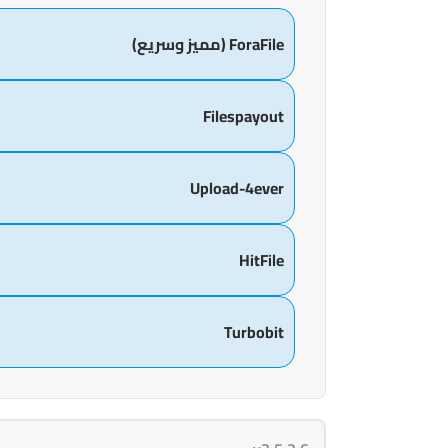
ForaFile (مميز وسريع)
Filespayout
Upload-4ever
HitFile
Turbobit