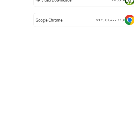
Google Chrome
v125.0.6422.113