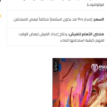
فوتوشوب).
السعر:
إصدار Pro قد يكون استثماراً مكلفاً لبعض المبتدئين.
منحنى التعلم للفرش:
يحتاج إعداد الفرش لبعض الوقت
لفهم كيفية استجابتها للماء.