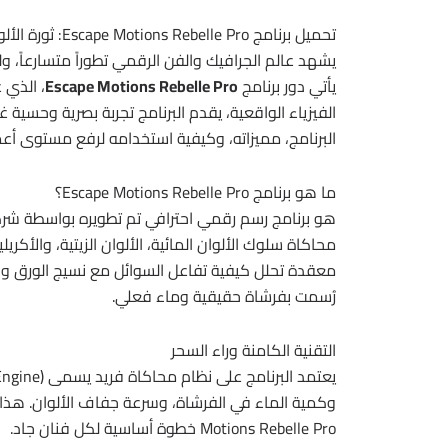
تحميل برنامج Escape Motions Rebelle Pro: ثورة الألوان المائية والزيتية في الرسم الرقمي
يشهد عالم الجرافيك والفن الرقمي تطوراً متسارعاً، و
يأتي دور برنامج
Escape Motions Rebelle Pro
، الذي 
الفيزياء الواقعية، يقدم البرنامج تجربة بصرية وحس
البرنامج، مميزاته، وكيفية استخدامه لرفع مستوى أعما
ما هو برنامج Escape Motions Rebelle Pro؟
محاكاة سلوك الألوان المائية، الألوان الزيتية، والأكري
معقدة تحلل كيفية تفاعل السوائل مع نسيج الورق والج
رُسمت بفرشاة حقيقية وماء فعلي.
التقنية الكامنة وراء السحر
Motions Rebelle Pro خطوة أساسية لكل فنان جاد.