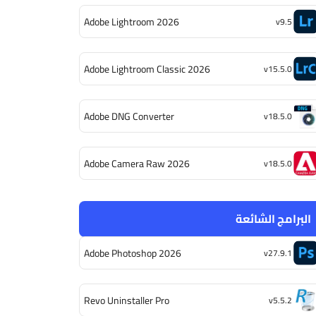
Adobe Lightroom 2026
v9.5
Adobe Lightroom Classic 2026
v15.5.0
Adobe DNG Converter
v18.5.0
Adobe Camera Raw 2026
v18.5.0
البرامج الشائعة
Adobe Photoshop 2026
v27.9.1
Revo Uninstaller Pro
v5.5.2