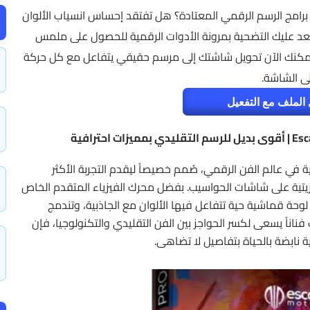
 برامج الرسم الرقمي المعتادة؟ هل تفتقد إحساس انسياب الألوان
يعد عليك التضحية بمرونة الأدوات الرقمية للحصول على ملمس
يمكنك الآن تحويل شاشتك إلى مرسم حقيقي يتفاعل مع كل حركة
لى الشاشة.
الملف مع التفعيل
Escape Mot هو طفرة حقيقية في عالم الفن الرقمي، صُمم خصيصاً ليقدم التجربة الأكثر
ن الزيتية على شاشات الحواسيب. بفضل محرك الفيزياء المتقدم الخاص
ح لوحة قماشية حية تتفاعل فيها الألوان مع الجاذبية، وتندمج
فناناً يسعى لكسر الحواجز بين الفن التقليدي والتكنولوجيا، فإن
ة نابضة بالحياة بتفاصيل لا تضاهى.