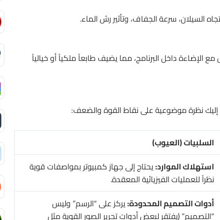
ه السيلان، سرعة الجفاف، وتأثير رش الماء.
ع الإضاءة داخل البرنامج، مما يضيف طابعاً ملكياً أو خيالياً
، إليك نظرة موضوعية على نقاط القوة والضعف:
السلبيات (العيوب)
استهلاك الموارد:
يحتاج إلى جهاز كمبيوتر بمواصفات قوية
نظراً للعمليات الفيزيائية المعقدة.
أدوات التصميم المحدودة:
يركز على “الرسم” وليس
“التصميم” (يفتقر لبعض أدوات تحرير الصور القوية مثل