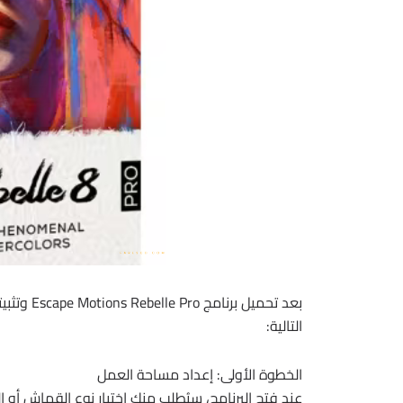
بعد تحميل
التالية:
الخطوة الأولى: إعداد مساحة العمل
عند فتح البرنامج، سيُطلب منك اختيار نوع القماش أو ا