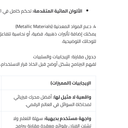
الألوان المائية المتقدمة:
تحكم كامل في اتجا
4. دعم المواد المعدنية (Metallic Materials)
يمكنك إضافة تأثيرات ذهبية، فضية، أو نحاسية تتفاعل م
للوحاتك التوضيحية.
جدول مقارنة: الإيجابيات والسلبيات
لفهم البرنامج بشكل أوضح قبل اتخاذ قرار الاستخدام
الإيجابيات (المميزات)
واقعية لا مثيل لها:
أفضل محرك فيزيائي
لمحاكاة السوائل في العالم الرقمي.
واجهة مستخدم بديهية:
سهلة التعلم ولا
تشتت الفنان بقوائم معقدة مقارنة ببرامج