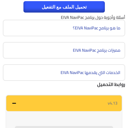
تحميل الملف مع التفعيل
أسئلة وأجوبة حول برنامج EIVA NaviPac
ما هو برنامج EIVA NaviPac؟
مميزات برنامج EIVA NaviPac
الخدمات التي يقدمها EIVA NaviPac
روابط التحميل
v4.13