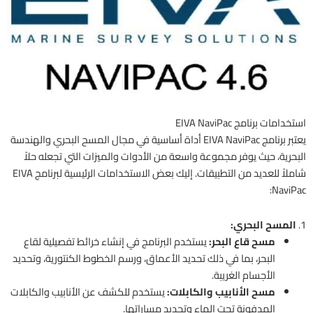
استخدامات برنامج EIVA NaviPac
يعتبر برنامج EIVA NaviPac أداة أساسية في مجال المسح البحري والهندسة
البحرية، حيث يوفر مجموعة واسعة من الأدوات والميزات التي تجعله حلاً
شاملاً للعديد من التطبيقات. إليك بعض الاستخدامات الرئيسية لبرنامج EIVA
NaviPac:
1.
المسح البحري:
مسح قاع البحر:
يستخدم البرنامج في إنشاء خرائط تفصيلية لقاع
البحر، بما في ذلك تحديد الأعماق، ورسم الخطوط الكنتورية، وتحديد
الأجسام الغريبة.
مسح الأنابيب والكابلات:
يستخدم للكشف عن الأنابيب والكابلات
المدفونة تحت الماء وتحديد مساراتها.