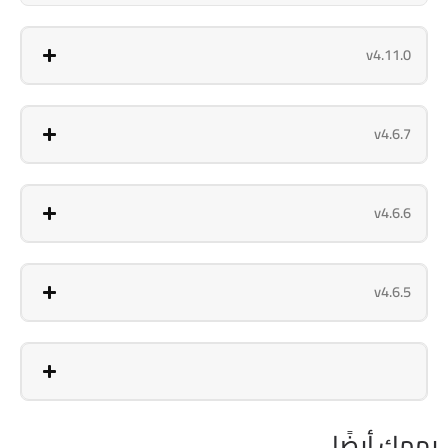
v4.11.0
v4.6.7
v4.6.6
v4.6.5
يهمك أيضًا