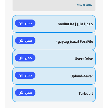
X64 & X86
حمل الآن
ميديا فاير | MediaFire
حمل الآن
ForaFile (مميز وسريع)
حمل الآن
UsersDrive
حمل الآن
Upload-4ever
حمل الآن
Turbobit