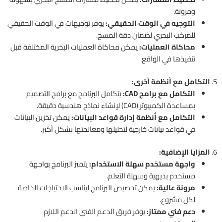
ومرونة.
التوجيه في الوقت الحقيقي:
يوفر توجيهات في الوقت الحقيقي
للمركب البحري لضمان دقة المسح.
محاكاة العمليات:
يمكن محاكاة العمليات البحرية المختلفة قبل
تنفيذها في الواقع.
5.
التكامل مع أنظمة أخرى:
التكامل مع برامج CAD:
يتكامل البرنامج مع برامج التصميم
بمساعدة الكمبيوتر (CAD) لإنشاء نماذج هندسية دقيقة.
التكامل مع أنظمة إدارة قواعد البيانات:
يمكن تخزين البيانات
في قواعد بيانات خارجية لتحليلها ومعالجتها بشكل أكبر.
6.
المزايا الإضافية:
واجهة مستخدم سهلة الاستخدام:
يتميز البرنامج بواجهة
مستخدم بديهية وسهلة التعلم.
مرونة عالية:
يمكن تخصيص البرنامج ليناسب الاحتياجات الخاصة
لكل مشروع.
دعم فني ممتاز:
يوفر فريق الدعم الفني الدعم اللازم