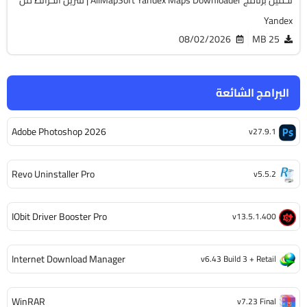
Yandex
08/02/2026
25 MB
البرامج الشائعة
Adobe Photoshop 2026
v27.9.1
Revo Uninstaller Pro
v5.5.2
IObit Driver Booster Pro
v13.5.1.400
Internet Download Manager
v6.43 Build 3 + Retail
WinRAR
v7.23 Final