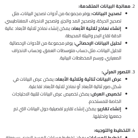
2.
معالجة البيانات المتقدمة:
تصحيح البيانات:
يوفر مجموعة من أدوات تصحيح البيانات، مثل
تصحيح الحركة، وتصحيح المد والجزر، وتصحيح الانحراف المغناطيسي.
إنشاء نماذج ثلاثية الأبعاد:
يمكن إنشاء نماذج ثلاثية الأبعاد عالية
الدقة لقاع البحر والبيئة المحيطة.
تحليل البيانات الإحصائي:
يوفر مجموعة من الأدوات الإحصائية
لتحليل البيانات، مثل حساب متوسطات العمق، وحساب الانحراف
المعياري، ورسم المخططات البيانية.
3.
التصور المرئي:
عرض البيانات ثنائية وثلاثية الأبعاد:
يمكن عرض البيانات في
شكل صور ثنائية الأبعاد أو نماذج ثلاثية الأبعاد تفاعلية.
تخصيص العرض:
يمكن تخصيص عرض البيانات لتلبية الاحتياجات
الخاصة للمستخدم.
إنشاء تقارير:
يمكن إنشاء تقارير تفصيلية حول البيانات التي تم
جمعها وتحليلها.
4.
التخطيط والتوجيه:
تخطيط المسارات:
يمكن تخطيط مسارات المسح البحري بسهولة