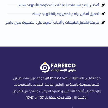
أفضل برامج استعادة الملفات المحذوفة للأندرويد 2024
تحميل أفضل برامج فحص وصيانة الهارد ديسك
طريقة تشغيل تطبيقات و ألعاب أندرويد على الكمبيوتر بدون برامج
موقع فارس الاسطوانات (farescd.com) هو موقع عربي متخصص في
تقديم مجموعة واسعة من البرامج الكاملة، الألعاب، والموسوعات،
بالإضافة إلى أنظمة التشغيل، وتصاميم الجرافيك، والعديد من الأقراص
الرقمية التي كانت تُعرف سابقًا بالـ “CD” أو “DVD”.