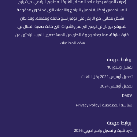
يُعرف الموقع بكونه أحد المصادر الغنية للمحتوى الرقمي، حيث يتيح
للمستخدمين إمكانية تحميل البرامج والأدوات التي قد تكون مدفوعة
بشكل مجاني، مع التركيز على توفير نسخ كاملة ومفعلة. وقد كان
للموقع دور بارز في توفير البرامج والأدوات التي كانت صعبة المنال في
فترة سابقة، مما جعله وجهة للكثير من المستخدمين العرب الباحثين عن
هذه المحتويات.
روابط مهمة
تفعيل ويندوز 10
تحميل أوفيس 2021 بكل اللغات
تحميل أوفيس 2024
DMCA
سياسة الخصوصية | Privacy Policy
روابط مهمة
شرح تثبيت و تفعيل برامج ادوبي 2026