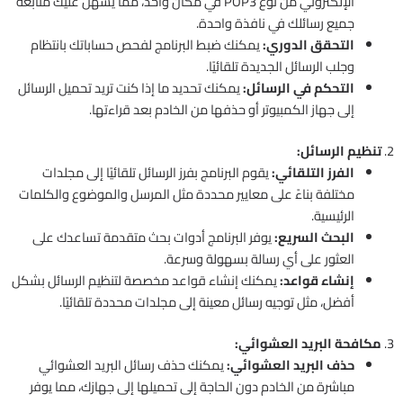
الإلكتروني من نوع POP3 في مكان واحد، مما يسهل عليك متابعة
جميع رسائلك في نافذة واحدة.
التحقق الدوري:
يمكنك ضبط البرنامج لفحص حساباتك بانتظام
وجلب الرسائل الجديدة تلقائيًا.
التحكم في الرسائل:
يمكنك تحديد ما إذا كنت تريد تحميل الرسائل
إلى جهاز الكمبيوتر أو حذفها من الخادم بعد قراءتها.
2.
تنظيم الرسائل:
الفرز التلقائي:
يقوم البرنامج بفرز الرسائل تلقائيًا إلى مجلدات
مختلفة بناءً على معايير محددة مثل المرسل والموضوع والكلمات
الرئيسية.
البحث السريع:
يوفر البرنامج أدوات بحث متقدمة تساعدك على
العثور على أي رسالة بسهولة وسرعة.
إنشاء قواعد:
يمكنك إنشاء قواعد مخصصة لتنظيم الرسائل بشكل
أفضل، مثل توجيه رسائل معينة إلى مجلدات محددة تلقائيًا.
3.
مكافحة البريد العشوائي:
حذف البريد العشوائي:
يمكنك حذف رسائل البريد العشوائي
مباشرة من الخادم دون الحاجة إلى تحميلها إلى جهازك، مما يوفر