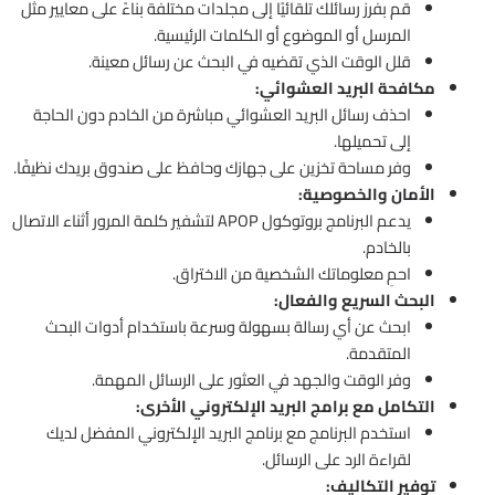
قم بفرز رسائلك تلقائيًا إلى مجلدات مختلفة بناءً على معايير مثل
المرسل أو الموضوع أو الكلمات الرئيسية.
قلل الوقت الذي تقضيه في البحث عن رسائل معينة.
مكافحة البريد العشوائي:
احذف رسائل البريد العشوائي مباشرة من الخادم دون الحاجة
إلى تحميلها.
وفر مساحة تخزين على جهازك وحافظ على صندوق بريدك نظيفًا.
الأمان والخصوصية:
يدعم البرنامج بروتوكول APOP لتشفير كلمة المرور أثناء الاتصال
بالخادم.
احمِ معلوماتك الشخصية من الاختراق.
البحث السريع والفعال:
ابحث عن أي رسالة بسهولة وسرعة باستخدام أدوات البحث
المتقدمة.
وفر الوقت والجهد في العثور على الرسائل المهمة.
التكامل مع برامج البريد الإلكتروني الأخرى:
استخدم البرنامج مع برنامج البريد الإلكتروني المفضل لديك
لقراءة الرد على الرسائل.
توفير التكاليف: