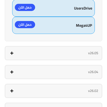
حمل الآن
UsersDrive
حمل الآن
Mega4UP
v26.05
v26.04
v26.02