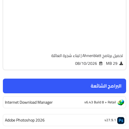
برامج عامة
64-Bit
v4.49.0.1
Cracked
1681
تحميل برنامج Ahnenblatt | لبناء شجرة العائلة
08/10/2026
29 MB
البرامج الشائعة
Internet Download Manager
v6.43 Build 8 + Retail
Adobe Photoshop 2026
v27.9.1