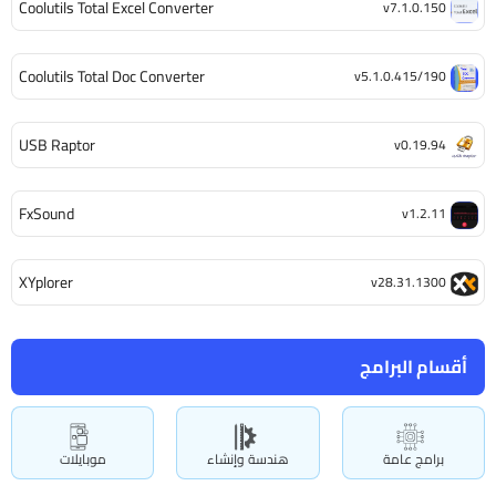
Coolutils Total Excel Converter
v7.1.0.150
Coolutils Total Doc Converter
v5.1.0.415/190
USB Raptor
v0.19.94
FxSound
v1.2.11
XYplorer
v28.31.1300
أقسام البرامج
برامج عامة
هندسة وإنشاء
موبايلات