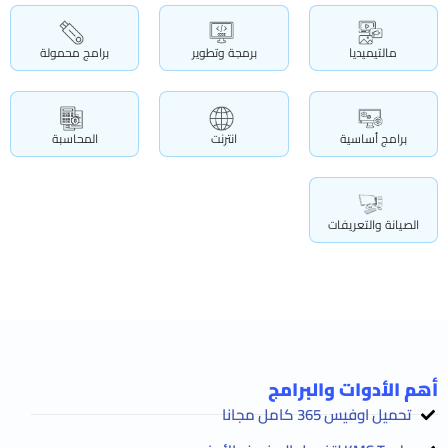
مالتيميديا
برمجة وتطوير
برامج محمولة
برامج أساسية
انترنت
المحاسبة
الصيانة والتعريفات
أهم الأدوات والبرامج
تحميل اوفيس 365 كامل مجانا