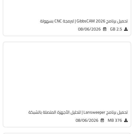
1818
تحميل برنامج GibbsCAM 2026 | لبرمجة CNC بسهولة
08/06/2026
2.5 GB
الصيانة والتعريفات
32 & 64-Bit
v12.9.0.3
Cracked
2058
تحميل برنامج Lansweeper | لتحليل الأجهزة المتصلة بالشبكة
08/06/2026
376 MB