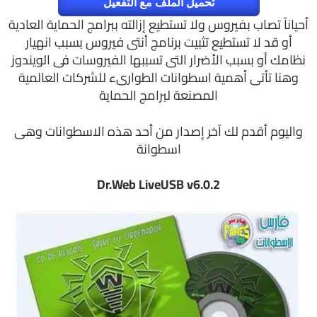
تحميل الملف مع التفعيل
أحياناً تصاب بفيروس ولا تستطيع إزالته ببرامج الحماية العادية
أو قد لا تستطيع تثبيت برنامج أنتى فيروس بسبب انهيار
نظامك أو بسبب الأضرار التى تسببها الفيروسات فى الويندوز
وهنا تأتى أهمية اسطوانات الطوارىء للشركات العالمية
المصنعة لبرامج الحماية
واليوم أقدم لك آخر إصدار من أحد هذه الاسطوانات وهى
اسطوانة
Dr.Web LiveUSB v6.0.2