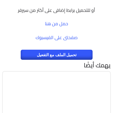
أو للتحميل برابط إضافى على أكثر من سيرفر
حمل من هنا
صفحتى على الفيسبوك
تحميل الملف مع التفعيل
يهمك أيضًا
برمجة وتطوير
64-Bit
v26.1.15.0
Cracked