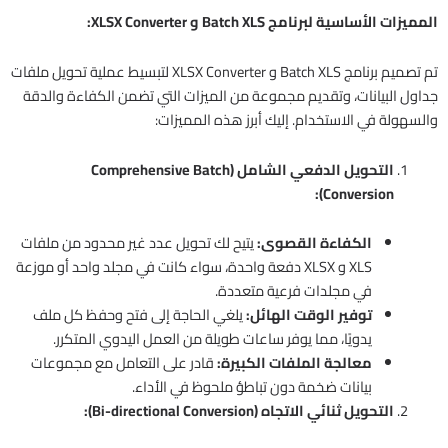
المميزات الأساسية لبرنامج Batch XLS و XLSX Converter:
تم تصميم برنامج Batch XLS و XLSX Converter لتبسيط عملية تحويل ملفات
جداول البيانات، وتقديم مجموعة من الميزات التي تضمن الكفاءة والدقة
والسهولة في الاستخدام. إليك أبرز هذه المميزات:
التحويل الدفعي الشامل (Comprehensive Batch
Conversion):
الكفاءة القصوى:
يتيح لك تحويل عدد غير محدود من ملفات
XLS و XLSX دفعة واحدة، سواء كانت في مجلد واحد أو موزعة
في مجلدات فرعية متعددة.
توفير الوقت الهائل:
يلغي الحاجة إلى فتح وحفظ كل ملف
يدويًا، مما يوفر ساعات طويلة من العمل اليدوي المتكرر.
معالجة الملفات الكبيرة:
قادر على التعامل مع مجموعات
بيانات ضخمة دون تباطؤ ملحوظ في الأداء.
التحويل ثنائي الاتجاه (Bi-directional Conversion):