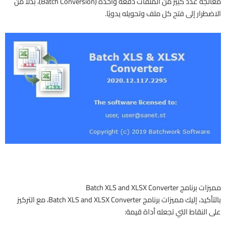
معالجة عدد كبير من الملفات دفعة واحدة (Batch Conversion)، بدلاً من
الاضطرار إلى فتح كل ملف وتحويله يدويًا.
مميزات برنامج Batch XLS and XLSX Converter
بالتأكيد، إليك مميزات برنامج Batch XLS and XLSX Converter، مع التركيز
على النقاط التي تجعله أداة قيمة: