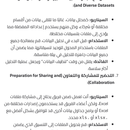
and Diverse Datasets):
السيناريو:
كمحلل بيانات، غالبًا ما تتلقى بيانات من أقسام
مختلفة أو شركاء، وكل منهم يستخدم إعداداته المفضلة مما
يؤدي إلى ملفات بتنسيقات مختلطة.
الاستخدام:
قبل البدء في تحليل البيانات، قم بمعالجة جميع
الملفات باستخدام المحول لتوحيد تنسيقاتها، مما يضمن أن
جميع البيانات جاهزة للتحليل في بيئة متناسقة.
الفائدة:
يقلل من وقت “تنظيف البيانات” ويجعل عملية التحليل
أكثر سلاسة.
التحضير للمشاركة والتعاون (Preparation for Sharing and
Collaboration):
السيناريو:
أنت تعمل ضمن فريق يحتاج إلى مشاركة ملفات
Excel، ولكن أعضاء الفريق قد يستخدمون إصدارات مختلفة من
Excel أو برامج جداول بيانات أخرى قد تتوافق بشكل أفضل مع
أو
محدد.
.xls
.xlsx
الاستخدام:
قم بتحويل الملفات إلى التنسيق الذي يضمن