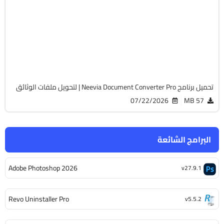
32 & 64-Bit
v7.7.0.293
Cracked
1632
تحميل برنامج Neevia Document Converter Pro | لتحويل ملفات الوثائق
07/22/2026
57 MB
البرامج الشائعة
Adobe Photoshop 2026
v27.9.1
Revo Uninstaller Pro
v5.5.2