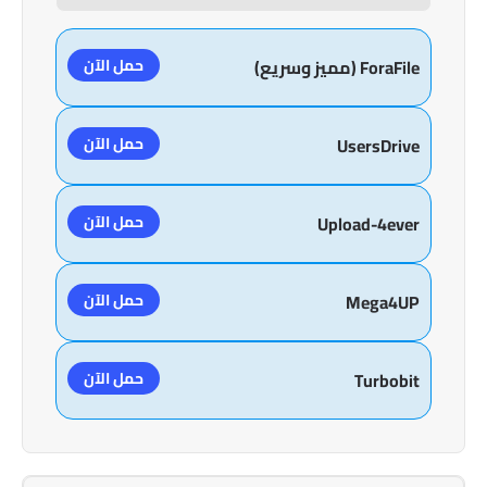
حمل الآن
ForaFile (مميز وسريع)
حمل الآن
UsersDrive
حمل الآن
Upload-4ever
حمل الآن
Mega4UP
حمل الآن
Turbobit