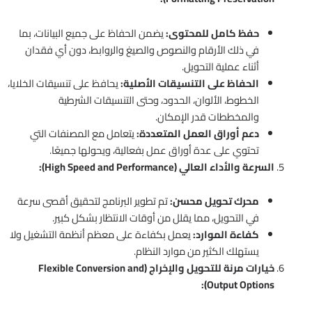
حفظ كامل للمحتوى:
يضمن الحفاظ على جميع البيانات، بما
في ذلك الأرقام والنصوص والصيغ والروابط، دون أي فقدان
أثناء عملية التحويل.
الحفاظ على التنسيقات الأصلية:
يحافظ على تنسيقات الخلايا،
الخطوط، الألوان، الحدود، وحتى التنسيقات الشرطية
والمخططات قدر الإمكان.
دعم أوراق العمل المتعددة:
يتعامل مع المصنفات التي
تحتوي على عدة أوراق عمل بفعالية، ويحولها جميعًا.
السرعة والأداء العالي (High Speed and Performance):
محرك تحويل محسن:
تم تطوير البرنامج لتحقيق أقصى سرعة
في التحويل، مما يقلل من أوقات الانتظار بشكل كبير.
كفاءة الموارد:
يعمل بكفاءة على معظم أنظمة التشغيل ولا
يستهلك الكثير من موارد النظام.
خيارات مرنة للتحويل والإخراج (Flexible Conversion and
Output Options):