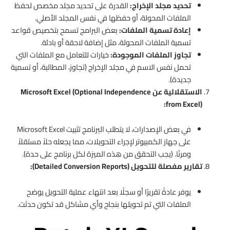
تحديد مجلد الإخراج:
القدرة على تحديد مجلد مخصص لحفظ
الملفات المحولة، أو حفظها في نفس المجلد الأصلي.
إعادة تسمية الملفات:
بعض البرامج تسمح بتخصيص قواعد
تسمية الملفات المحولة، مثل إضافة لاحقة أو بادئة.
تجاوز الملفات الموجودة:
خيارات للتعامل مع الملفات التي
تحمل نفس الاسم في مجلد الإخراج (تجاوز، المطالبة، أو تسمية
جديدة).
الاستقلالية عن Microsoft Excel (Optional Independence
from Excel):
في بعض الإصدارات، لا يتطلب البرنامج تثبيت Microsoft Excel
على جهاز الكمبيوتر لإجراء التحويلات، مما يجعله حلاً مستقلاً
ومرنًا. (يجب التحقق من هذه الميزة لكل برنامج على حدة).
تقارير مفصلة للتحويل (Detailed Conversion Reports):
يوفر عادةً تقريرًا أو سجلًا بعد انتهاء عملية التحويل يوضح
الملفات التي تم تحويلها بنجاح وأي مشاكل قد تكون حدثت.