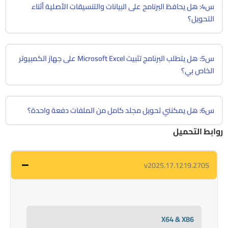
س4: هل يحافظ البرنامج على البيانات والتنسيقات الأصلية أثناء
التحويل؟
س5: هل يتطلب البرنامج تثبيت Microsoft Excel على جهاز الكمبيوتر
الخاص بي؟
س6: هل يمكنني تحويل مجلد كامل من الملفات دفعة واحدة؟
روابط التحميل
v2025.17.1219.2705
X64 & X86