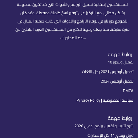
للمستخدمين إمكانية تحميل البرامج والأدوات التي قد تكون مدفوعة
بشكل مجاني، مع التركيز على توفير نسخ كاملة ومفعلة. وقد كان
للموقع دور بارز في توفير البرامج والأدوات التي كانت صعبة المنال في
فترة سابقة، مما جعله وجهة للكثير من المستخدمين العرب الباحثين عن
هذه المحتويات.
روابط مهمة
تفعيل ويندوز 10
تحميل أوفيس 2021 بكل اللغات
تحميل أوفيس 2024
DMCA
سياسة الخصوصية | Privacy Policy
روابط مهمة
شرح تثبيت و تفعيل برامج ادوبي 2026
تنزيل ويندوز 11 كل الإصدارات