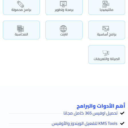
مالتيميديا
برمجة وتطوير
برامج محمولة
برامج أساسية
انترنت
المحاسبة
الصيانة والتعريفات
أهم الأدوات والبرامج
تحميل اوفيس 365 كامل مجانا
KMS Tools لتفعيل الويندوز والأوفيس