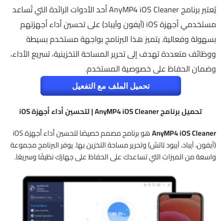
يُعتبر برنامج AnyMP4 iOS Cleaner أحد الأدوات الرائدة التي تُساعد
مستخدمي أجهزة iOS (آيفون وآيباد) على تحسين أداء أجهزتهم
بسهولة وفعالية. يتميز هذا البرنامج بواجهة مستخدم بسيطة
ووظائف متعددة تهدف إلى تحرير المساحة التخزينية، تسريع الأداء،
وضمان الحفاظ على خصوصية المستخدم.
تحميل الملف مع التفعيل
تحميل برنامج AnyMP4 iOS Cleaner | لتحسين أداء أجهزة iOS
AnyMP4 iOS Cleaner
هو برنامج مصمم خصيصًا لتحسين أداء أجهزة iOS
(آيفون، آيباد، آيبود تاتش) وتحرير مساحة التخزين بها. يوفر البرنامج مجموعة
واسعة من الميزات التي تساعدك على الحفاظ على جهازك نظيفًا وسريعًا.