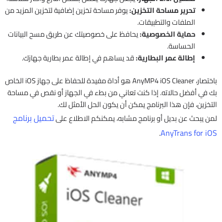
تحرير مساحة التخزين:
يوفر مساحة تخزين إضافية لتخزين المزيد من
الملفات والتطبيقات.
حماية الخصوصية:
يحافظ على خصوصيتك عن طريق مسح البيانات
الحساسة.
إطالة عمر البطارية:
قد يساهم في إطالة عمر بطارية جهازك.
باختصار، AnyMP4 iOS Cleaner هو أداة مفيدة للحفاظ على جهاز iOS الخاص
بك في أفضل حالاته. إذا كنت تعاني من بطء في الجهاز أو نقص في مساحة
التخزين، فإن هذا البرنامج يمكن أن يكون الحل الأمثل لك.
تحميل برنامج
لمن يبحث عن بديل أو برنامج مشابه، يمكنكم الاطلاع على
AnyTrans for iOS
.