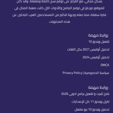
بشكل مجاني، مع التركيز على توفير نسخ كاملة ومفعلة. وقد كان
للموقع دور بارز في توفير البرامج والأدوات التي كانت صعبة المنال في
فترة سابقة، مما جعله وجهة للكثير من المستخدمين العرب الباحثين عن
هذه المحتويات.
روابط مهمة
تفعيل ويندوز 10
تحميل أوفيس 2021 بكل اللغات
تحميل أوفيس 2024
DMCA
سياسة الخصوصية | Privacy Policy
روابط مهمة
شرح تثبيت و تفعيل برامج ادوبي 2026
تنزيل ويندوز 11 كل الإصدارات
تحميل ويندوز 10 برو مفعل