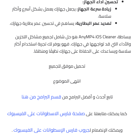
تحسين أداء الجهاز:
زيادة سرعة الجهاز:
يجعل جهازك يعمل بشكل أسرع وأكثر
سلاسة.
تمديد عمر البطارية:
يساهم في تحسين عمر بطارية جهازك.
ببساطة، AnyMP4 iOS Cleaner هو حل شامل لجميع مشاكل التخزين
والأداء التي قد تواجهها في جهازك. فهو يوفر لك تجربة استخدام أكثر
سلاسة ويساعدك على الحفاظ على جهازك نظيفًا ومنظمًا.
تحميل موفق للجميع
انتهى الموضوع
قسم البرامج من هنا
تابع أحدث و أفضل البرامج من
صفحة فارس الاسطوانات على الفيسبوك
كما يمكنك متابعتنا على
جروب فارس الإسطوانات على الفيسبوك
ويمكنك الإنضمام ل
.