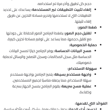
حجم كل تطبيق وآخر مرة تم استخدامه.
إلغاء تثبيت التطبيقات غير المستخدمة:
يساعدك على تحديد
التطبيقات التي لا تستخدمها وتحرير مساحة التخزين عن طريق
إلغاء تثبيتها.
ضغط الصور:
تقليل حجم الصور:
يضغط البرنامج الصور للحفاظ على جودتها
مع تقليل حجمها، مما يساعد على توفير مساحة تخزين كبيرة.
حماية الخصوصية:
مسح البيانات الحساسة:
يوفر البرنامج خيارًا لمسح البيانات
الحساسة مثل سجل المكالمات وسجل التصفح والرسائل لحماية
خصوصيتك.
سهولة الاستخدام:
واجهة مستخدم بسيطة:
يتميز البرنامج بواجهة مستخدم
سهلة الاستخدام، مما يجعله مناسبًا لجميع المستخدمين.
عملية مسح سريعة:
يقوم البرنامج بمسح الجهاز بسرعة
وكفاءة.
الفوائد التي تقدمها:
تحسين أداء الجهاز:
يجعل جهازك يعمل بشكل أسرع وأكثر سلاسة.