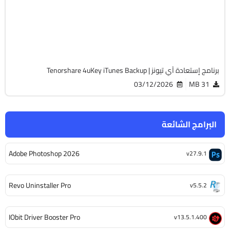
v5.2.37
Cracked
5518
برنامج إستعادة آي تيونز | Tenorshare 4uKey iTunes Backup
03/12/2026
31 MB
البرامج الشائعة
Adobe Photoshop 2026
v27.9.1
Revo Uninstaller Pro
v5.5.2
IObit Driver Booster Pro
v13.5.1.400