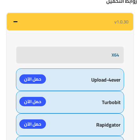
روابط التحميل
v1.0.30
X64
حمل الآن
Upload-4ever
حمل الآن
Turbobit
حمل الآن
Rapidgator