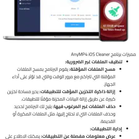
مميزات برنامج AnyMP4 iOS Cleaner
تنظيف الملفات غير الضرورية:
مسح الملفات المؤقتة:
يقوم البرنامج بمسح الملفات
المؤقتة التي تتراكم مع مرور الوقت والتي قد تؤثر على أداء
الجهاز.
إزالة ذاكرة التخزين المؤقت للتطبيقات:
يحرر مساحة تخزين
كبيرة عن طريق إزالة البيانات المخزنة مؤقتًا للتطبيقات.
حذف الملفات غير المرغوب فيها:
يتيح لك البرنامج تحديد
وحذف الملفات التي لا تحتاج إليها، مثل الملفات المكررة أو
القديمة.
إدارة التطبيقات:
عرض معلومات مفصلة عن التطبيقات:
يمكنك الاطلاع على