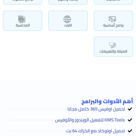
برامج أساسية
انترنت
المحاسبة
الصيانة والتعريفات
أهم الأدوات والبرامج
تحميل اوفيس 365 كامل مجانا
KMS Tools لتفعيل الويندوز والأوفيس
تحميل اوتوكاد مع الكراك 64 بت