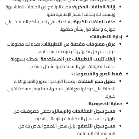
إزالة الملفات المكررة:
يبحث البرنامج عن الملفات المتشابهة
ويسمح لك بحذف النسخ الإضافية منها.
حذف الملفات الكبيرة:
يساعدك على تحديد أكبر الملفات على
جهازك واتخاذ قرار بشأن حذفها.
إدارة التطبيقات:
عرض معلومات مفصلة عن التطبيقات:
يقدم لك معلومات
حول حجم كل تطبيق وآخر مرة تم استخدامه.
إلغاء تثبيت التطبيقات غير المستخدمة:
يمكنك بسهولة
حذف التطبيقات التي لا تستخدمها بشكل منتظم.
ضغط الصور والفيديوهات:
تقليل حجم الملفات:
يضغط البرنامج الصور والفيديوهات
للحفاظ على جودتها مع تقليل حجمها، مما يوفر مساحة تخزين
كبيرة.
حماية الخصوصية:
مسح سجل المكالمات والرسائل:
يحمي خصوصيتك عن
طريق حذف سجل المكالمات والرسائل النصية.
مسح سجل التصفح:
يزيل سجل التصفح الخاص بك من
المتصفحات المختلفة.