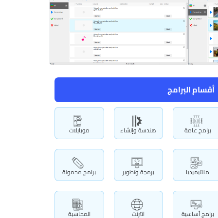
أقسام البرامج
برامج عامة
هندسة وإنشاء
موبايلات
مالتيميديا
برمجة وتطوير
برامج محمولة
برامج أساسية
انترنت
المحاسبة