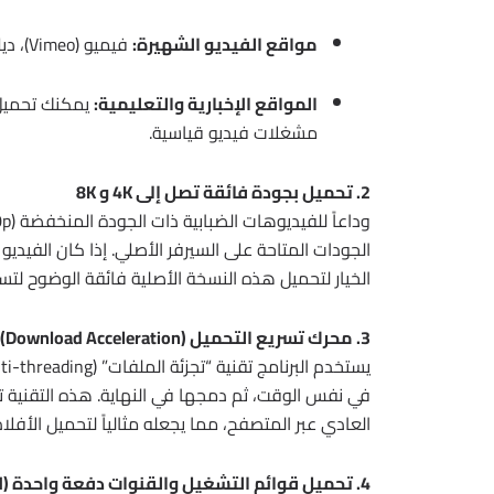
مواقع الفيديو الشهيرة:
فيميو (Vimeo)، ديلي موشن (Dailymotion).
المواقع الإخبارية والتعليمية:
يمكنك تحميل ا
مشغلات فيديو قياسية.
2. تحميل بجودة فائقة تصل إلى 4K و 8K
الخيار لتحميل هذه النسخة الأصلية فائقة الوضوح لتس
3. محرك تسريع التحميل (Download Acceleration)
العادي عبر المتصفح، مما يجعله مثالياً لتحميل الأفلام
4. تحميل قوائم التشغيل والقنوات دفعة واحدة (Batch Download)