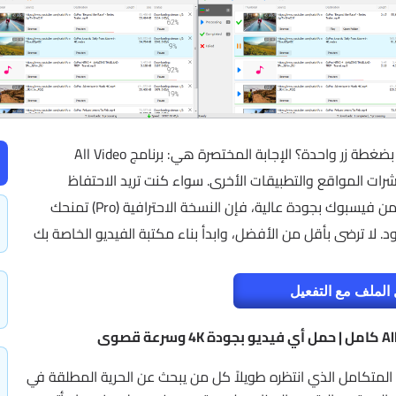
هل تريد تحميل أي فيديو تقع عليه عينك على الإنترنت بضغطة زر واحدة؟ الإجابة المختصرة هي: برنامج All Video
تغنيك عن عشرات المواقع والتطبيقات الأخرى. سواء كنت تريد الاحتفاظ
بكورس تعليمي كامل من يوتيوب، أو مقطع مضحك من فيسبوك بجودة عالية، فإن النسخة الاحترافية (Pro) تمنحك
ود. لا ترضى بأقل من الأفضل، وابدأ بناء مكتبة الفيديو الخاصة بك
الملف مع التفعيل
لمتكامل الذي انتظره طويلاً كل من يبحث عن الحرية المطلقة في