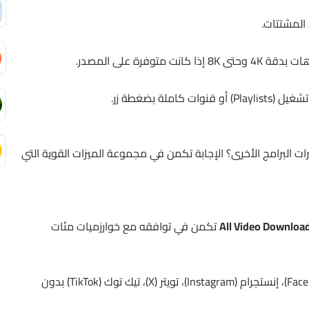
المشتتات.
نت متوفرة على المصدر.
كاملة بضغطة زر.
شرات البرامج الأخرى؟ الإجابة تكمن في مجموعة الميزات القوية التي
All Video Downloa
تكمن في توافقه مع خوارزميات مئات
فيسبوك (Facebook)، إنستجرام (Instagram)، تويتر (X)، تيك توك (TikTok) بدون