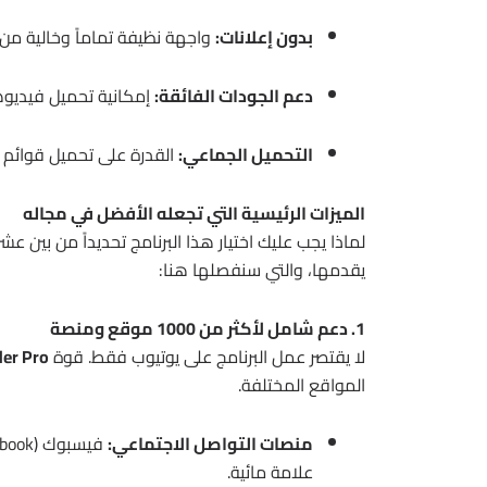
بدون إعلانات:
واجهة نظيفة تماماً وخالية من 
دعم الجودات الفائقة:
إمكانية تحميل فيديوهات بدقة 4K وحتى 8K إذا كا
التحميل الجماعي:
القدرة على تحميل قوائم تشغيل (Playlists) أو قنوات 
الميزات الرئيسية التي تجعله الأفضل في مجاله
لماذا يجب عليك اختيار هذا البرنامج تحديداً من بين ع
يقدمها، والتي سنفصلها هنا:
1. دعم شامل لأكثر من 1000 موقع ومنصة
لا يقتصر عمل البرنامج على يوتيوب فقط. قوة
der Pro
المواقع المختلفة.
منصات التواصل الاجتماعي:
علامة مائية.