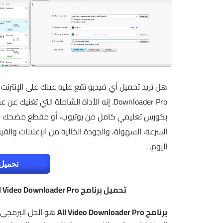
Downloader Pro. إنه الأداة الشاملة التي 
السرعة، السهولة، والجودة الخالية من الإعلانات والقي
اليوم.
تحميل 
تحميل برنامج All Video Downloader Pro كامل | حمل أي فيديو بجودة 4K وسرعة قصوى
برنامج All Video Downloader Pro
هو الحل البرمجي ا