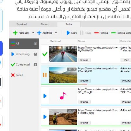
ء بالمحتوى الرقمي الجذاب على يوتيوب وفيسبوك وغيرها، يأتي
لى تحميل أي مقطع فيديو بضغطة زر، وبأعلى جودة أصلية متاحة