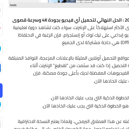
لأكثر استهلاكاً على الإنترنت.
سواء كنت تشاهد دورة تعليمية
 إبداعي على تيك توك أو إنستجرام، فإن الرغبة في الاحتفاظ
قع التحميل أونلاين المليئة بالإعلانات المزعجة، النوافذ المنبثقة
التحميل.
إذا كنت قد سئمت من “تقطيع” الإنترنت أثناء
الفيديوهات المفضلة لديك بأعلى جودة ممكنة، فإن
ليك اتخاذها الآن.
خطوة الذكية التي يجب عليك اتخاذها الآن.
هو الخطوة الذكية التي يجب عليك اتخاذها الآن.
 عن هذا العملاق البرمجي، ولماذا يعتبر النسخة الاحترافية
كنك استخدامه لتحويل جهاز الكمبيوتر الخاص بك إلى مكتبة فيديو