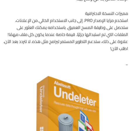
مميزات النسخة الاحترافية
استخدم مزايا الإصدار PRO. إلى جانب الاستخدام الخالي من الإعلانات،
ستحصل على وظيفة المسح العميق. باستخدامه يمكنك العثور على
الملفات التي تم استبدالها جزئيًا. قيمة خاصة عندما يكون كل ملف مهمًا!
علاوة على ذلك، ستدعم التطوير المستمر لبرامج مثل هذه. لا تتردد بعد الآن،
اطلب الآن!
_