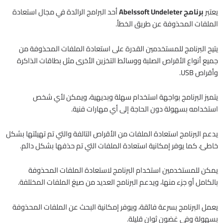
يعتبر
برنامج Abelssoft Undeleter
أحد البرامج الرائدة في مجال استعادة
الملفات المحذوفة عن طريق الخطأ.
يتيح البرنامج للمستخدمين القدرة على استعادة الملفات المحذوفة من
جميع أنواع الأقراص الصلبة ووسائط التخزين الأخرى مثل بطاقات الذاكرة
وأقراص USB.
يتميز البرنامج بواجهة استخدام سهلة وبديهية، ويمكن لأي شخص
استخدامه بسهولة دون الحاجة إلى أي مهارات فنية.
يدعم البرنامج استعادة الملفات من الأقراص التالفة والتي تم تهيئتها بشكل
خاطئ، كما يوفر إمكانية استعادة الملفات التي تم حذفها بشكل دائم.
يمكن للمستخدمين استخدام البرنامج لاستعادة الملفات المحذوفة
بالكامل أو جزء منها، ويدعم البرنامج العديد من صيغ الملفات المختلفة.
يعمل البرنامج بسرعة فائقة، ويوفر إمكانية البحث عن الملفات المحذوفة
بسهولة وفي غضون ثوانٍ قليلة.