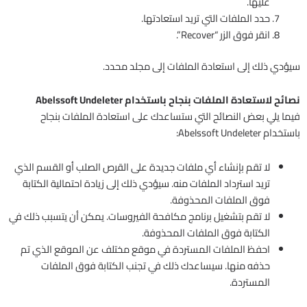
عليها.
حدد الملفات التي تريد استعادتها.
انقر فوق الزر “Recover”.
سيؤدي ذلك إلى استعادة الملفات إلى مجلد محدد.
نصائح لاستعادة الملفات بنجاح باستخدام Abelssoft Undeleter
فيما يلي بعض النصائح التي ستساعدك على استعادة الملفات بنجاح
باستخدام Abelssoft Undeleter:
لا تقم بإنشاء أي ملفات جديدة على القرص الصلب أو القسم الذي
تريد استرداد الملفات منه. سيؤدي ذلك إلى زيادة احتمالية الكتابة
فوق الملفات المحذوفة.
لا تقم بتشغيل برنامج مكافحة الفيروسات. يمكن أن يتسبب ذلك في
الكتابة فوق الملفات المحذوفة.
احفظ الملفات المستردة في موقع مختلف عن الموقع الذي تم
حذفه منها. سيساعدك ذلك في تجنب الكتابة فوق الملفات
المستردة.