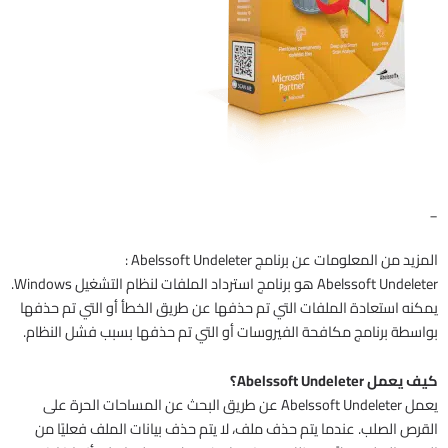
_
المزيد من المعلومات عن برنامج Abelssoft Undeleter :
Abelssoft Undeleter هو برنامج استرداد الملفات لنظام التشغيل Windows.
يمكنه استعادة الملفات التي تم حذفها عن طريق الخطأ أو التي تم حذفها
بواسطة برنامج مكافحة الفيروسات أو التي تم حذفها بسبب فشل النظام.
كيف يعمل Abelssoft Undeleter؟
يعمل Abelssoft Undeleter عن طريق البحث عن المساحات الحرة على
القرص الصلب. عندما يتم حذف ملف، لا يتم حذف بيانات الملف فعليًا من