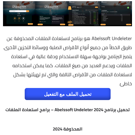
Abelssoft Undeleter هو برنامج لاستعادة الملفات المحذوفة عن
طريق الخطأ من جميع أنواع الأقراص الصلبة ووسائط التخزين الأخرى.
يتميز البرنامج بواجهة سهلة الاستخدام ودقة عالية في استعادة
الملفات ويدعم العديد من صيغ الملفات. كما يمكن استخدامه
لاستعادة الملفات من الأقراص التالفة والتي تم تهيئتها بشكل
خاطئ.
تحميل الملف مع التفعيل
تحميل برنامج Abelssoft Undeleter 2024 – برامج استعادة الملفات
المحذوفة 2024