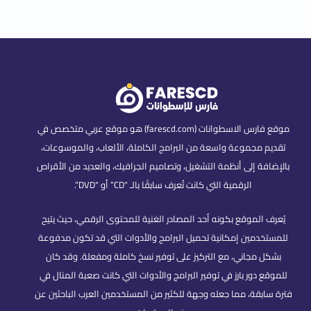
موقع فارس الاسطوانات (farescd.com) هو موقع عربي متخصص في
تقديم مجموعة واسعة من البرامج الكاملة، الألعاب، والموسوعات،
بالإضافة إلى أنظمة التشغيل، وتصاميم الجرافيك، والعديد من الأقراص
الرقمية التي كانت تُعرف سابقًا بالـ “CD” أو “DVD”.
يُعرف الموقع بكونه أحد المصادر الغنية للمحتوى الرقمي، حيث يتيح
للمستخدمين إمكانية تحميل البرامج والأدوات التي قد تكون مدفوعة
بشكل مجاني، مع التركيز على توفير نسخ كاملة ومفعلة. وقد كان
للموقع دور بارز في توفير البرامج والأدوات التي كانت صعبة المنال في
فترة سابقة، مما جعله وجهة للكثير من المستخدمين العرب الباحثين عن