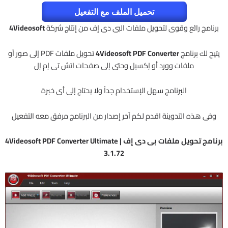
تحميل الملف مع التفعيل
برنامج رائع وقوى لتحويل ملفات البى دى إف من إنتاج شركة
4Videosoft
يتيح لك برنامج
4Videosoft PDF Converter
تحويل ملفات PDF إلى صور أو
ملفات وورد أو إكسيل وحتى إلى صفحات اتش تى إم إل
البرنامج سهل الإستخدام جداً ولا يحتاج إلى أى خبرة
وفى هذه التدوينة اقدم لكم آخر إصدار من البرنامج مرفق معه التفعيل
برنامج تحويل ملفات بى دى إف | 4Videosoft PDF Converter Ultimate
3.1.72