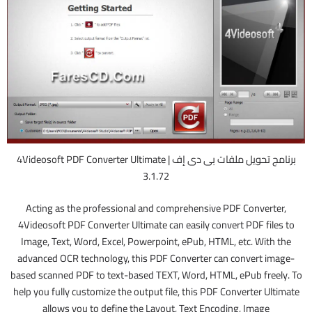
برنامج تحويل ملفات بى دى إف | 4Videosoft PDF Converter Ultimate
3.1.72
Acting as the professional and comprehensive PDF Converter,
4Videosoft PDF Converter Ultimate can easily convert PDF files to
Image, Text, Word, Excel, Powerpoint, ePub, HTML, etc. With the
advanced OCR technology, this PDF Converter can convert image-
based scanned PDF to text-based TEXT, Word, HTML, ePub freely. To
help you fully customize the output file, this PDF Converter Ultimate
allows you to define the Layout, Text Encoding, Image