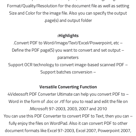
Format/Quality/Resolution for the document file as well as setting
Size and Color for the image file. Also you can specify the output
page(s) and output folder.
Highlights:
– Convert PDF to Word/Image/Text/Excel/Powerpoint, etc.
– Define the PDF page(S) you want to convert and set output
parameters
– Support OCR technology to convert image-based scanned PDF
– Support batches conversion
Versatile Converting Function
– 4Videosoft PDF Converter Ultimate can help you convert PDF to
Word in the form of .doc or .rtf for you to read and edit the file on
Microsoft 97-2003, 2003, 2007 and 2010.
– You can use this PDF Converter to convert PDF to Text, then you can
fully enjoy the files on WordPad. Also it can convert PDF to other
document formats like Excel 97-2003, Excel 2007, Powerpoint 2007,