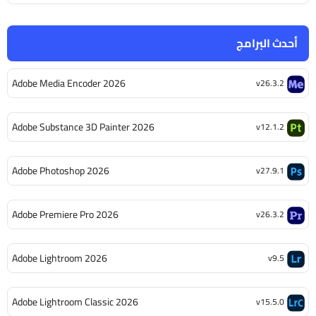
أحدث البرامج
Adobe Media Encoder 2026
v26.3.2
Adobe Substance 3D Painter 2026
v12.1.2
Adobe Photoshop 2026
v27.9.1
Adobe Premiere Pro 2026
v26.3.2
Adobe Lightroom 2026
v9.5
Adobe Lightroom Classic 2026
v15.5.0