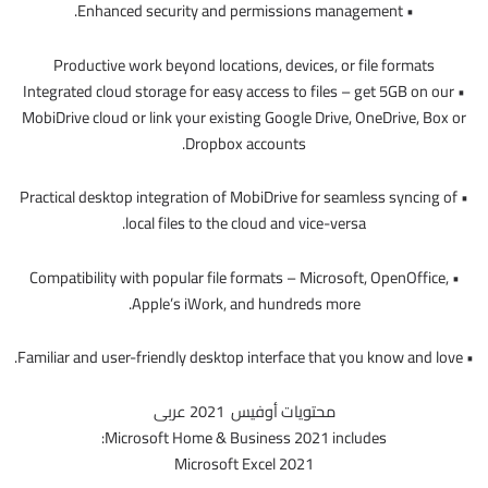
• Enhanced security and permissions management.
Productive work beyond locations, devices, or file formats
• Integrated cloud storage for easy access to files – get 5GB on our
MobiDrive cloud or link your existing Google Drive, OneDrive, Box or
Dropbox accounts.
• Practical desktop integration of MobiDrive for seamless syncing of
local files to the cloud and vice-versa.
• Compatibility with popular file formats – Microsoft, OpenOffice,
Apple’s iWork, and hundreds more.
• Familiar and user-friendly desktop interface that you know and love.
محتويات أوفيس 2021 عربى
Microsoft Home & Business 2021 includes:
Microsoft Excel 2021