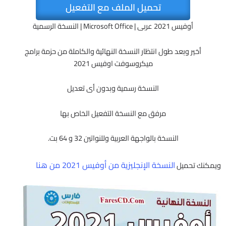
تحميل الملف مع التفعيل
أوفيس 2021 عربى | Microsoft Office | النسخة الرسمية
أخير وبعد طول انتظار النسخة النهائية والكاملة من حزمة برامج
ميكروسوفت اوفيس 2021
النسخة رسمية وبدون أى تعديل
مرفق مع النسخة التفعيل الخاص بها
النسخة بالواجهة العربية وللنواتين 32 و 64 بت.
النسخة الإنجليزية من أوفيس 2021 من هنا
ويمكنك تحميل