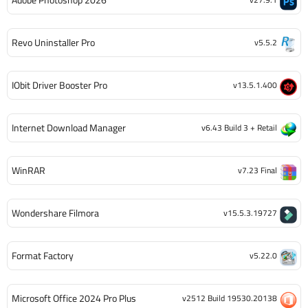
Adobe Photoshop 2026
Revo Uninstaller Pro
v5.5.2
IObit Driver Booster Pro
v13.5.1.400
Internet Download Manager
v6.43 Build 3 + Retail
WinRAR
v7.23 Final
Wondershare Filmora
v15.5.3.19727
Format Factory
v5.22.0
Microsoft Office 2024 Pro Plus
v2512 Build 19530.20138