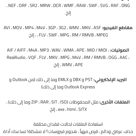
NEF ، ORF ، SR2 ، MRW ، DCR ، WMF ، RAW ، SWF ، SVG ، RAF ، DNG ،
إلخ.
مقاطع الفيديو:
AVI ، MOV ، MP4 ، M4V ، 3GP ، 3G2 ، WMV ، MKV ، ASF
، FLV ، SWF ، MPG ، RM / RMVB ، MPEG ، إلخ.
الصوتيات:
AIF / AIFF ، M4A ، MP3 ، WAV ، WMA ، APE ، MID / MIDI ،
RealAudio ، VQF ، FLV ، MKV ، MPG ، M4V ، RM / RMVB ، OGG ، AAC ،
WMV ، APE ، إلخ.
البريد الإلكتروني:
PST و DBX و EMLX وما إلى ذلك (من Outlook و
Outlook Express وما إلى ذلك)
الملفات الأخرى:
مثل المحفوظات (ZIP ، RAR ، SIT ، ISO وما إلى ذلك) ،
exe ، html ، SITX ، إلخ.
استعادة الملفات لحالات فقدان مختلفة
حذف عرضي ودائم ، قرص مهيأ ، هجوم فيروسات؟ لا مشكلة! تساعدك أداة