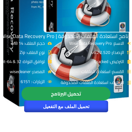
برنامج استعادة الملفات المحذوفة | Wise Data Recovery Pro
الاسم: Wise Data Recovery Pro
حجم الملف: 14 MB
الإصدار: v6.2.2.520
نوع الملف: Zip
الترخيص: Cracked
توافق النواة: 32 & 64-Bit
القسم: استعادة الملفات
المصدر: wisecleaner
الزيارات : 6151
التصنيف: استعادة الملفات المحذوفة
تحميل البرنامج
تحميل الملف مع التفعيل