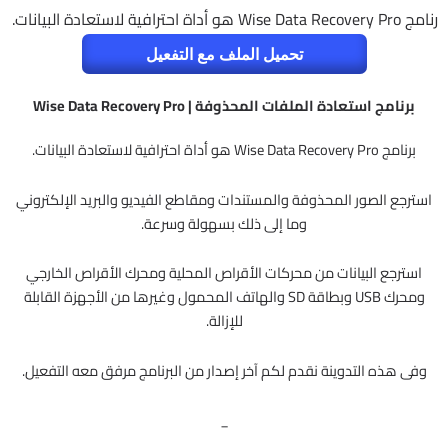
رنامج Wise Data Recovery Pro هو أداة احترافية لاستعادة البيانات.
تحميل الملف مع التفعيل
برنامج استعادة الملفات المحذوفة | Wise Data Recovery Pro
برنامج Wise Data Recovery Pro هو أداة احترافية لاستعادة البيانات.
استرجع الصور المحذوفة والمستندات ومقاطع الفيديو والبريد الإلكتروني
وما إلى ذلك بسهولة وسرعة.
استرجع البيانات من محركات الأقراص المحلية ومحرك الأقراص الخارجي
ومحرك USB وبطاقة SD والهاتف المحمول وغيرها من الأجهزة القابلة
للإزالة.
وفى هذه التدوينة نقدم لكم آخر إصدار من البرنامج مرفق معه التفعيل.
_