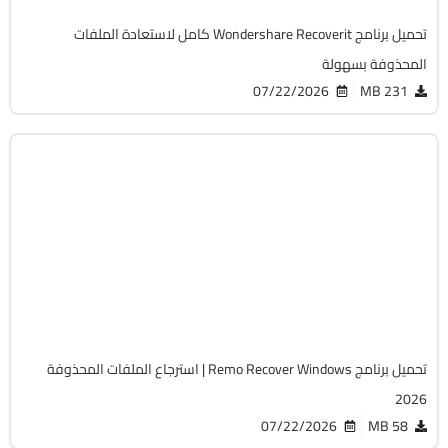
تحميل برنامج Wondershare Recoverit كامل لاستعادة الملفات
المحذوفة بسهولة
07/22/2026
231 MB
استعادة الملفات
32 & 64-Bit
v6.1.0.1
Cracked
9019
تحميل برنامج Remo Recover Windows | استرجاع الملفات المحذوفة
2026
07/22/2026
58 MB