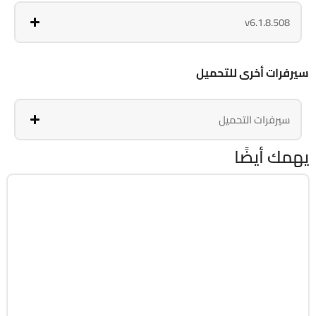
v6.1.8.508
سيرفرات أخرى للتحميل
سيرفرات التحميل
يهمك أيضًا
استعادة الملفات
64-Bit
v14.0.32.12
Cracked
17046