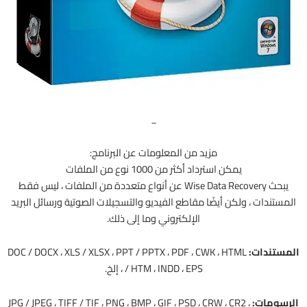
_
مزيد من المعلومات عن البرنامج:
يمكن استرداد أكثر من 1000 نوع من الملفات
يبحث Wise Data Recovery عن أنواع متعددة من الملفات ، ليس فقط
المستندات ، ولكن أيضًا مقاطع الفيديو والتسجيلات الصوتية ورسائل البريد
الإلكتروني وما إلى ذلك.
المستندات:
DOC / DOCX ، XLS / XLSX ، PPT / PPTX ، PDF ، CWK ، HTML
/ HTM ، INDD ، EPS ، إلخ.
الرسومات:
JPG / JPEG ، TIFF / TIF ، PNG ، BMP ، GIF ، PSD ، CRW ، CR2 ،