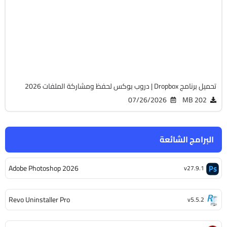
64-Bit
v262.4.3183
Free
7853
تحميل برنامج Dropbox | دروب بوكس لحفظ ومشاركة الملفات 2026
07/26/2026
202 MB
البرامج الشائعة
Adobe Photoshop 2026
v27.9.1
Revo Uninstaller Pro
v5.5.2