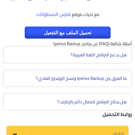
فارس الاسطوانات
مع تحيات موقع
تحميل الملف مع التفعيل
أسئلة شائعة (FAQ) عن برنامج Iperius Backup
هل يدعم البرنامج اللغة العربية؟
ما الفرق بين Iperius Backup ونسخ الويندوز العادي؟
هل يحتاج البرنامج لاتصال دائم بالإنترنت؟
روابط التحميل
v8.8.6