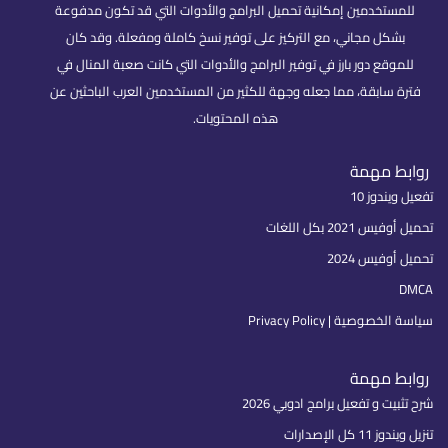
للمستخدمين إمكانية تحميل البرامج والأدوات التي قد تكون مدفوعة
بشكل مجاني، مع التركيز على توفير نسخ كاملة ومفعلة. وقد كان
للموقع دور بارز في توفير البرامج والأدوات التي كانت صعبة المنال في
فترة سابقة، مما جعله وجهة للكثير من المستخدمين العرب الباحثين عن
هذه المحتويات.
روابط مهمة
تفعيل ويندوز 10
تحميل أوفيس 2021 بكل اللغات
تحميل أوفيس 2024
DMCA
سياسة الخصوصية | Privacy Policy
روابط مهمة
شرح تثبيت و تفعيل برامج ادوبي 2026
تنزيل ويندوز 11 كل الإصدارات