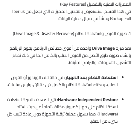
المميزات التقنية بالتفصيل (Key Features)
في هذا القسم، سنستعرض بالتفصيل المميزات التي تجعل من Iperius
Backup Full وحشاً في مجال حماية البيانات.
1. صورة القرص واستعادة النظام (Drive Image & Disaster Recovery)
تعد ميزة
Drive Image
واحدة من أقوى خصائص البرنامج. يقوم البرنامج
بإنشاء صورة طبق الأصل من القرص الصلب بالكامل (بما في ذلك نظام
التشغيل، التعريفات، والبرامج المثبتة).
استعادة النظام بعد الانهيار:
في حالة تلف الويندوز أو القرص
الصلب، يمكنك استعادة النظام بالكامل في دقائق، وليس ساعات.
Hardware Independent Restore:
تتيح لك هذه الميزة استعادة
نسخة النظام على جهاز كمبيوتر مختلف تماماً من حيث العتاد
(Hardware)، مما يسهل عملية ترقية الأجهزة دون إعادة تثبيت كل
شيء من الصفر.