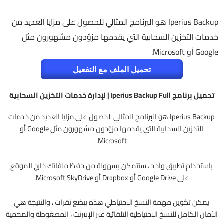
Iperius Backup هو البرنامج المثالي للحصول على مزايا العديد من
خدمات التخزين السحابية التي يقدمها مزوّدون مشهورون مثل
Google أو Microsoft.
تحميل الملف مع التفعيل
تحميل برنامج Iperius Backup Full | لإدارة خدمات التخزين السحابية
Iperius Backup هو البرنامج المثالي للحصول على مزايا العديد من خدمات
التخزين السحابية التي يقدمها مزوّدون مشهورون مثل Google أو
Microsoft.
باستخدام تطبيق واحد ، ستتمكن بسهولة من حفظ ملفاتك خارج الموقع
على Google Drive أو Dropbox أو Microsoft SkyDrive.
يمكن تكوين مهمة النسخ الاحتياطي هذه ببضع نقرات ، والنتيجة هي
الأمان الكامل للنسخ الاحتياطية التلقائية عبر الإنترنت ، المضغوطة والمحمية