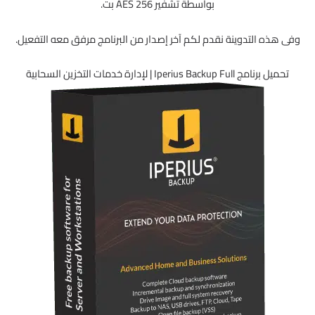
بواسطة تشفير AES 256 بت.
وفى هذه التدوينة نقدم لكم آخر إصدار من البرنامج مرفق معه التفعيل.
تحميل برنامج Iperius Backup Full | لإدارة خدمات التخزين السحابية