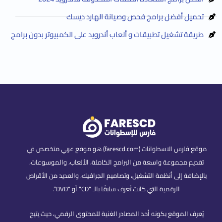
تحميل أفضل برامج فحص وصيانة الهارد ديسك
طريقة تشغيل تطبيقات و ألعاب أندرويد على الكمبيوتر بدون برامج
موقع فارس الاسطوانات (farescd.com) هو موقع عربي متخصص في
تقديم مجموعة واسعة من البرامج الكاملة، الألعاب، والموسوعات،
بالإضافة إلى أنظمة التشغيل، وتصاميم الجرافيك، والعديد من الأقراص
الرقمية التي كانت تُعرف سابقًا بالـ “CD” أو “DVD”.
يُعرف الموقع بكونه أحد المصادر الغنية للمحتوى الرقمي، حيث يتيح