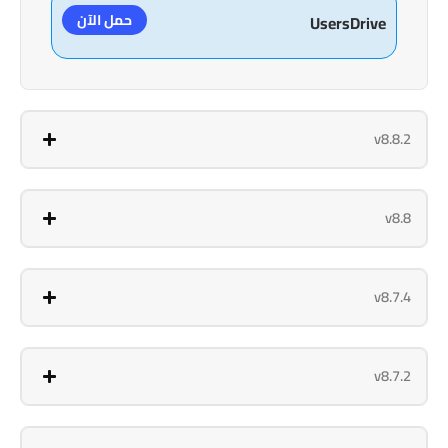
حمل الآن
UsersDrive
v8.8.2
v8.8
v8.7.4
v8.7.2