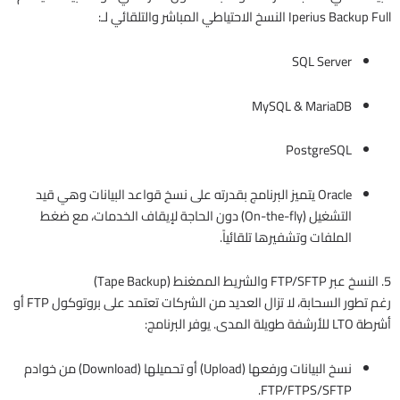
Iperius Backup Full النسخ الاحتياطي المباشر والتلقائي لـ:
SQL Server
MySQL & MariaDB
PostgreSQL
Oracle يتميز البرنامج بقدرته على نسخ قواعد البيانات وهي قيد
التشغيل (On-the-fly) دون الحاجة لإيقاف الخدمات، مع ضغط
الملفات وتشفيرها تلقائياً.
5. النسخ عبر FTP/SFTP والشريط الممغنط (Tape Backup)
رغم تطور السحابة، لا تزال العديد من الشركات تعتمد على بروتوكول FTP أو
أشرطة LTO للأرشفة طويلة المدى. يوفر البرنامج:
نسخ البيانات ورفعها (Upload) أو تحميلها (Download) من خوادم
FTP/FTPS/SFTP.