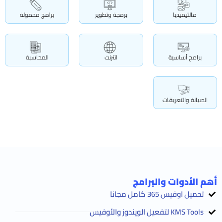
مالتيميديا
برمجة وتطوير
برامج محمولة
برامج أساسية
انترنت
المحاسبة
الصيانة والتعريفات
أهم الأدوات والبرامج
تحميل اوفيس 365 كامل مجانا
KMS Tools لتفعيل الويندوز والأوفيس