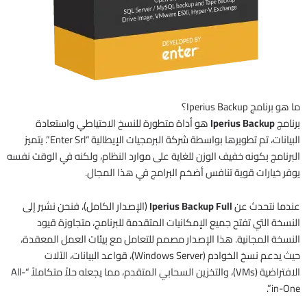
ما هو برنامج Iperius Backup؟
برنامج
Iperius Backup
هو أداة متطورة للنسخ الاحتياطي واستعادة
البيانات، تم تطويرها بواسطة شركة البرمجيات الإيطالية “Enter Srl”. يتميز
البرنامج بكونه خفيف الوزن للغاية على موارد النظام، ولكنه في الوقت نفسه
يوفر خيارات قوية تنافس أضخم البرامج في هذا المجال.
عندما نتحدث عن
Iperius Backup Full
(الإصدار الكامل)، فنحن نشير إلى
النسخة التي تفتح جميع الإمكانيات المتقدمة للبرنامج، متجاوزة قيود
النسخة المجانية. هذا الإصدار مصمم للتعامل مع بيئات العمل المعقدة،
حيث يدعم نسخ الخوادم (Windows Server)، قواعد البيانات، الآلات
الافتراضية (VMs)، والتخزين السحابي المتقدم، مما يجعله حلاً متكاملاً “All-
in-One”.