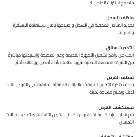
متصفح الإنترنت الخاص بك.
منظف السجل
تحديد العناصر المخفية في السجل وإصلاحها بأمان لاستعادة الاستقرار
والسرعة.
التحديث سائق
ابحث عن برامج تشغيل الأجهزة القديمة وغير الصحيحة واستبدلها مباشرةً
من الشركة المصنعة الأصلية لتزويد نظامك بأداء أفضل ووظائف أكثر.
منظف القرص
يحذف ذاكرة التخزين المؤقت والبيانات المؤقتة المتبقية على القرص الثابت
لديك ويضيع مساحة ثمينة.
مستكشف القرص
قم بتحليل وإدارة البيانات الموجودة على القرص الثابت لديك لتحديد مجالات
التحسين.
مكتشف التكرارات