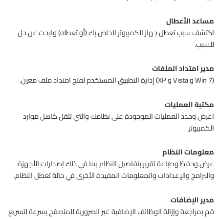
مساعد الأعطال
اكتشف سبب تعطل جهاز الكمبيوتر الخاص بك (أو تعطله) وابحث عن حل
للسبب.
مدير امتداد الملفات
(Win 7 و Vista و XP) إدارة التطبيق المستخدم لفتح امتداد ملف معين.
مكتبة العمليات
اعرض وحدد العمليات الموجودة على نظامك والتي تثقل كاهل موارد
الكمبيوتر.
معلومات النظام
عرض وحفظ وطباعة تقرير بتفاصيل النظام بما في ذلك إصدارات الأجهزة
والبرامج والإعدادات والمعلومات المفيدة الأخرى في حالة تعطل النظام.
مدير الإضافات
قم بمراجعة وإزالة الوظائف الإضافية غير الضرورية للمتصفح بسرعة لتسريع