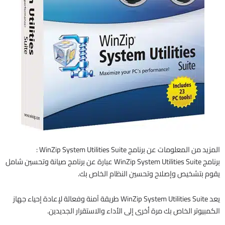
المزيد من المعلومات عن برنامج WinZip System Utilities Suite :
برنامج WinZip System Utilities Suite عبارة عن برنامج صيانة وتحسين شامل
يقوم بتشخيص وإصلاح وتحسين النظام الخاص بك.
يعد WinZip System Utilities Suite طريقة آمنة وفعالة لإعادة إحياء جهاز
الكمبيوتر الخاص بك مرة أخرى إلى الأداء والاستقرار الجديدين.