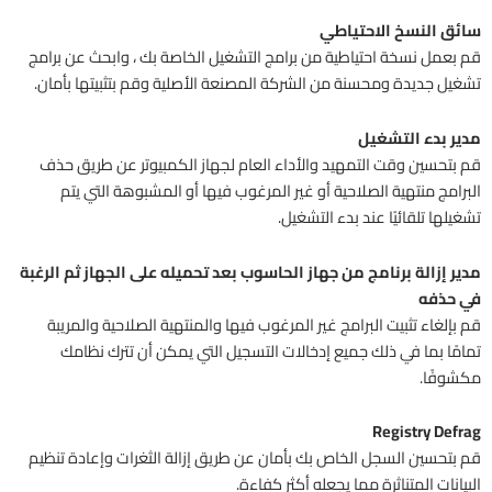
سائق النسخ الاحتياطي
قم بعمل نسخة احتياطية من برامج التشغيل الخاصة بك ، وابحث عن برامج
تشغيل جديدة ومحسنة من الشركة المصنعة الأصلية وقم بتثبيتها بأمان.
مدير بدء التشغيل
قم بتحسين وقت التمهيد والأداء العام لجهاز الكمبيوتر عن طريق حذف
البرامج منتهية الصلاحية أو غير المرغوب فيها أو المشبوهة التي يتم
تشغيلها تلقائيًا عند بدء التشغيل.
مدير إزالة برنامج من جهاز الحاسوب بعد تحميله على الجهاز ثم الرغبة
في حذفه
قم بإلغاء تثبيت البرامج غير المرغوب فيها والمنتهية الصلاحية والمريبة
تمامًا بما في ذلك جميع إدخالات التسجيل التي يمكن أن تترك نظامك
مكشوفًا.
Registry Defrag
قم بتحسين السجل الخاص بك بأمان عن طريق إزالة الثغرات وإعادة تنظيم
البيانات المتناثرة مما يجعله أكثر كفاءة.