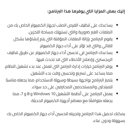
إليك بعض المزايا التي يوفرها هذا البرنامج:
يساعدك على تنظيف القرص الصلب لجهاز الكمبيوتر الخاص بك من
الملفات الغير ضرورية والتي تستهلك مساحة التخزين.
يقوم البرنامج بإزالة الملفات المؤقتة التي يتم إنشاؤها بشكل
تلقائي والتي قد تؤثر على أداء جهاز الكمبيوتر.
يساعدك البرنامج في تحسين أداء جهاز الكمبيوتر عن طريق تنظيف
الريجستري وإصلاح الأخطاء التي قد تحدث فيها.
يوفر البرنامج خيارات إدارة البرامج التي تعمل عند بدء تشغيل النظام،
مما يساعد على تسريع وتحسين وقت بدء التشغيل.
يتميز البرنامج بواجهة بسيطة وسهلة الاستخدام، مما يجعله مناسبًا
للمبتدئين والمستخدمين المحترفين على حد سواء.
يعمل البرنامج على أنظمة التشغيل Windows 10 و 8 و 7، مما
يجعله متوافقًا مع معظم أجهزة الكمبيوتر الحديثة.
يمكنك تحميل هذا البرنامج وتجربته لتحسين أداء جهاز الكمبيوتر الخاص بك
بسهولة ودون عناء.