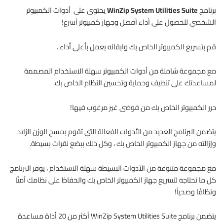
برنامج
WinZip System Utilities Suite
يحتوى على أدوات الكمبيوتر
الشخصي للحصول على أداء أفضل وجهاز كمبيوتر أسرع!
قم بتسريع الكمبيوتر الخاص بك وابقائه يعمل بأعلى أداء .
مع مجموعة شاملة من أدوات الكمبيوتر سهلة الاستخدام المصممة
لمساعدتك على تنظيف وحماية وتحسين النظام الخاص بك.
حرر الكمبيوتر الخاص بك من فوضى غير مرغوب فيها!
يتضمن البرنامج العديد من الأدوات الفعالة التي تقوم بمسح الوزن الزائد
وإزالته من جهاز الكمبيوتر الخاص بك ، وكل ذلك ببضع نقرات بسيطة.
مع مجموعة متنوعة من الأدوات البسيطة سهلة الاستخدام ، يوفر البرنامج
كل ما تحتاجه لتسريع جهاز الكمبيوتر الخاص بك والحفاظ على نظامك آمنًا
ونظافًا وصحياً!
يتضمن برنامج WinZip System Utilities Suite أكثر من 20 أداة مساعدة