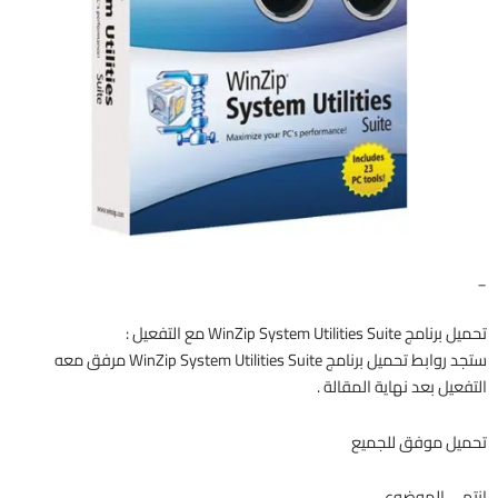
_
تحميل برنامج WinZip System Utilities Suite مع التفعيل :
ستجد روابط تحميل برنامج WinZip System Utilities Suite مرفق معه
التفعيل بعد نهاية المقالة .
تحميل موفق للجميع
انتهى الموضوع