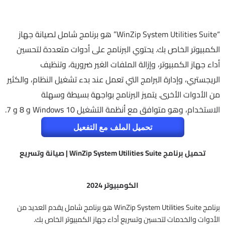
“WinZip System Utilities Suite” هو برنامج شامل لصيانة جهاز
الكمبيوتر الخاص بك. يحتوي البرنامج على أدوات متعددة لتحسين
أداء جهاز الكمبيوتر، وإزالة الملفات الغير ضرورية، وتنظيف
الريجستري، وإدارة البرامج التي تعمل عند بدء تشغيل النظام، والكثير
من الأدوات الأخرى. يتميز البرنامج بواجهة بسيطة وسهلة
الاستخدام، وهو متوافق مع أنظمة التشغيل Windows 10 و 8 و 7.
تحميل الملف مع التفعيل
تحميل برنامج WinZip System Utilities Suite | صيانة وتسريع
الكومبيوتر 2024
برنامج WinZip System Utilities Suite هو برنامج شامل يقدم العديد من
الأدوات والخدمات لتحسين وتسريع أداء جهاز الكمبيوتر الخاص بك.