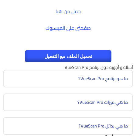
حمل من هنا
صفحتى على الفيسبوك
تحميل الملف مع التفعيل
أسئلة و أجوبة حول برنامج VueScan Pro
ما هو برنامج VueScan Pro؟
ما هي ميزات VueScan Pro؟
ما هي بدائل VueScan Pro؟