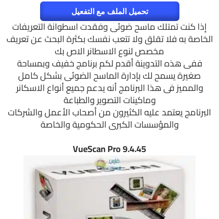
تحميل الملف مع التفعيل
إذا كنت تمتلك ماسح ضوئى وفقدت اسطوانة التعريفات
الخاصة به فلا تقلق ولا تتعب نفسك بكثرة البحث عن تعريف
مخصص لنوع الاسطانر الاص بك
ففى هذه التدوينة أقدم لكم برنامج خفيف وبمساحة
صغيرة يسمح لك بإدارة الماسح الضوئى بشكل كامل
والمميز فى هذا البرنامج أنه يدعم جميع أنواع الاسكانر
وماكينات التصوير والطباعة
البرنامج يعتمد عليه الكثيرون من أصحاب الأعمل والشركات
والمؤسسات الكبرى الحكومية والخاصة
VueScan Pro 9.4.45