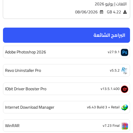
اللغات | يوليو 2026
08/06/2026
4.22 GB
البرامج الشائعة
Adobe Photoshop 2026
v27.9.1
Revo Uninstaller Pro
v5.5.2
IObit Driver Booster Pro
v13.5.1.400
Internet Download Manager
v6.43 Build 3 + Retail
WinRAR
v7.23 Final