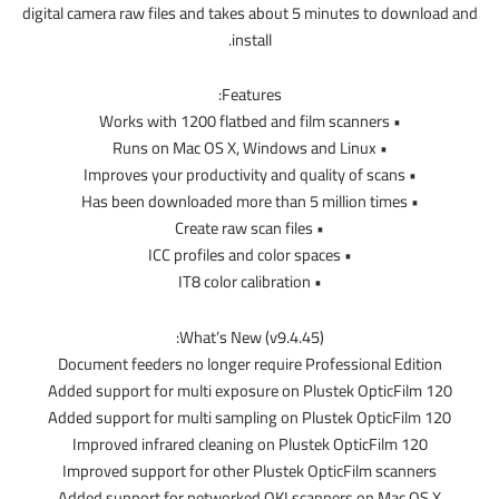
digital camera raw files and takes about 5 minutes to download and
install.
Features:
• Works with 1200 flatbed and film scanners
• Runs on Mac OS X, Windows and Linux
• Improves your productivity and quality of scans
• Has been downloaded more than 5 million times
• Create raw scan files
• ICC profiles and color spaces
• IT8 color calibration
What’s New (v9.4.45):
Document feeders no longer require Professional Edition
Added support for multi exposure on Plustek OpticFilm 120
Added support for multi sampling on Plustek OpticFilm 120
Improved infrared cleaning on Plustek OpticFilm 120
Improved support for other Plustek OpticFilm scanners
Added support for networked OKI scanners on Mac OS X