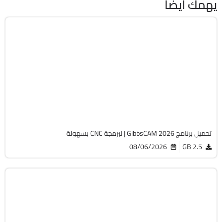
يهمك أيضًا
برمجة وتطوير
64-Bit
v26.1.15.0
Cracked
1829
تحميل برنامج GibbsCAM 2026 | لبرمجة CNC بسهولة
08/06/2026
2.5 GB
الصيانة والتعريفات
32 & 64-Bit