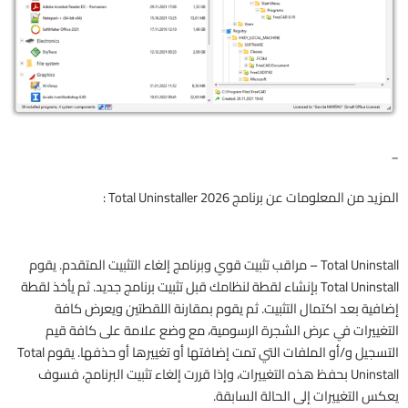
_
المزيد من المعلومات عن برنامج Total Uninstaller 2026 :
Total Uninstall – مراقب تثبيت قوي وبرنامج إلغاء التثبيت المتقدم. يقوم
Total Uninstall بإنشاء لقطة لنظامك قبل تثبيت برنامج جديد. ثم يأخذ لقطة
إضافية بعد اكتمال التثبيت. ثم يقوم بمقارنة اللقطتين ويعرض كافة
التغييرات في عرض الشجرة الرسومية، مع وضع علامة على كافة قيم
التسجيل و/أو الملفات التي تمت إضافتها أو تغييرها أو حذفها. يقوم Total
Uninstall بحفظ هذه التغييرات، وإذا قررت إلغاء تثبيت البرنامج، فسوف
يعكس التغييرات إلى الحالة السابقة.