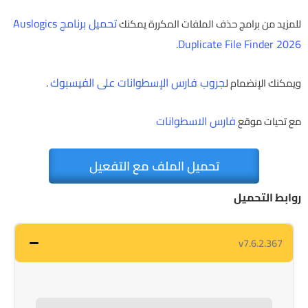
تحميل برنامج Auslogics
للمزيد من برامج حذف الملفات المكررة يمكنك
Duplicate File Finder 2026
.
جروب فارس الإسطوانات على الفيسبوك
ويمكنك الإنضمام ل
.
فارس الاسطوانات
مع تحيات موقع
تحميل الملف مع التفعيل
روابط التحميل
v7.6.2.367