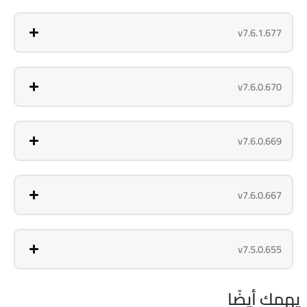
v7.6.1.677
v7.6.0.670
v7.6.0.669
v7.6.0.667
v7.5.0.655
يهمك أيضًا