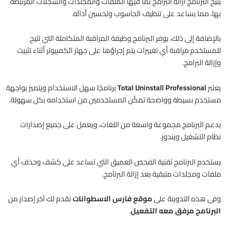
يتيح البرنامج ازالة البرامج بما فيها الملفات والمجلدات والسجلات المرتبطة
بها، مما يساعد على تنظيف الحاسوب وتحسين أدائه.
بالإضافة إلى ذلك، يوفر البرنامج وظيفة المراقبة المتكاملة التي تتيح
للمستخدم مراقبة أي تغييرات يتم إجراؤها على جهاز الكمبيوتر أثناء تثبيت
وإزالة البرامج.
يعتبر
Total Uninstall Professional
برنامجًا سهل الاستخدام ويتميز بواجهة
مستخدم بسيطة وواضحة تمكّن المستخدمين من استخدامه بكل سهولة.
يدعم البرنامج مجموعة واسعة من اللغات، ويعمل على جميع إصدارات
نظام التشغيل ويندوز.
يستخدم البرنامج تقنية الفحص العميق التي تساعد على كشف وحذف أي
ملفات ومجلدات متبقية بعد إزالة البرنامج.
وفى هذه التدوينة على
موقع فارس الاسطوانات
نقدم لك آخر إصدار من
البرنامج مرفق معه التفعيل
.