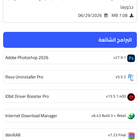
جذورها
06/29/2026
7.08 MB
البرامج الشائعة
Adobe Photoshop 2026
v27.9.1
Revo Uninstaller Pro
v5.5.2
IObit Driver Booster Pro
v13.5.1.400
Internet Download Manager
v6.43 Build 3 + Retail
WinRAR
v7.23 Final