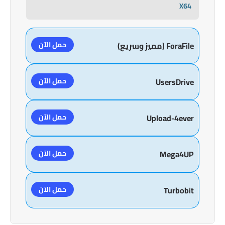
X64
حمل الآن
ForaFile (مميز وسريع)
حمل الآن
UsersDrive
حمل الآن
Upload-4ever
حمل الآن
Mega4UP
حمل الآن
Turbobit