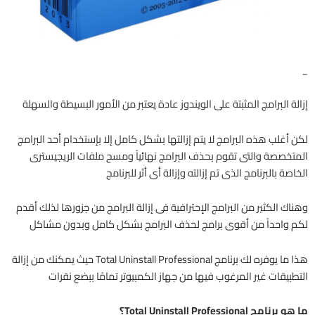
_
إزالة البرامج المثبتة على الويندوز عادة يعتبر من الأمور البسيطة والسهلة
لكن أغلب هذه البرامج لا يتم إزالتها بشكل كامل إلا بإستخدام أحد البرامج
المتخصصة والتى تقوم بحذف البرامج نهائياً ومسح ملفات الريجيسترى
الخاصة بالبرنامج الذى تم إزالته وإزالة أى أثر للبرنامج
وهناك الكثير من البرامج الإحترافية فى إزالة البرامج من جزورها لذلك أقدم
لكم واحداً من أقوى برامج لحذف البرامج بشكل كامل وبدون مشاكل
هذا ما يوفره لك برنامج Total Uninstall Professional حيث يمكنك من إزالة
التطبيقات غير المرغوب فيها من جهاز الكمبيوتر تمامًا ببضع نقرات
ما هو برنامج Total Uninstall Professional؟