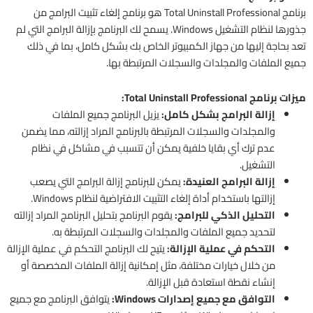
برنامج Total Uninstall Professional هو برنامج إلغاء تثبيت البرامج من
جذورها لنظام التشغيل Windows. يسمح لك البرنامج بإزالة البرامج التي لم
تعد بحاجة إليها من جهاز الكمبيوتر الخاص بك بشكل كامل، بما في ذلك
جميع الملفات والمجلدات والسجلات المرتبطة بها.
ميزات برنامج Total Uninstall Professional:
إزالة البرامج بشكل كامل:
يزيل البرنامج جميع الملفات
والمجلدات والسجلات المرتبطة بالبرنامج المراد إزالته، مما يضمن
عدم ترك أي بقايا خلفية يمكن أن تتسبب في مشاكل في نظام
التشغيل.
إزالة البرامج العنيدة:
يمكن للبرنامج إزالة البرامج التي يصعب
إزالتها باستخدام أداة إلغاء التثبيت الافتراضية لنظام Windows.
التحليل الذكي للبرامج:
يقوم البرنامج بتحليل البرنامج المراد إزالته
لتحديد جميع الملفات والمجلدات والسجلات المرتبطة به.
التحكم في عملية الإزالة:
يتيح لك البرنامج التحكم في عملية الإزالة
من خلال خيارات مختلفة، مثل إمكانية إزالة الملفات المخصصة أو
إنشاء نقطة استعادة قبل الإزالة.
التوافق مع جميع إصدارات Windows:
يتوافق البرنامج مع جميع