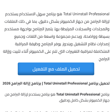
Total Uninstall Professional هو برنامج سهل الاستخدام يستخدم
لإزالة البرامج من جهاز الكمبيوتر بشكل دقيق، بما في ذلك الملفات
والمجلدات والسجلات المرتبطة بها. يتميز البرنامج بواجهة مستخدم
بسيطة وواضحة، ويدعم مجموعة واسعة من اللغات وجميع
إصدارات نظام التشغيل ويندوز. يوفر البرنامج وظيفة المراقبة
المتكاملة لمراقبة التغييرات التي تتم على الكمبيوتر أثناء تثبيت وإزالة
البرامج.
تحميل الملف مع التفعيل
تحميل برنامج Total Uninstall Professional | برنامج إزالة البرامج 2026
برنامج
Total Uninstall Professional
هو برنامج يستخدم لإزالة البرامج من
جهاز الكمبيوتر بشكل كامل ودقيق.