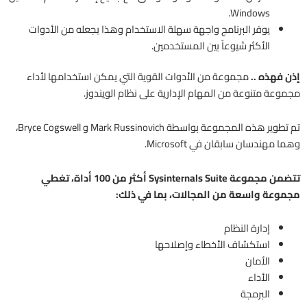
Windows.
يوفر البرنامج واجهة سهلة الاستخدام وهذا يجعله من الأدوات
الأكثر شيوعاً بين المستخدمين.
إذن فهذه ..
مجموعة من الأدوات القوية التي يمكن استخدامها لأداء
مجموعة متنوعة من المهام الإدارية على نظام الويندوز.
تم تطوير هذه المجموعة بواسطة Mark Russinovich و Bryce Cogswell،
وهما مهندسان سابقان في Microsoft.
تتضمن مجموعة Sysinternals Suite أكثر من 100 أداة، تغطي
مجموعة واسعة من المجالات، بما في ذلك:
إدارة النظام
استكشاف الأخطاء وإصلاحها
الأمان
الأداء
البرمجة