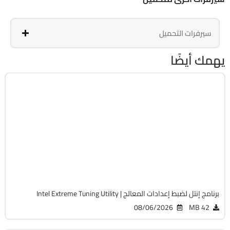
سيرفرات التحميل
يهمك أيضًا
الصيانة والتعريفات
64-Bit
v10.0.1.188
Free
5399
برنامج إنتل لضبط إعدادات المعالج | Intel Extreme Tuning Utility
08/06/2026
42 MB