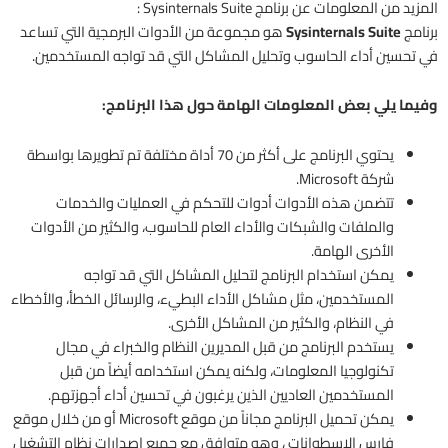
المزيد من المعلومات عن برنامج Sysinternals Suite :
برنامج
Sysinternals Suite
هو مجموعة من الأدوات البرمجية التي تساعد
في تحسين أداء الحاسوب وتحليل المشاكل التي قد تواجه المستخدمين.
وفيما يلي بعض المعلومات الهامة حول هذا البرنامج:
يحتوي البرنامج على أكثر من 70 أداة مختلفة تم تطويرها بواسطة
شركة Microsoft.
تتضمن هذه الأدوات أدوات للتحكم في العمليات والخدمات
والملفات والشبكات والأداء العام للحاسوب، والكثير من الأدوات
الأخرى الهامة.
يمكن استخدام البرنامج لتحليل المشاكل التي قد تواجه
المستخدمين، مثل مشاكل الأداء البطيء، والرسائل الخطأ، والأخطاء
في النظام، والكثير من المشاكل الأخرى.
يستخدم البرنامج من قبل المديرين النظام والخبراء في مجال
تكنولوجيا المعلومات، ولكنه يمكن استخدامه أيضاً من قبل
المستخدمين العاديين الذين يرغبون في تحسين أداء أجهزتهم.
يمكن تحميل البرنامج مجاناً من موقع Microsoft أو من خلال موقع
فارس الاسطوانات ، وهو متوافق مع جميع إصدارات نظام التشغيل