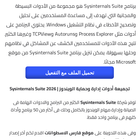
برنامج Sysinternals Suite هو مجموعة من الأدوات البسيطة
والمجانية التي تهدف إلى مساعدة المستخدمين على تحليل
وتصحيح الأخطاء في نظام التشغيل Windows. يحتوي البرنامج على
أدوات مثل Process Explorer وAutoruns وTCPView وغيرها الكثير.
تتيح هذه الأدوات للمستخدمين الكشف عن المشاكل في نظامهم
وحلها بسهولة. يمكن تنزيل برنامج Sysinternals Suite من موقع
Microsoft مجانًا.
تحميل الملف مع التفعيل
تجميعة أدوات إدارة وحماية الويندوز | Sysinternals Suite 2026
توفر شركة
Sysinternals Suite
الكثير من البرامج والادوات الهامة فى
الصيانة وإدارة مهام الويندوز بالكامل وذلك فى أكثر من 50 برنامج وأداة
كلهم فى برنامج واحد فقط.
وفى هذه التدوينة على
موقع فارس الاسطوانات
اقدم لكم آخر إصدار