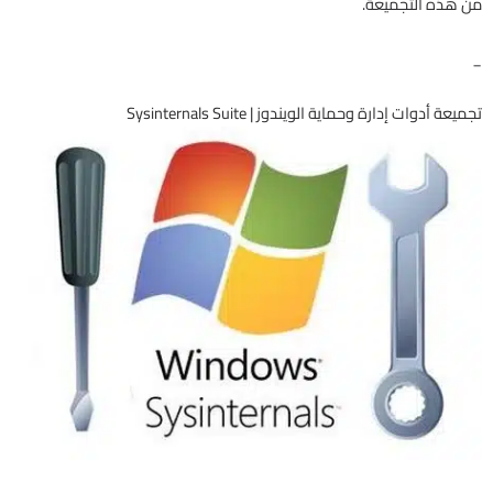
من هذه التجميعة.
_
تجميعة أدوات إدارة وحماية الويندوز | Sysinternals Suite