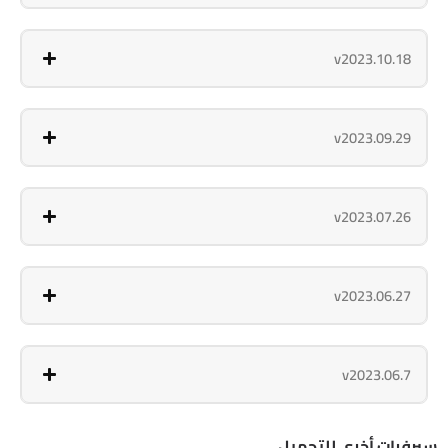
v2023.10.18
v2023.09.29
v2023.07.26
v2023.06.27
v2023.06.7
سيرفرات أخرى للتحميل