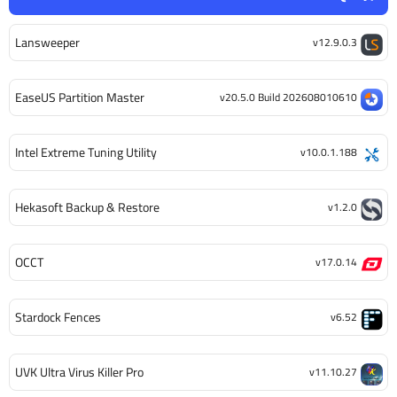
Lansweeper
v12.9.0.3
EaseUS Partition Master
v20.5.0 Build 202608010610
Intel Extreme Tuning Utility
v10.0.1.188
Hekasoft Backup & Restore
v1.2.0
OCCT
v17.0.14
Stardock Fences
v6.52
UVK Ultra Virus Killer Pro
v11.10.27