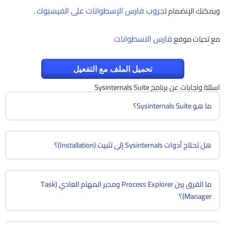
جروب فارس الإسطوانات على الفيسبوك
ويمكنك الإنضمام ل
.
فارس الاسطوانات
مع تحيات موقع
تحميل الملف مع التفعيل
اسئلة واجابات عن برنامج Sysinternals Suite
ما هو Sysinternals Suite؟
هل تحتاج أدوات Sysinternals إلى تثبيت (Installation)؟
ما الفرق بين Process Explorer ومدير المهام العادي (Task
Manager)؟