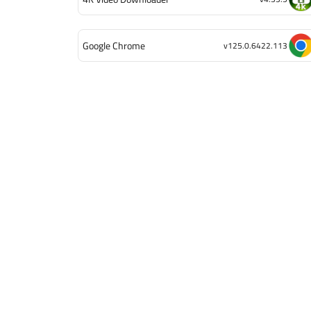
Google Chrome
v125.0.6422.113