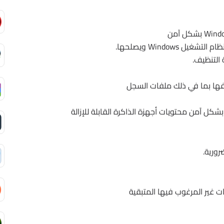
 التنظيف.
فها بما في ذلك ملفات السجل
شكل آمن محتويات أجهزة الذاكرة القابلة للإزالة
رورية.
ت غير المرغوب فيها المتبقية