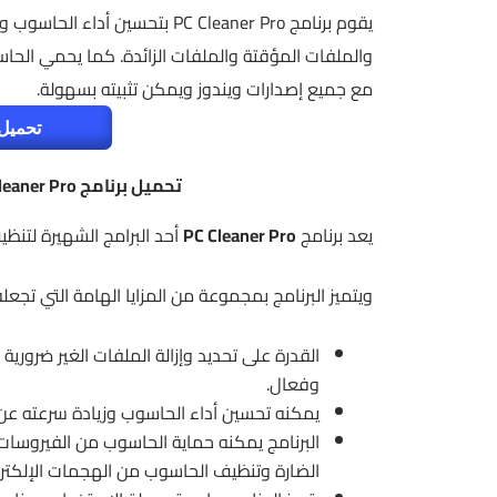
يقوم برنامج PC Cleaner Pro بتحس
والملفات المؤقتة والملفات الزائدة. كما يحمي الحا
مع جميع إصدارات ويندوز ويمكن تثبيته بسهولة.
تحميل 
تحميل برنامج PC Cleaner Pro – تحسين أداء الكومبيوتر 2024
يعد برنامج
PC Cleaner Pro
أحد البرامج الشهيرة لتنظ
ويتميز البرنامج بمجموعة من المزايا الهامة التي تجع
القدرة على تحديد وإزالة الملفات الغير ضرورية
وفعال.
يمكنه تحسين أداء الحاسوب وزيادة سرعته عن
البرنامج يمكنه حماية الحاسوب من الفيروسات 
الضارة وتنظيف الحاسوب من الهجمات الإلكترو