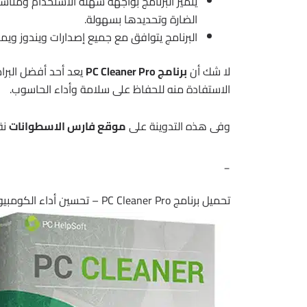
يتميز البرنامج بواجهة سهلة الاستخدام ومن
الضارة وتحديدها بسهولة.
البرنامج يتوافق مع جميع إصدارات ويندوز ويم
لا شك أن
برنامج PC Cleaner Pro
يعد أحد أفضل البر
الاستفادة منه للحفاظ على سلامة وأداء الحاسوب.
وفى هذه التدوينة على
موقع فارس الاسطوانات
نق
_
تحميل برنامج PC Cleaner Pro – تحسين أداء الكومبيوتر 2024