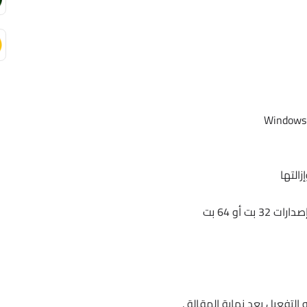
التها