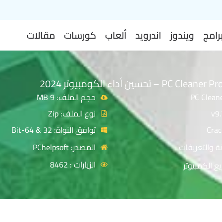
رامج
ويندوز
اندرويد
ألعاب
كورسات
مقالات
حجم الملف: 9 MB
نوع الملف: Zip
توافق النواة: 32 & 64-Bit
ة والتعريفات
المصدر: PChelpsoft
الزيارات : 8462
ع الكمبيوتر