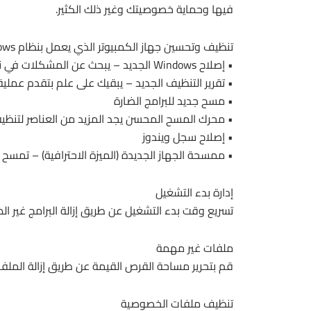
فيها وحماية خصوصيتك وغير ذلك الكثير.
تنظيف وتحسين جهاز الكمبيوتر الذي يعمل بنظام Windows بشكل آمن
• إصلاح Windows الجديد – يبحث عن المشكلات في نظام التشغيل Windows ويصلحها.
• تقرير التنظيف الجديد – يبقيك على علم بتقدم عملية
• مسح جديد للبرامج الضارة
• محرك المسح المحسن يجد المزيد من العناصر لتنظي
• إصلاح سجل ويندوز
• ممسحة الجهاز الجديدة (الميزة الاحترافية) – تمسح ب
إدارة بدء التشغيل
تسريع وقت بدء التشغيل عن طريق إزالة البرامج غير الض
ملفات غير مهمة
قم بتحرير مساحة القرص القيمة عن طريق إزالة الملفا
تنظيف ملفات الخصوصية