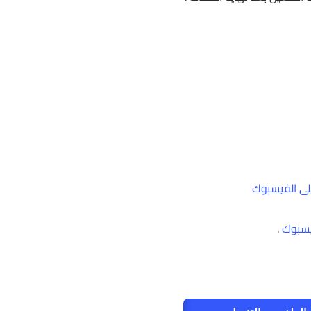
ى الفيسبوك
يسبوك
.