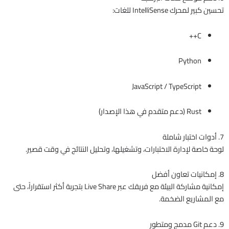
تحسين كبير لمحرك IntelliSense للغات:
C++
Python
JavaScript / TypeScript
Rust (دعم متقدم في هذا الإصدار)
7. أدوات اختبار شاملة
لوحة خاصة لإدارة الاختبارات، وتشغيلها، وتحليل النتائج في وقت قصير.
8. إمكانيات تعاون أفضل
إمكانية مشاركة البيئة مع فريقك عبر Live Share بتجربة أكثر استقراراً، حتى
مع المشاريع الضخمة.
9. دعم Git مدمج ومتطور