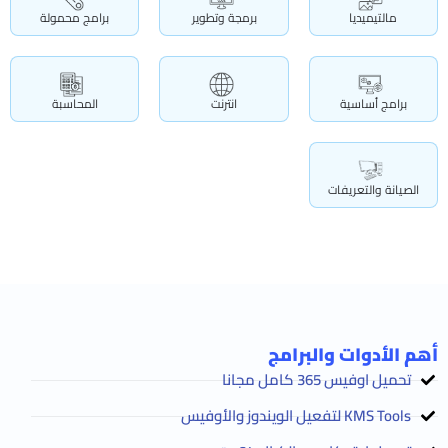
مالتيميديا
برمجة وتطوير
برامج محمولة
برامج أساسية
انترنت
المحاسبة
الصيانة والتعريفات
أهم الأدوات والبرامج
تحميل اوفيس 365 كامل مجانا
KMS Tools لتفعيل الويندوز والأوفيس