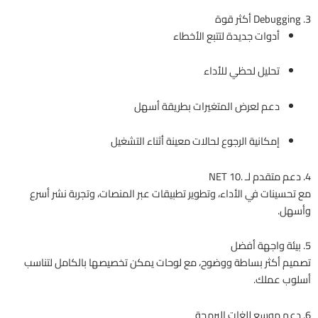
3. Debugging أكثر قوة
أدوات جديدة لتتبع الأخطاء
تحليل لحظي للأداء
دعم لعرض المتغيرات بطريقة أسهل
إمكانية الرجوع لحالات معينة أثناء التشغيل
4. دعم متقدم لـ .NET 10
مع تحسينات في الأداء، وتطوير تطبيقات عبر المنصات، وتجربة نشر أسرع
وأسهل.
5. بيئة واجهة أفضل
تصميم أكثر بساطة ووضوح، مع لوحات يمكن تخصيصها بالكامل لتناسب
أسلوب عملك.
6. دعم موسع للغات البرمجة