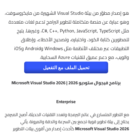
هو إصدار مطوّر من بيئة Visual Studio الشهيرة من مايكروسوفت،
وهو عبارة عن منصة متكاملة لتطوير البرامج تدعم لغات متعددة
مثل C#, C++, Python, JavaScript, TypeScript، وغيرها. يتيح
للمطورين كتابة الكود، واختباره، وتصحيح الأخطاء، وإطلاق
التطبيقات عبر مختلف الأنظمة مثل Windows وAndroid وiOS
والويب، مع دعم عميق لتقنيات Azure السحابية.
تحميل الملف مع التفعيل
برنامج فيجوال ستوديو 2026 | Microsoft Visual Studio 2026
Enterprise
مع التطور المتسارع في عالم البرمجة وتعدد التقنيات الحديثة، أصبح المبرمج
يحتاج إلى بيئة تطوير قوية تجمع بين السرعة والدقة والمرونة. يأتي
Microsoft Visual Studio 2026
كأحدث إصدار من أقوى بيئات التطوير