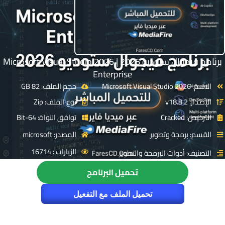
برنامج فيجوال ستوديو 2026 | Microsoft Visual Studio 2026
Enterprise
الاسم: Microsoft Visual Studio 2026
حجم الملف: 82 GB
الإصدار: v18.8.2
نوع الملف: Zip
الترخيص: Cracked
توافق النواة: 64-Bit
القسم: برمجة وتطوير
المصدر: microsoft
الزيارات : 16714
التصنيف: أدوات البرمجة والتطوير
تحميل البرنامج
تحميل الملف مع التفعيل