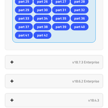
part 25
part 26
part 27
part 28
part 29
part 30
part 31
part 32
part 33
part 34
part 35
part 36
part 37
part 38
part 39
part 40
part 41
part 42
v18.7.3 Enterprise
v18.6.2 Enterprise
v18.4.3