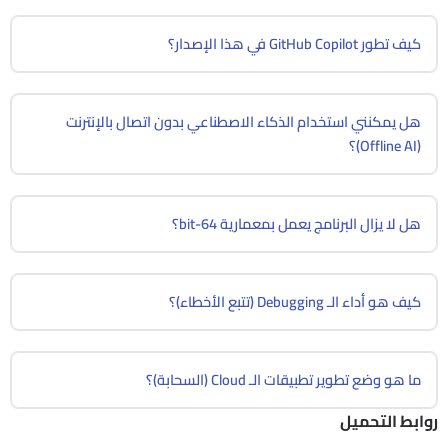
كيف تطور GitHub Copilot في هذا الإصدار؟
هل يمكنني استخدام الذكاء الاصطناعي بدون اتصال بالإنترنت
(Offline AI)؟
هل لا يزال البرنامج يعمل بمعمارية 64-bit؟
كيف هو أداء الـ Debugging (تتبع الأخطاء)؟
ما هو وضع تطوير تطبيقات الـ Cloud (السحابة)؟
روابط التحميل