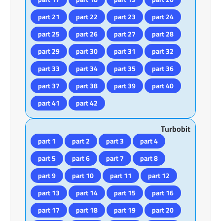
part 21
part 22
part 23
part 24
part 25
part 26
part 27
part 28
part 29
part 30
part 31
part 32
part 33
part 34
part 35
part 36
part 37
part 38
part 39
part 40
part 41
part 42
Turbobit
part 1
part 2
part 3
part 4
part 5
part 6
part 7
part 8
part 9
part 10
part 11
part 12
part 13
part 14
part 15
part 16
part 17
part 18
part 19
part 20