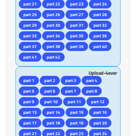
part 21
part 22
part 23
part 24
part 25
part 26
part 27
part 28
part 29
part 30
part 31
part 32
part 33
part 34
part 35
part 36
part 37
part 38
part 39
part 40
part 41
part 42
Upload-4ever
part 1
part 2
part 3
part 4
part 5
part 6
part 7
part 8
part 9
part 10
part 11
part 12
part 13
part 14
part 15
part 16
part 17
part 18
part 19
part 20
part 21
part 22
part 23
part 24