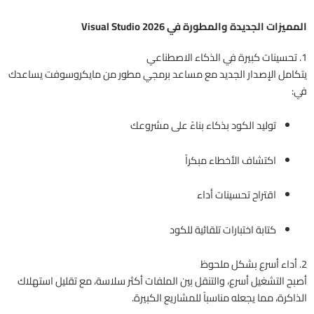
المميزات الجديدة والمطورة في Visual Studio 2026
1. تحسينات كبيرة في الذكاء الاصطناعي
يتكامل الإصدار الجديد مع مساعد برمجي مطور من مايكروسوفت يساعدك
في:
توليد الكود بذكاء بناءً على مشروعك
اكتشاف الأخطاء مبكراً
اقتراح تحسينات أداء
كتابة اختبارات تلقائية للكود
2. أداء أسرع بشكل ملحوظ
أصبح التشغيل أسرع، والتنقل بين الملفات أكثر سلاسة، مع تقليل استهلاك
الذاكرة، مما يجعله مناسباً للمشاريع الكبيرة.