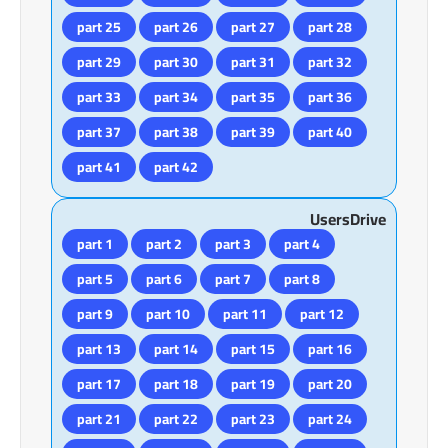
part 25
part 26
part 27
part 28
part 29
part 30
part 31
part 32
part 33
part 34
part 35
part 36
part 37
part 38
part 39
part 40
part 41
part 42
UsersDrive
part 1
part 2
part 3
part 4
part 5
part 6
part 7
part 8
part 9
part 10
part 11
part 12
part 13
part 14
part 15
part 16
part 17
part 18
part 19
part 20
part 21
part 22
part 23
part 24