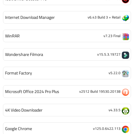
Internet Download Manager
v6.43 Build 3 + Retail
WinRAR
v7.23 Final
Wondershare Filmora
v15.5.3.19727
Format Factory
v5.22.0
Microsoft Office 2024 Pro Plus
v2512 Build 19530.20138
4K Video Downloader
v4.33.5
Google Chrome
v125.0.6422.113