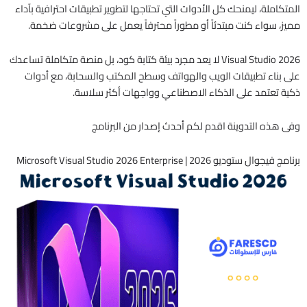
المتكاملة، ليمنحك كل الأدوات التي تحتاجها لتطوير تطبيقات احترافية بآداء
مميز، سواء كنت مبتدئاً أو مطوراً محترفاً يعمل على مشروعات ضخمة.
Visual Studio 2026 لا يعد مجرد بيئة كتابة كود، بل منصة متكاملة تساعدك
على بناء تطبيقات الويب والهواتف وسطح المكتب والسحابة، مع أدوات
ذكية تعتمد على الذكاء الاصطناعي وواجهات أكثر سلاسة.
وفى هذه التدوينة اقدم لكم أحدث إصدار من البرنامج
برنامج فيجوال ستوديو 2026 | Microsoft Visual Studio 2026 Enterprise