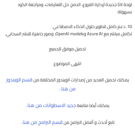
لوحة Git جديدة لإدارة الفروع، الدمج، حل التعارضات، ومراجعة الكود
بسهولة.
10. دعم كامل لتطوير حلول الذكاء الاصطناعي
تكامل مباشر مع Azure AI وOpenAI models، وصور جاهزة للنشر السحابي.
تحميل موفق للجميع
انتهى الموضوع
قسم الويندوز
يمكنك تحميل العديد من إصدارات الويندوز المختلفة من
من هنا
.
جديد الاسطوانات من هنا
يمكنك أيضا متابعة
.
قسم البرامج من هنا
تابع أحدث و أفضل البرامج من
.