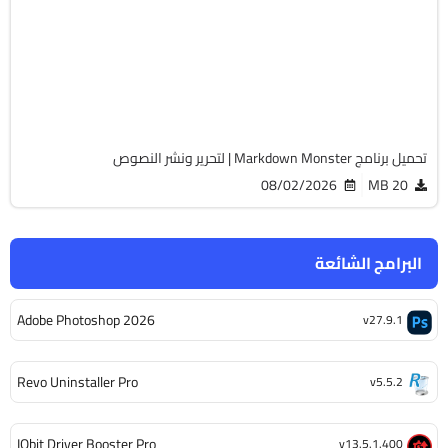
32 & 64-Bit
v4.5.0.2
Cracked
1974
تحميل برنامج Markdown Monster | لتحرير ونشر النصوص
08/02/2026
20 MB
البرامج الشائعة
Adobe Photoshop 2026
v27.9.1
Revo Uninstaller Pro
v5.5.2
IObit Driver Booster Pro
v13.5.1.400