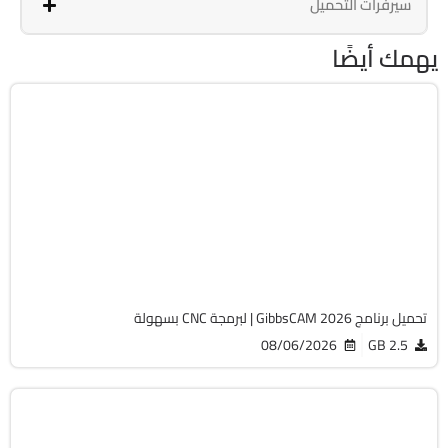
سيرفرات التحميل
يهمك أيضًا
برمجة وتطوير
64-Bit
v26.1.15.0
Cracked
1820
تحميل برنامج GibbsCAM 2026 | لبرمجة CNC بسهولة
08/06/2026
2.5 GB
الصيانة والتعريفات