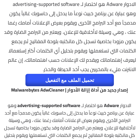
الادوار Adware هو اختصار لـ advertising-supported software
وهو عبارة عن برنامج خبيث نوعاً ما يدخل إلى حاسوبك غالباً يكون
مدمجاً مع أحد البرامج الأخرى ويقوم بعرض الإعلانات أمامك رغما
عنك ، وهي وسيلة لاأخلاقية للإعلان، ويعتبر من البرامج الضارة وقد
يكون مزودا بخاصية تسجل كل ماتكتبه بلوحة المفاتيح ثم يجمع
الكلمات التي تستعملها ويقوم بتحليل أي الكلمات أكثر إستعمالا
ليعرف إهتماماتك ويقدم لك الإعلانات حسب اهتماماتك، إن عالم
الانترنت مليء بالمخربين يجب أخد الحيطة والحذر.
تحميل الملف مع التفعيل
إصدار جديد من أداة إزالة الأدوار | Malwarebytes AdwCleaner
الادوار
Adware
هو اختصار لـ
advertising-supported software
وهو
عبارة عن برنامج خبيث نوعاً ما يدخل إلى حاسوبك غالباً يكون مدمجاً مع أحد
البرامج الأخرى ويقوم بعرض الإعلانات أمامك رغما عنك ، وهي وسيلة
لاأخلاقية للإعلان، ويعتبر من البرامج الضارة وقد يكون مزودا بخاصية تسجل
كل ماتكتبه بلوحة المفاتيح ثم يجمع الكلمات التي تستعملها ويقوم بتحليل