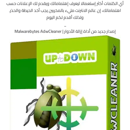
أي الكلمات أكثر إستعمالا ليعرف إهتماماتك ويقدم لك الإعلانات حسب
اهتماماتك، إن عالم الانترنت مليء بالمخربين يجب أخد الحيطة والحذر.
ولذلك أقدم لكم اليوم
_
إصدار جديد من أداة إزالة الأدوار | Malwarebytes AdwCleaner