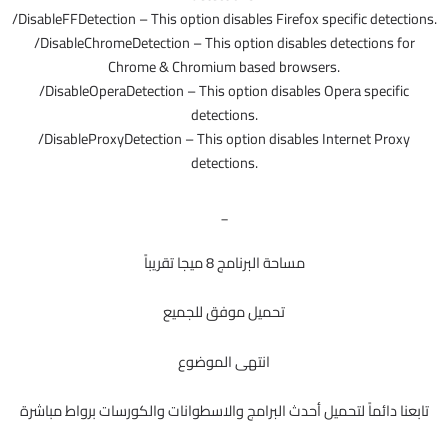
/DisableFFDetection – This option disables Firefox specific detections.
/DisableChromeDetection – This option disables detections for
Chrome & Chromium based browsers.
/DisableOperaDetection – This option disables Opera specific
detections.
/DisableProxyDetection – This option disables Internet Proxy
detections.
_
مساحة البرنامج 8 ميجا تقريباً
تحميل موفق للجميع
انتهى الموضوع
تابعنا دائماً لتحميل أحدث البرامج والاسطوانات والكورسات برواط مباشرة