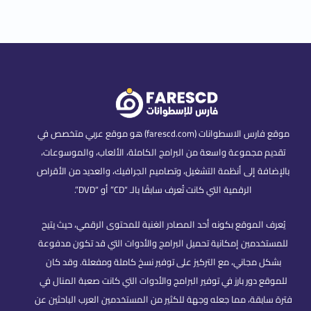
موقع فارس الاسطوانات (farescd.com) هو موقع عربي متخصص في
تقديم مجموعة واسعة من البرامج الكاملة، الألعاب، والموسوعات،
بالإضافة إلى أنظمة التشغيل، وتصاميم الجرافيك، والعديد من الأقراص
الرقمية التي كانت تُعرف سابقًا بالـ “CD” أو “DVD”.
يُعرف الموقع بكونه أحد المصادر الغنية للمحتوى الرقمي، حيث يتيح
للمستخدمين إمكانية تحميل البرامج والأدوات التي قد تكون مدفوعة
بشكل مجاني، مع التركيز على توفير نسخ كاملة ومفعلة. وقد كان
للموقع دور بارز في توفير البرامج والأدوات التي كانت صعبة المنال في
فترة سابقة، مما جعله وجهة للكثير من المستخدمين العرب الباحثين عن