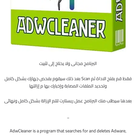
البرنامج مجانى ولا يحتاج إلى تثبيت
فقط قم بفتح الاداة ثم Scan بعد ذلك سيقوم بفحص جهازك بشكل كامل
وتحديد الملفات المصابة وإخبارك بها م إزالتها
بعدها سيطلب منك البرنامج عمل ريستارت لتتم الإزالة بشكل كامل ونهائى
_
AdwCleaner is a program that searches for and deletes Adware,